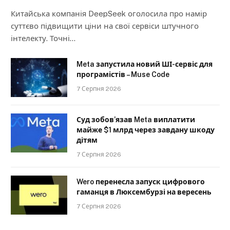
Китайська компанія DeepSeek оголосила про намір
суттєво підвищити ціни на свої сервіси штучного
інтелекту. Точні…
Meta запустила новий ШІ-сервіс для
програмістів – Muse Code
7 Серпня 2026
Суд зобов’язав Meta виплатити
майже $1 млрд через завдану шкоду
дітям
7 Серпня 2026
Wero перенесла запуск цифрового
гаманця в Люксембурзі на вересень
7 Серпня 2026