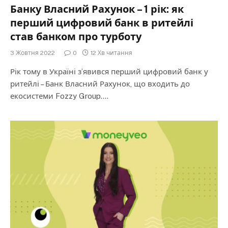
Банку Власний Рахунок – 1 рік: як
перший цифровий банк в ритейлі
став банком про турботу
3 Жовтня 2022
0
12 Хв читання
Рік тому в Україні з’явився перший цифровий банк у
ритейлі – Банк Власний Рахунок, що входить до
екосистеми Fozzy Group.…