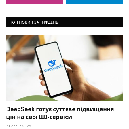
ТОП НОВИН ЗА ТИЖДЕНЬ
DeepSeek готує суттєве підвищення
цін на свої ШІ-сервіси
7 Серпня 2026