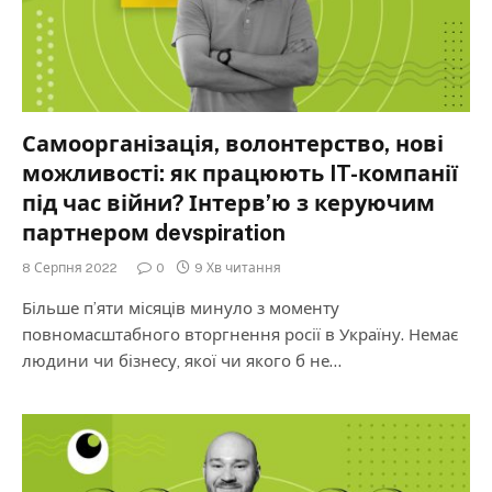
Самоорганізація, волонтерство, нові
можливості: як працюють IT-компанії
під час війни? Інтерв’ю з керуючим
партнером devspiration
8 Серпня 2022
0
9 Хв читання
Більше п’яти місяців минуло з моменту
повномасштабного вторгнення росії в Україну. Немає
людини чи бізнесу, якої чи якого б не…