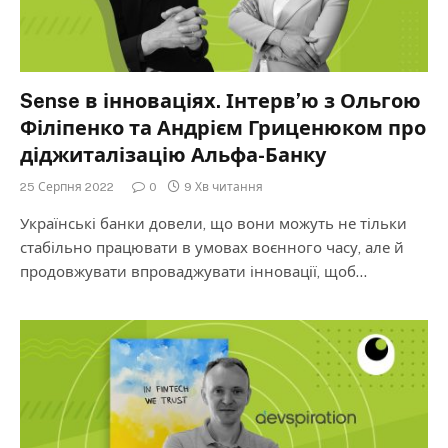
Sense в інноваціях. Інтерв’ю з Ольгою
Філіпенко та Андрієм Гриценюком про
діджиталізацію Альфа-Банку
25 Серпня 2022
0
9 Хв читання
Українські банки довели, що вони можуть не тільки
стабільно працювати в умовах воєнного часу, але й
продовжувати впроваджувати інновації, щоб…