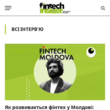
ВСІ ІНТЕРВ’Ю
Як розвивається фінтех у Молдові: