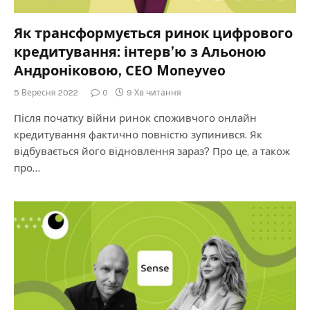
Як трансформується ринок цифрового
кредитування: інтерв’ю з Альоною
Андроніковою, СЕО Moneyveo
5 Вересня 2022
0
9 Хв читання
Після початку війни ринок споживчого онлайн
кредитування фактично повністю зупинився. Як
відбувається його відновлення зараз? Про це, а також
про…