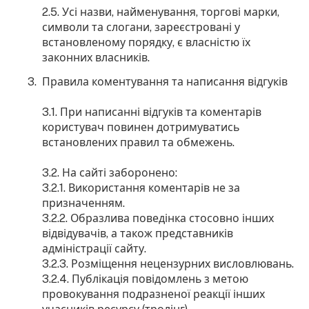
2.5. Усі назви, найменування, торгові марки,
символи та слогани, зареєстровані у
встановленому порядку, є власністю їх
законних власників.
Правила коментування та написання відгуків
3.1. При написанні відгуків та коментарів
користувач повинен дотримуватись
встановлених правил та обмежень.
3.2. На сайті заборонено:
3.2.1. Використання коментарів не за
призначенням.
3.2.2. Образлива поведінка стосовно інших
відвідувачів, а також представників
адміністрації сайту.
3.2.3. Розміщення нецензурних висловлювань.
3.2.4. Публікація повідомлень з метою
провокування подразненої реакції інших