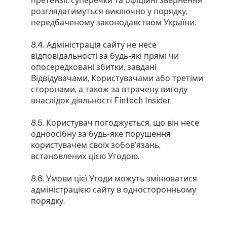
претензії, суперечки та офіційні звернення
розглядатимуться виключно у порядку,
передбаченому законодавством України.
8.4. Адміністрація сайту не несе
відповідальності за будь-які прямі чи
опосередковані збитки, завдані
Відвідувачами, Користувачами або третіми
сторонами, а також за втрачену вигоду
внаслідок діяльності Fintech Insider.
8.5. Користувач погоджується, що він несе
одноосібну за будь-яке порушення
користувачем своїх зобов’язань,
встановлених цією Угодою.
8.6. Умови цієї Угоди можуть змінюватися
адміністрацією сайту в односторонньому
порядку.