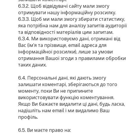
6.3.2. Щоб відвідувачі сайту мали змогу
отримувати нашу інформаційну розсилку.
6.3.3. Щоб ми мали змогу збирати статистику,
яка потрібна нам для аналізу запитів аудиторії
та відповідності матеріалів цим запитам.
6.3.4. Ми використовуємо дані, отримані від
Вас (ім’я та прізвище, email адреса для
інформаційної розсилки), лише за умови
отримання Вашої згоди з правилами обробки
таких даних.
6.4. Персональні дані, які дають змогу
залишати коментарі, зберігаються до того
моменту, поки Ви не припините
використовувати функцію коментування.
Якщо Ви бажаєте видалити ці дані, будь ласка,
надішліть нам email і ми видалимо Ваш
профіль.
6.5. Ви маєте право на: