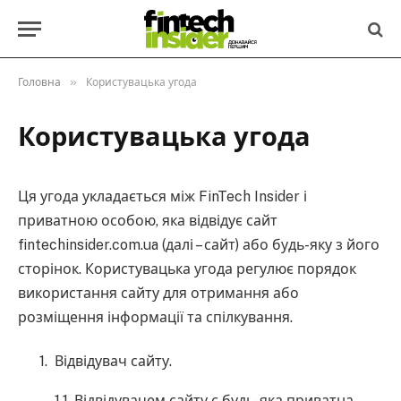
»
Головна
Користувацька угода
Користувацька угода
Ця угода укладається між FinTech Insider і
приватною особою, яка відвідує сайт
fintechinsider.com.ua (далі – сайт) або будь-яку з його
сторінок. Користувацька угода регулює порядок
використання сайту для отримання або
розміщення інформації та спілкування.
Відвідувач сайту.
1.1. Відвідувачем сайту є будь-яка приватна