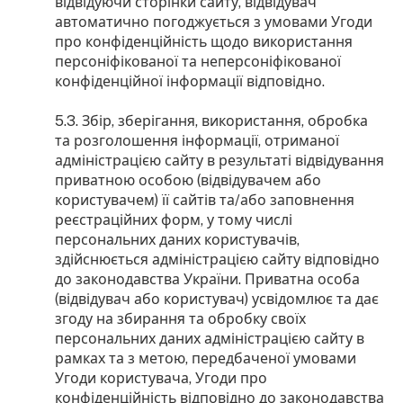
відвідуючи сторінки сайту, відвідувач
автоматично погоджується з умовами Угоди
про конфіденційність щодо використання
персоніфікованої та неперсоніфікованої
конфіденційної інформації відповідно.
5.3. Збір, зберігання, використання, обробка
та розголошення інформації, отриманої
адміністрацією сайту в результаті відвідування
приватною особою (відвідувачем або
користувачем) її сайтів та/або заповнення
реєстраційних форм, у тому числі
персональних даних користувачів,
здійснюється адміністрацією сайту відповідно
до законодавства України. Приватна особа
(відвідувач або користувач) усвідомлює та дає
згоду на збирання та обробку своїх
персональних даних адміністрацією сайту в
рамках та з метою, передбаченої умовами
Угоди користувача, Угоди про
конфіденційність відповідно до законодавства