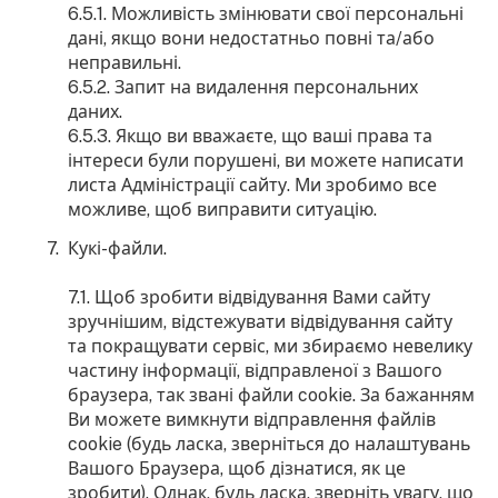
6.5.1. Можливість змінювати свої персональні
дані, якщо вони недостатньо повні та/або
неправильні.
6.5.2. Запит на видалення персональних
даних.
6.5.3. Якщо ви вважаєте, що ваші права та
інтереси були порушені, ви можете написати
листа Адміністрації сайту. Ми зробимо все
можливе, щоб виправити ситуацію.
Кукі-файли.
7.1. Щоб зробити відвідування Вами сайту
зручнішим, відстежувати відвідування сайту
та покращувати сервіс, ми збираємо невелику
частину інформації, відправленої з Вашого
браузера, так звані файли cookie. За бажанням
Ви можете вимкнути відправлення файлів
cookie (будь ласка, зверніться до налаштувань
Вашого Браузера, щоб дізнатися, як це
зробити). Однак, будь ласка, зверніть увагу, що