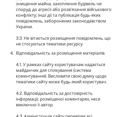
знищення майна, захоплення будівель чи
споруд; до агресії або розв’язання військового
конфлікту; інші дії та публікація будь-яких
повідомлень, заборонених законодавством
України.
3.3. Не вітається розміщення повідомлень, що
не стосуються тематики ресурсу.
Відповідальність за розміщення матеріалів.
4.1. У рамках сайту користувачам надається
майданчик для спілкування (система
коментування). Висловити свою думку щодо
тематики сайту може будь-який користувач.
4.2. Відповідальність за достовірність
інформації, розміщеної коментарях, несе
виключно її автор.
4.3. Адміністрація сайту перевіряє всі