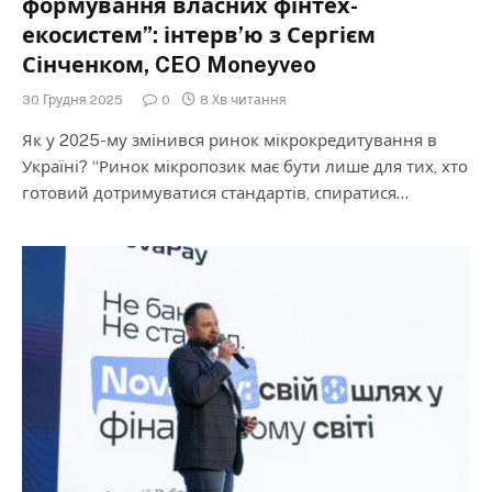
формування власних фінтех-
екосистем”: інтерв’ю з Сергієм
Сінченком, CEO Moneyveo
30 Грудня 2025
0
8 Хв читання
Як у 2025-му змінився ринок мікрокредитування в
Україні? “Ринок мікропозик має бути лише для тих, хто
готовий дотримуватися стандартів, спиратися…