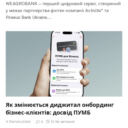
WEAGROBANK — перший цифровий сервіс, створений
у межах партнерства фінтех-компанії Activitis* та
Piraeus Bank Ukraine.…
Як змінюється диджитал онбординг
бізнес-клієнтів: досвід ПУМБ
11 Лютого 2026
0
10 Хв читання