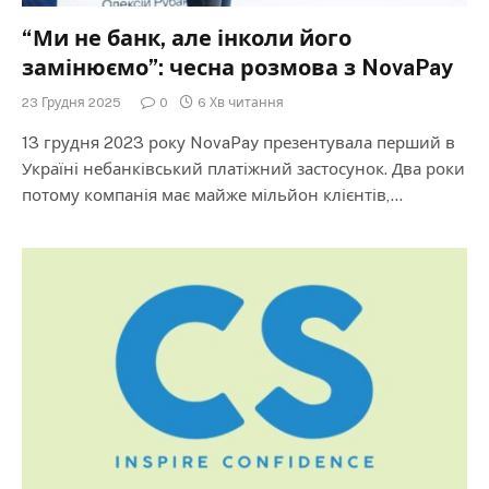
“Ми не банк, але інколи його
замінюємо”: чесна розмова з NovaPay
23 Грудня 2025
0
6 Хв читання
13 грудня 2023 року NovaPay презентувала перший в
Україні небанківський платіжний застосунок. Два роки
потому компанія має майже мільйон клієнтів,…