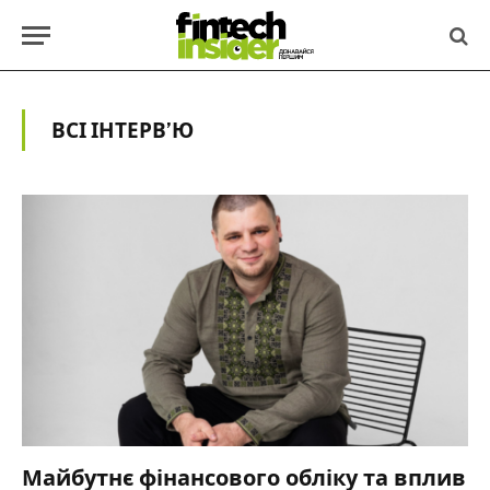
ВСІ ІНТЕРВ’Ю
Майбутнє фінансового обліку та вплив