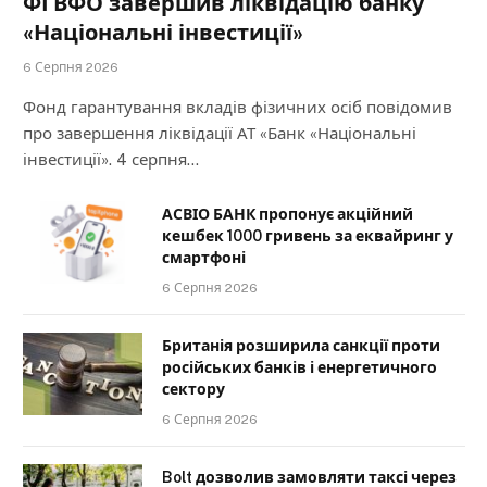
ФГВФО завершив ліквідацію банку
«Національні інвестиції»
6 Серпня 2026
Фонд гарантування вкладів фізичних осіб повідомив
про завершення ліквідації АТ «Банк «Національні
інвестиції». 4 серпня…
АСВІО БАНК пропонує акційний
кешбек 1000 гривень за еквайринг у
смартфоні
6 Серпня 2026
Британія розширила санкції проти
російських банків і енергетичного
сектору
6 Серпня 2026
Bolt дозволив замовляти таксі через