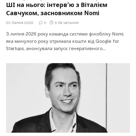
ШІ на нього: інтерв’ю з Віталієм
Савчуком, засновником Nomi
20 Липня 2026
0
6 Хв читання
3 липня 2026 року команда системи фінобліку Nomi,
яка минулого року отримала кошти від Google for
Startups, анонсувала запуск генеративного…