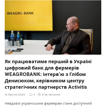
Як працюватиме перший в Україні
цифровий банк для фермерів
WEAGROBANK: інтерв’ю з Глібом
Денисюком, керівником центру
стратегічних партнерств Activitis
15 Квітня 2026
0
8 Хв читання
Невдовзі українським фермерам стане доступний