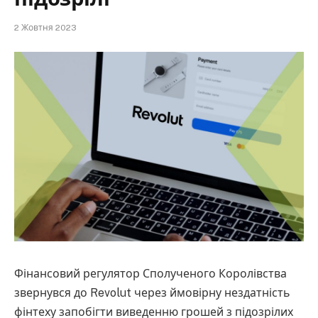
2 Жовтня 2023
Фінансовий регулятор Сполученого Королівства
звернувся до Revolut через ймовірну нездатність
фінтеху запобігти виведенню грошей з підозрілих