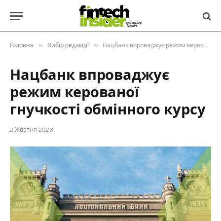
»
»
Головна
Вибір редакції
Нацбанк впроваджує режим керованої гнучкості обмінного курсу
Нацбанк впроваджує
режим керованої
гнучкості обмінного курсу
2 Жовтня 2023