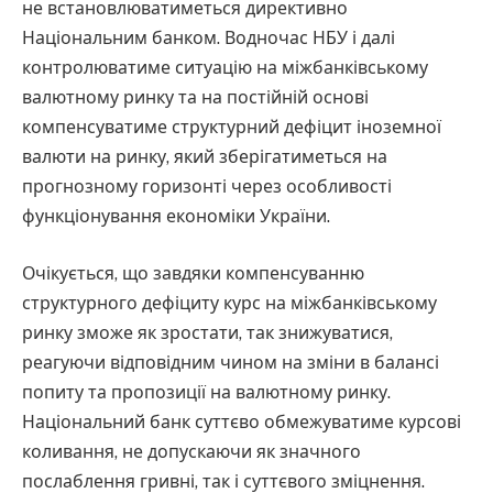
не встановлюватиметься директивно
Національним банком. Водночас НБУ і далі
контролюватиме ситуацію на міжбанківському
валютному ринку та на постійній основі
компенсуватиме структурний дефіцит іноземної
валюти на ринку, який зберігатиметься на
прогнозному горизонті через особливості
функціонування економіки України.
Очікується, що завдяки компенсуванню
структурного дефіциту курс на міжбанківському
ринку зможе як зростати, так знижуватися,
реагуючи відповідним чином на зміни в балансі
попиту та пропозиції на валютному ринку.
Національний банк суттєво обмежуватиме курсові
коливання, не допускаючи як значного
послаблення гривні, так і суттєвого зміцнення.