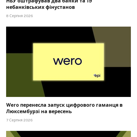
НБУ оштрафував два банки та 19
небанківських фінустанов
8 Серпня 2026
Wero перенесла запуск цифрового гаманця в
Люксембурзі на вересень
7 Серпня 2026