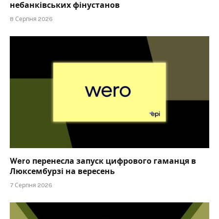
небанківських фінустанов
8 Серпня 2026
Wero перенесла запуск цифрового гаманця в
Люксембурзі на вересень
7 Серпня 2026