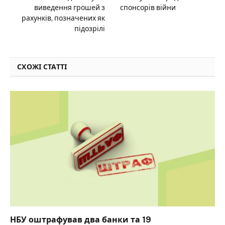
виведення грошей з
спонсорів війни
рахунків, позначених як
підозрілі
СХОЖІ СТАТТІ
НБУ оштрафував два банки та 19