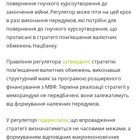
повернення гнучкого курсоутворення до
закінчення війни. Регулятор може піти на цей крок
в разі виконання передумов, які потрібні для
повернення до гнучкого курсоутворення, що
прописані в стратегії пом’якшення валютних
обмежень Нацбанку.
Правління регулятора
затвердило
стратегію
пом’якшення валютних обмежень, виконавши
структурний маяк за програмою розширеного
фінансування з МВФ. Терміни реалізації стратегії у
меморандумі не передбачені, вони залежатимуть
від формування належних передумов.
У регуляторі
підкреслили
, що впровадження
стратегії визначатиметься не часовими межами, а
формуванням відповідних макроекономічних