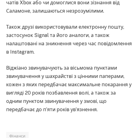
чатів Xbox або чи домоглися вони зізнання від
Саламоне, залишаються незрозумілими.
Також друзі використовували електронну пошту,
застосунок Signal та його аналоги, а також
налаштовані на зникнення через час повідомлення
в Instagram.
Віджіано звинувачують за вісьмома пунктами
звинувачення у шахрайстві з цінними паперами,
кожен з яких передбачає максимальне покарання у
вигляді 20 років позбавлення волі, а також за
одним пунктом звинувачення у змові, що
передбачає до п’яти років ув’язнення.
Фінанси