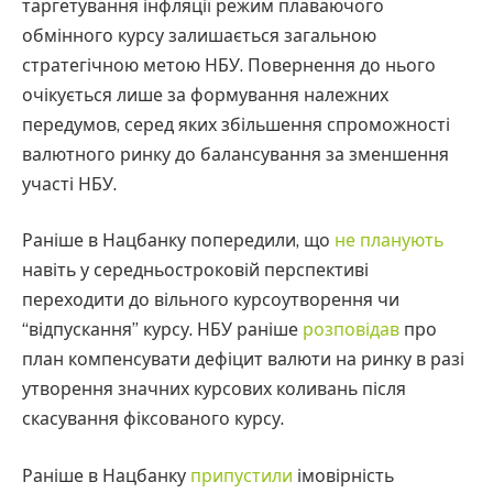
таргетування інфляції режим плаваючого
обмінного курсу залишається загальною
стратегічною метою НБУ. Повернення до нього
очікується лише за формування належних
передумов, серед яких збільшення спроможності
валютного ринку до балансування за зменшення
участі НБУ.
Раніше в Нацбанку попередили, що
не планують
навіть у середньостроковій перспективі
переходити до вільного курсоутворення чи
“відпускання” курсу. НБУ раніше
розповідав
про
план компенсувати дефіцит валюти на ринку в разі
утворення значних курсових коливань після
скасування фіксованого курсу.
Раніше в Нацбанку
припустили
імовірність