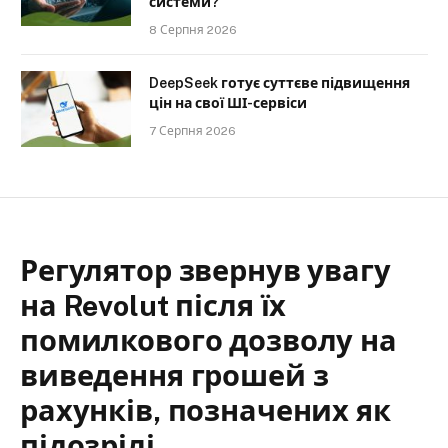
системи?
8 Серпня 2026
DeepSeek готує суттєве підвищення
цін на свої ШІ-сервіси
7 Серпня 2026
Регулятор звернув увагу
на Revolut після їх
помилкового дозволу на
виведення грошей з
рахунків, позначених як
підозрілі