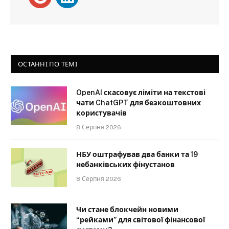
ОСТАННІ ПО ТЕМІ
OpenAI скасовує ліміти на текстові
чати ChatGPT для безкоштовних
користувачів
8 Серпня 2026
НБУ оштрафував два банки та 19
небанківських фінустанов
8 Серпня 2026
Чи стане блокчейн новими
“рейками” для світової фінансової