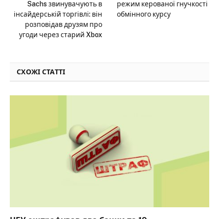
Sachs звинувачують в
режим керованої гнучкості
інсайдерській торгівлі: він
обмінного курсу
розповідав друзям про
угоди через старий Xbox
СХОЖІ СТАТТІ