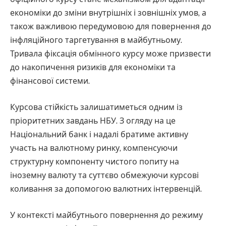
економіки до зміни внутрішніх і зовнішніх умов, а
також важливою передумовою для повернення до
інфляційного таргетування в майбутньому.
Тривала фіксація обмінного курсу може призвести
до накопичення ризиків для економіки та
фінансової системи.
Курсова стійкість залишатиметься одним із
пріоритетних завдань НБУ. З огляду на це
Національний банк і надалі братиме активну
участь на валютному ринку, компенсуючи
структурну компоненту чистого попиту на
іноземну валюту та суттєво обмежуючи курсові
коливання за допомогою валютних інтервенцій.
У контексті майбутнього повернення до режиму