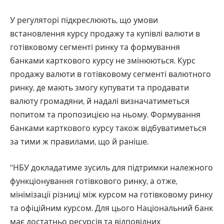
У регуляторі підкреслюють, що умови
встановлення курсу продажу та купівлі валюти в
готівковому сегменті ринку та формування
банками карткового курсу не змінюються. Курс
продажу валюти в готівковому сегменті валютного
ринку, де мають змогу купувати та продавати
валюту громадяни, й надалі визначатиметься
попитом та пропозицією на ньому. Формування
банками карткового курсу також відбуватиметься
за тими ж правилами, що й раніше.
“НБУ докладатиме зусиль для підтримки належного
функціонування готівкового ринку, а отже,
мінімізації різниці між курсом на готівковому ринку
та офіційним курсом. Для цього Національний банк
має достатньо ресурсів та відповідних