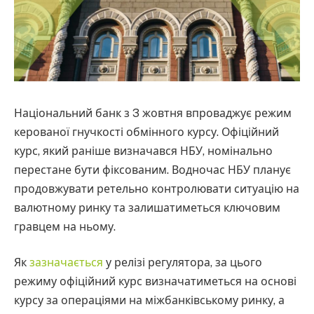
Національний банк з 3 жовтня впроваджує режим
керованої гнучкості обмінного курсу. Офіційний
курс, який раніше визначався НБУ, номінально
перестане бути фіксованим. Водночас НБУ планує
продовжувати ретельно контролювати ситуацію на
валютному ринку та залишатиметься ключовим
гравцем на ньому.
Як
зазначається
у релізі регулятора, за цього
режиму офіційний курс визначатиметься на основі
курсу за операціями на міжбанківському ринку, а