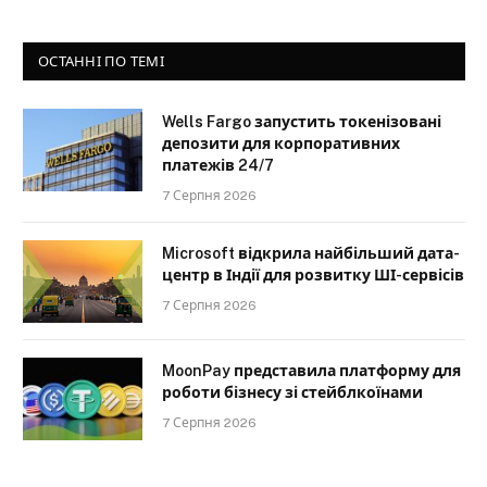
ОСТАННІ ПО ТЕМІ
Wells Fargo запустить токенізовані
депозити для корпоративних
платежів 24/7
7 Серпня 2026
Microsoft відкрила найбільший дата-
центр в Індії для розвитку ШІ-сервісів
7 Серпня 2026
MoonPay представила платформу для
роботи бізнесу зі стейблкоїнами
7 Серпня 2026