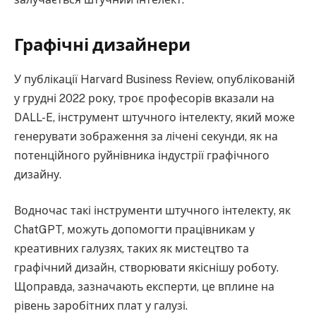
Графічні дизайнери
У публікації Harvard Business Review, опублікованій
у грудні 2022 року, троє професорів вказали на
DALL-E, інструмент штучного інтелекту, який може
генерувати зображення за лічені секунди, як на
потенційного руйнівника індустрії графічного
дизайну.
Водночас такі інструменти штучного інтелекту, як
ChatGPT, можуть допомогти працівникам у
креативних галузях, таких як мистецтво та
графічний дизайн, створювати якіснішу роботу.
Щоправда, зазначають експерти, це вплине на
рівень заробітних плат у галузі.