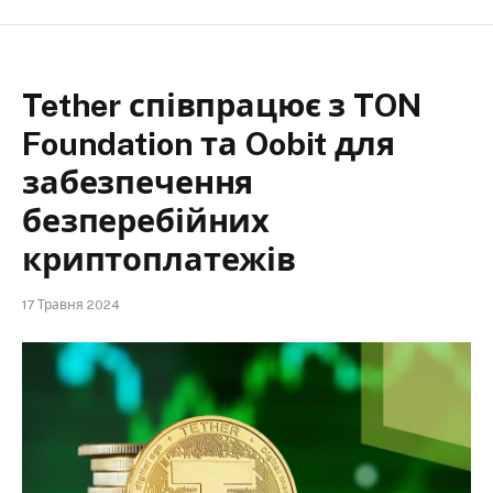
Tether співпрацює з TON
Foundation та Oobit для
забезпечення
безперебійних
криптоплатежів
17 Травня 2024