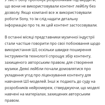
що вони не використовували контент лейблу без
дозволу. Якщо компанії все ж використовували
роботи Sony, то їм слід надати детальну
інформацію про те, як цей контент застосовували.
В останні місяці представники музичної індустрії
стали частіше говорити про свої побоювання щодо
використання ШІ, оскільки швидке поширення
інструментів технології спрощує збір контенту,
захищеного авторським правом, для створення
музики. Деякі лейбли почали домовлятися про
укладення угод про ліцензування контенту для
навчання ШІ-моделей. Інші ж подають до суду на
розробників нейромереж, стверджуючи, що моделі
навчені на матеріалах, захищених авторським
правом.