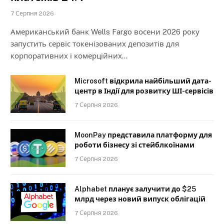
7 Серпня 2026
Американський банк Wells Fargo восени 2026 року
запустить сервіс токенізованих депозитів для
корпоративних і комерційних…
Microsoft відкрила найбільший дата-
центр в Індії для розвитку ШІ-сервісів
7 Серпня 2026
MoonPay представила платформу для
роботи бізнесу зі стейблкоїнами
7 Серпня 2026
Alphabet планує залучити до $25
млрд через новий випуск облігацій
7 Серпня 2026