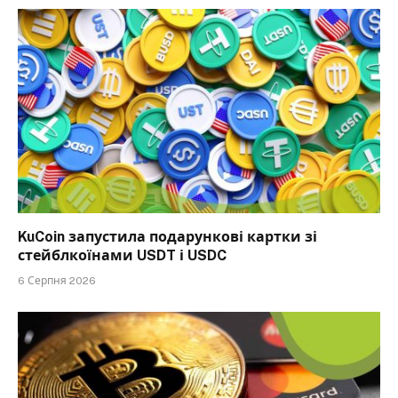
KuCoin запустила подарункові картки зі
стейблкоїнами USDT і USDC
6 Серпня 2026