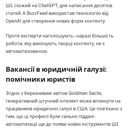
ШІ, схожий на ChatGPT, для написання десятків
статей. А BuzzFeed використав технологію від
OpenAI для створення нових форм контенту.
Проте експерти наголошують – наразі більшість
роботи, яку виконують творці контенту, не є
автоматизованою.
Вакансії в юридичній галузі:
помічники юристів
Згідно з березневим звітом Goldman Sachs,
генеративний штучний інтелект може вплинути на
працівників юридичної галузі в США. Це пов’язано з
тим, що ці професії були сильно піддані
автоматизації ще до появи нових інструментів ШІ.