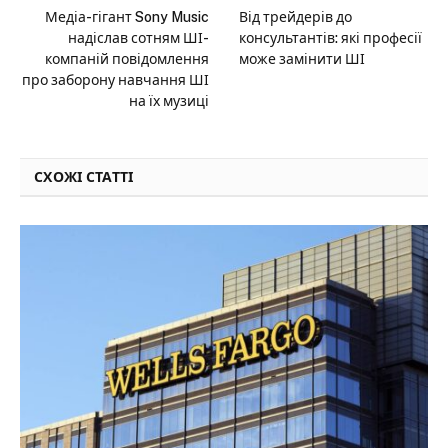
Медіа-гігант Sony Music
Від трейдерів до
надіслав сотням ШІ-
консультантів: які професії
компаній повідомлення
може замінити ШІ
про заборону навчання ШІ
на їх музиці
СХОЖІ СТАТТІ