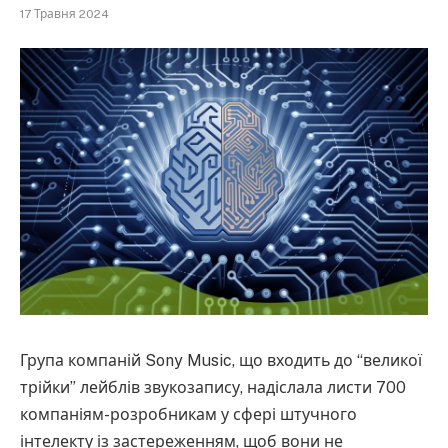
17 Травня 2024
Група компаній Sony Music, що входить до “великої
трійки” лейблів звукозапису, надіслала листи 700
компаніям-розробникам у сфері штучного
інтелекту із застереженням, щоб вони не