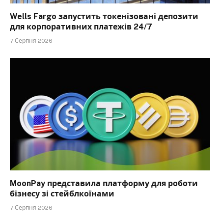
Wells Fargo запустить токенізовані депозити
для корпоративних платежів 24/7
7 Серпня 2026
MoonPay представила платформу для роботи
бізнесу зі стейблкоїнами
7 Серпня 2026