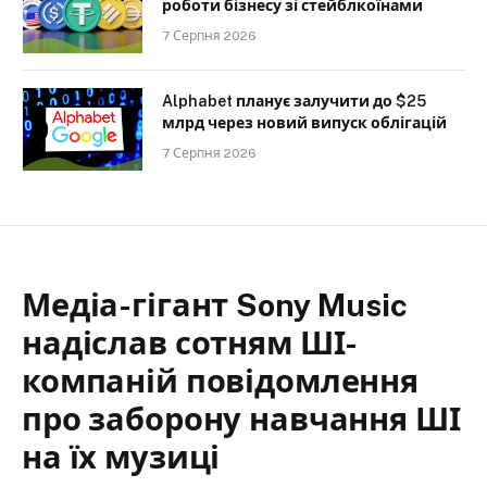
роботи бізнесу зі стейблкоїнами
7 Серпня 2026
Alphabet планує залучити до $25
млрд через новий випуск облігацій
7 Серпня 2026
Медіа-гігант Sony Music
надіслав сотням ШІ-
компаній повідомлення
про заборону навчання ШІ
на їх музиці