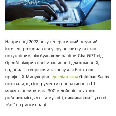
Наприкінці 2022 року генеративний штучний
інтелект розпочав нову еру розвитку та став
потужнішим, ніж будь-коли раніше. ChatGPT від
OpenAI відкрив нові можливості для компаній,
водночас створюючи загрозу для багатьох
професій. Минулорічні
дослідження
Goldman Sachs
показали, що інструменти генеративного ШІ
можуть вплинути на 300 мільйонів штатних
робочих місць у всьому світі, викликавши “суттєві
збої” на ринку праці.