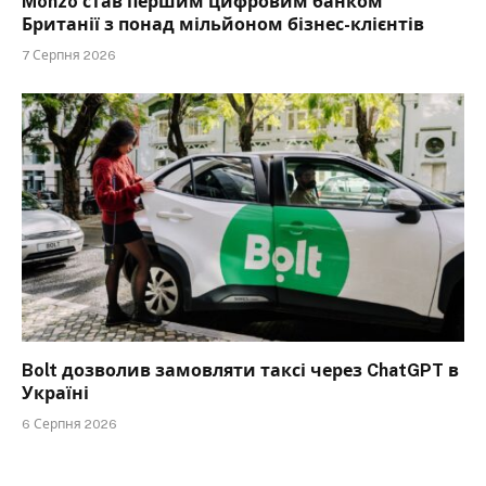
Monzo став першим цифровим банком
Британії з понад мільйоном бізнес-клієнтів
7 Серпня 2026
Bolt дозволив замовляти таксі через ChatGPT в
Україні
6 Серпня 2026