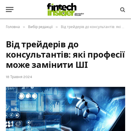
»
»
Головна
Вибір редакції
Від трейдерів до консультантів: які професії може замінити ШІ
Від трейдерів до
консультантів: які професії
може замінити ШІ
18 Травня 2024