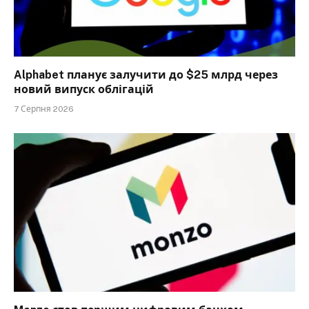
Alphabet планує залучити до $25 млрд через
новий випуск облігацій
7 Серпня 2026