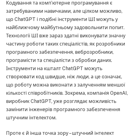
Кодування та комп’ютерне програмування є
затребуваними навичками, але цілком можливо,
що ChatGPT і подібні інструменти ШІ можуть у
найближчому майбутньому задовольнити попит.
Технології ШІ вже зараз здатні виконувати значну
частину роботи таких спеціалістів, як розробники
програмного забезпечення, веброзробники,
програмісти та спеціалісти з обробки даних.
Інструменти на кшталт ChatGPT можуть
створювати код швидше, ніж люди, а це означає,
що роботу можна виконати з залученням меншої
кількості співробітників. Зокрема, компанія OpenAI,
виробник ChatGPT, уже розглядає можливість
замінити інженерів програмного забезпечення
штучним інтелектом.
Проте є й інша точка зору – штучний інтелект