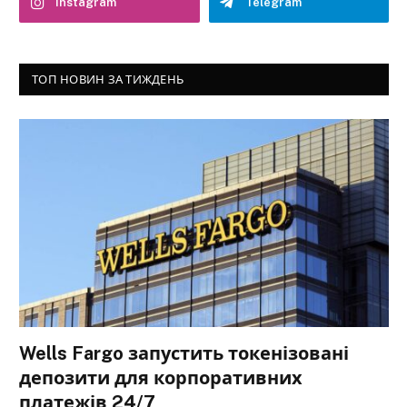
Instagram
Telegram
ТОП НОВИН ЗА ТИЖДЕНЬ
Wells Fargo запустить токенізовані
депозити для корпоративних
платежів 24/7