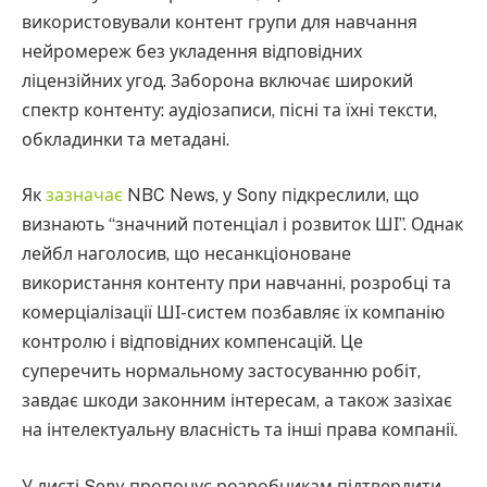
використовували контент групи для навчання
нейромереж без укладення відповідних
ліцензійних угод. Заборона включає широкий
спектр контенту: аудіозаписи, пісні та їхні тексти,
обкладинки та метадані.
Як
зазначає
NBC News, у Sony підкреслили, що
визнають “значний потенціал і розвиток ШІ”. Однак
лейбл наголосив, що несанкціоноване
використання контенту при навчанні, розробці та
комерціалізації ШІ-систем позбавляє їх компанію
контролю і відповідних компенсацій. Це
суперечить нормальному застосуванню робіт,
завдає шкоди законним інтересам, а також зазіхає
на інтелектуальну власність та інші права компанії.
У листі Sony пропонує розробникам підтвердити,