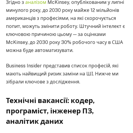
Згідно з
аналізом
McKinsey, опублікованим у липні
минулого року, до 2030 року майже 12 мільйонів
американців з професіями, на які скорочується
попит, можуть змінити роботу. Штучний інтелект є
ключовою причиною цьому — за оцінками
McKinsey, до 2030 року 30% робочого часу в США
можна буде автоматизувати.
Business Insider представив список професій, які
мають найвищий ризик заміни на ШІ. Нижче ми
зібрали ключове з дослідження.
Технічні вакансії: кодер,
програміст, інженер ПЗ,
аналітик даних