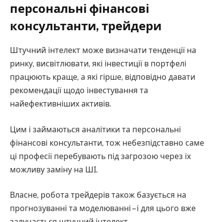
персональні фінансові
консультанти, трейдери
Штучний інтелект може визначати тенденції на
ринку, висвітлювати, які інвестиції в портфелі
працюють краще, а які гірше, відповідно давати
рекомендації щодо інвестування та
найефективніших активів.
Цим і займаються аналітики та персональні
фінансові консультанти, тож небезпідставно саме
ці професії перебувають під загрозою через їх
можливу заміну на ШІ.
Власне, робота трейдерів також базується на
прогнозуванні та моделюванні – і для цього вже
залучається штучний інтелект.