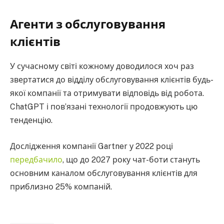
Агенти з обслуговування
клієнтів
У сучасному світі кожному доводилося хоч раз
звертатися до відділу обслуговування клієнтів будь-
якої компанії та отримувати відповідь від робота.
ChatGPT і пов’язані технології продовжують цю
тенденцію.
Дослідження компанії Gartner у 2022 році
передбачило
, що до 2027 року чат-боти стануть
основним каналом обслуговування клієнтів для
приблизно 25% компаній.