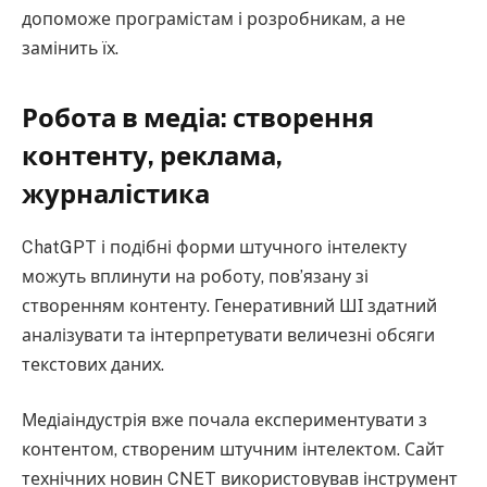
допоможе програмістам і розробникам, а не
замінить їх.
Робота в медіа: створення
контенту, реклама,
журналістика
ChatGPT і подібні форми штучного інтелекту
можуть вплинути на роботу, пов’язану зі
створенням контенту. Генеративний ШІ здатний
аналізувати та інтерпретувати величезні обсяги
текстових даних.
Медіаіндустрія вже почала експериментувати з
контентом, створеним штучним інтелектом. Сайт
технічних новин CNET використовував інструмент