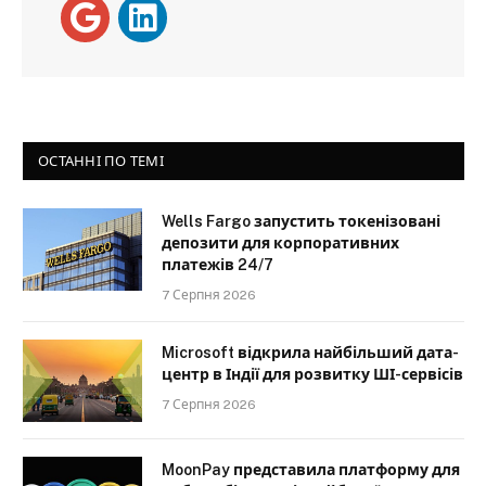
ОСТАННІ ПО ТЕМІ
Wells Fargo запустить токенізовані
депозити для корпоративних
платежів 24/7
7 Серпня 2026
Microsoft відкрила найбільший дата-
центр в Індії для розвитку ШІ-сервісів
7 Серпня 2026
MoonPay представила платформу для