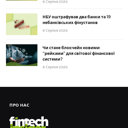
8 Серпня 2026
НБУ оштрафував два банки та 19
небанківських фінустанов
8 Серпня 2026
Чи стане блокчейн новими
“рейками” для світової фінансової
системи?
8 Серпня 2026
ПРО НАС