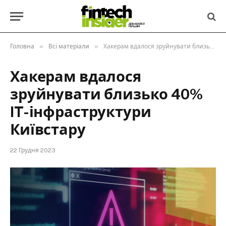
»
»
Головна
Всі матеріали
Хакерам вдалося зруйнувати близько 40% IT-інфраструктури Київстару
Хакерам вдалося
зруйнувати близько 40%
IT-інфраструктури
Київстару
22 Грудня 2023