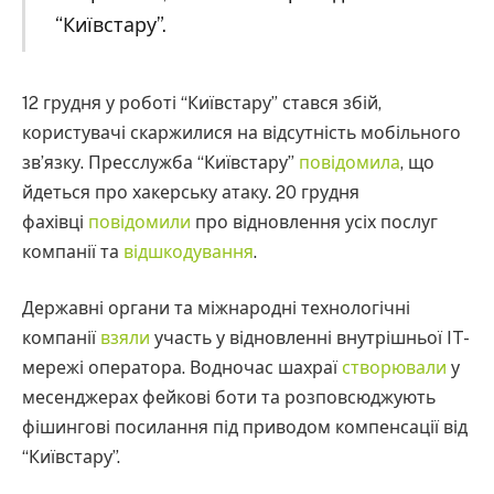
“Київстару”.
12 грудня у роботі “Київстару” стався збій,
користувачі скаржилися на відсутність мобільного
зв’язку. Пресслужба “Київстару”
повідомила
, що
йдеться про хакерську атаку. 20 грудня
фахівці
повідомили
про відновлення усіх послуг
компанії та
відшкодування
.
Державні органи та міжнародні технологічні
компанії
взяли
участь у відновленні внутрішньої IT-
мережі оператора. Водночас шахраї
створювали
у
месенджерах фейкові боти та розповсюджують
фішингові посилання під приводом компенсації від
“Київстару”.