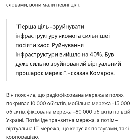
словами, вони мали певні цілі.
“Перша ціль – зруйнувати
інфраструктуру якомога сильніше і
посіяти хаос. Руйнування
інфраструктури вийшло на 40%. Був
дуже сильно зруйнований віртуальний
прошарок мережі”, – сказав Комаров.
Він пояснив, що радіофіксована мережа в полях
покриває 10 000 обʼєктів, мобільна мережа – 15 000
обʼєктів, фіксована мережа – 80 000 обʼєктів по всій
Україні. Потім іде транзитна мережа, а потім –
віртуальна IT-мережа, що керує як послугами, так і
корпорацією.