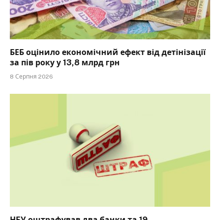
БЕБ оцінило економічний ефект від детінізації
за пів року у 13,8 млрд грн
8 Серпня 2026
НБУ оштрафував два банки та 19