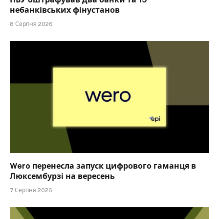
небанківських фінустанов
8 Серпня 2026
Wero перенесла запуск цифрового гаманця в
Люксембурзі на вересень
7 Серпня 2026