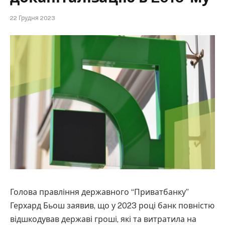
22 Грудня 2023
Голова правління державного “Приватбанку”
Герхард Бьош заявив, що у 2023 році банк повністю
відшкодував державі гроші, які та витратила на