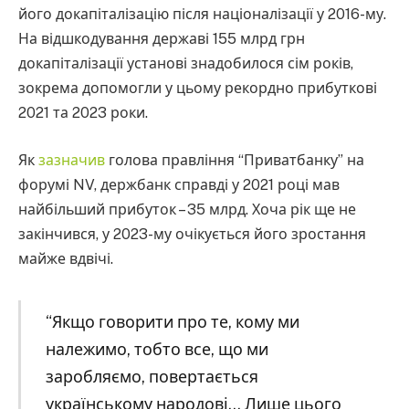
його докапіталізацію після націоналізації у 2016-му.
На відшкодування державі 155 млрд грн
докапіталізації установі знадобилося сім років,
зокрема допомогли у цьому рекордно прибуткові
2021 та 2023 роки.
Як
зазначив
голова правління “Приватбанку” на
форумі NV, держбанк справді у 2021 році мав
найбільший прибуток – 35 млрд. Хоча рік ще не
закінчився, у 2023-му очікується його зростання
майже вдвічі.
“Якщо говорити про те, кому ми
належимо, тобто все, що ми
заробляємо, повертається
українському народові… Лише цього