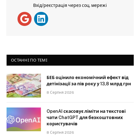
Вхід/реєстрація через соц. мережі
ОСТАННІ ПО ТЕМІ
БЕБ оцінило економічний ефект від
детінізації за пів року у 13,8 млрд грн
8 Серпня 2026
OpenAI скасовує ліміти на текстові
чати ChatGPT для безкоштовних
користувачів
8 Серпня 2026