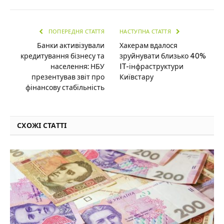
ПОПЕРЕДНЯ СТАТТЯ
НАСТУПНА СТАТТЯ
Банки активізували
Хакерам вдалося
кредитування бізнесу та
зруйнувати близько 40%
населення: НБУ
IT-інфраструктури
презентував звіт про
Київстару
фінансову стабільність
СХОЖІ СТАТТІ