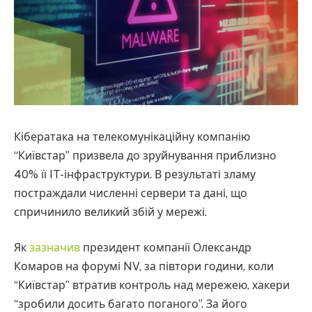
Кібератака на телекомунікаційну компанію
“Київстар” призвела до зруйнування приблизно
40% її IT-інфраструктури. В результаті зламу
постраждали численні сервери та дані, що
спричинило великий збій у мережі.
Як
зазначив
президент компанії Олександр
Комаров на форумі NV, за півтори години, коли
“Київстар” втратив контроль над мережею, хакери
“зробили досить багато поганого”. За його