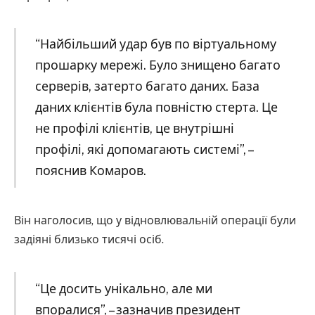
“Найбільший удар був по віртуальному
прошарку мережі. Було знищено багато
серверів, затерто багато даних. База
даних клієнтів була повністю стерта. Це
не профілі клієнтів, це внутрішні
профілі, які допомагають системі”, –
пояснив Комаров.
Він наголосив, що у відновлювальній операції були
задіяні близько тисячі осіб.
“Це досить унікально, але ми
впоралися”, – зазначив президент