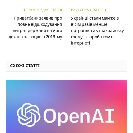
ПОПЕРЕДНЯ СТАТТЯ
НАСТУПНА СТАТТЯ
Приватбанк заявив про
Українці стали майже в
повне відшкодування
вісім разів менше
витрат держави на його
потрапляти у шахрайську
докапіталізацію в 2016-му
схему із заробітком в
інтернеті
СХОЖІ СТАТТІ