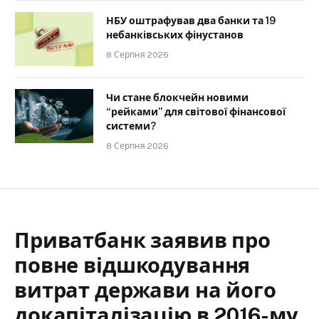
НБУ оштрафував два банки та 19
небанківських фінустанов
8 Серпня 2026
Чи стане блокчейн новими
“рейками” для світової фінансової
системи?
8 Серпня 2026
Приватбанк заявив про
повне відшкодування
витрат держави на його
докапіталізацію в 2016-му