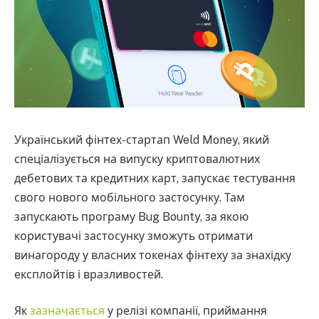
Український фінтех-стартап Weld Money, який
спеціалізується на випуску криптовалютних
дебетових та кредитних карт, запускає тестування
свого нового мобільного застосунку. Там
запускають програму Bug Bounty, за якою
користувачі застосунку зможуть отримати
винагороду у власних токенах фінтеху за знахідку
експлойтів і вразливостей.
Як
зазначається
у релізі компанії, приймання