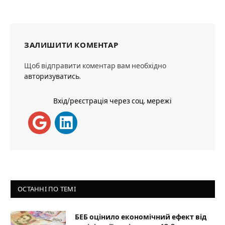
ЗАЛИШИТИ КОМЕНТАР
Щоб відправити коментар вам необхідно
авторизуватись
.
Вхід/реєстрація через соц. мережі
ОСТАННІ ПО ТЕМІ
БЕБ оцінило економічний ефект від