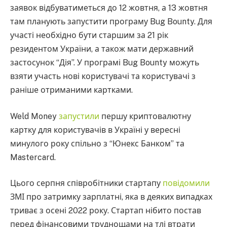
заявок відбуватиметься до 12 жовтня, а 13 жовтня
там планують запустити програму Bug Bounty. Для
участі необхідно бути старшим за 21 рік
резидентом України, а також мати державний
застосунок “Дія”. У програмі Bug Bounty можуть
взяти участь нові користувачі та користувачі з
раніше отриманими картками.
Weld Money
запустили
першу криптовалютну
картку для користувачів в Україні у вересні
минулого року спільно з “Юнекс Банком” та
Mastercard.
Цього серпня співробітники стартапу
повідомили
ЗМІ про затримку зарплатні, яка в деяких випадках
триває з осені 2022 року. Стартап нібито постав
перед фінансовими труднощами на тлі втрати