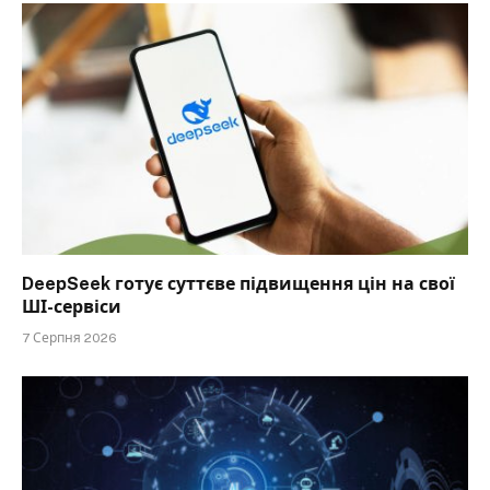
DeepSeek готує суттєве підвищення цін на свої
ШІ-сервіси
7 Серпня 2026