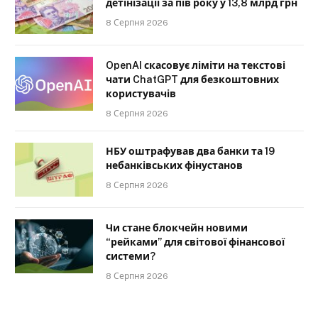
детінізації за пів року у 13,8 млрд грн
8 Серпня 2026
OpenAI скасовує ліміти на текстові
чати ChatGPT для безкоштовних
користувачів
8 Серпня 2026
НБУ оштрафував два банки та 19
небанківських фінустанов
8 Серпня 2026
Чи стане блокчейн новими
“рейками” для світової фінансової
системи?
8 Серпня 2026