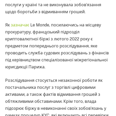
послуги у країні та не виконувала зобов’язання
щодо боротьби з відмиванням грошей.
Як
зазначає
Le Monde, посилаючись на місцеву
прокуратуру, французький підрозділ
криптовалютної біржі з лютого 2022 року є
предметом попереднього розслідування, яке
проводить служба судових розслідувань з фінансів
під керівництвом спеціалізованої міжрегіональної
юрисдикції Парижа.
Розслідування стосується незаконної роботи як
постачальника послуг з торгівлі цифровими
активами, а також фактів відмивання грошей з
обтяжливими обставинами. Крім того, влада
підозрює біржу в невиконанні своїх зобов’язань у
рамках процедур KYC, які включають всі перевірки,