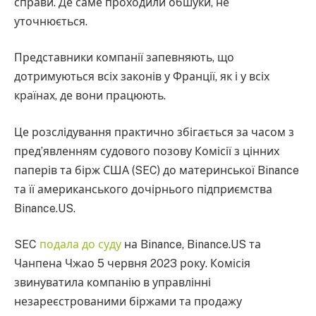
справи. Де саме проходили обшуки, не
уточнюється.
Представники компанії запевняють, що
дотримуються всіх законів у Франції, як і у всіх
країнах, де вони працюють.
Це розслідування практично збігається за часом з
пред’явленням судового позову Комісії з цінних
паперів та бірж США (SEC) до материнської Binance
та її американського дочірнього підприємства
Binance.US.
SEC
подала до суду
на Binance, Binance.US та
Чанпена Чжао 5 червня 2023 року. Комісія
звинуватила компанію в управлінні
незареєстрованими біржами та продажу