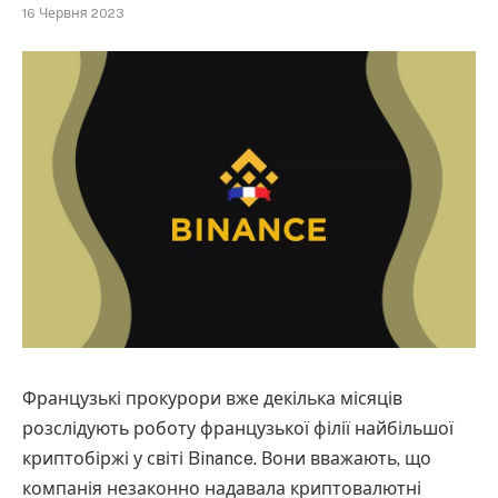
16 Червня 2023
Французькі прокурори вже декілька місяців
розслідують роботу французької філії найбільшої
криптобіржі у світі Binance. Вони вважають, що
компанія незаконно надавала криптовалютні