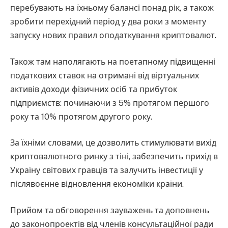
перебувають на їхньому балансі понад рік, а також
зробити перехідний період у два роки з моменту
запуску нових правил оподаткування криптовалют.
Також там наполягають на поетапному підвищенні
податкових ставок на отримані від віртуальних
активів доходи фізичних осіб та прибуток
підприємств: починаючи з 5% протягом першого
року та 10% протягом другого року.
За їхніми словами, це дозволить стимулювати вихід
криптовалютного ринку з тіні, забезпечить прихід в
Україну світових гравців та залучить інвестиції у
післявоєнне відновлення економіки країни.
Прийом та обговорення зауважень та доповнень
до законопроектів від членів консультаційної ради