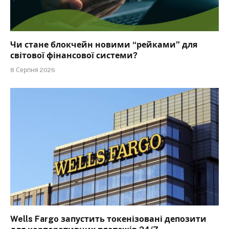
Чи стане блокчейн новими “рейками” для
світової фінансової системи?
8 Серпня 2026
Wells Fargo запустить токенізовані депозити