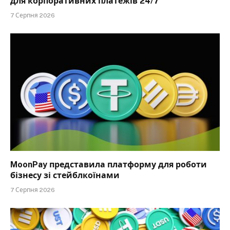
для корпоративних платежів 24/7
7 Серпня 2026
MoonPay представила платформу для роботи
бізнесу зі стейблкоїнами
7 Серпня 2026