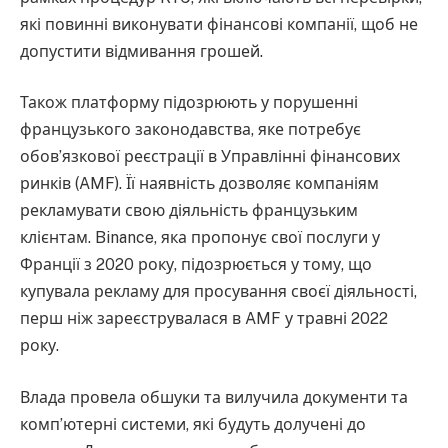
які повинні виконувати фінансові компанії, щоб не
допустити відмивання грошей.
Також платформу підозрюють у порушенні
французького законодавства, яке потребує
обов’язкової реєстрації в Управлінні фінансових
ринків (AMF). Її наявність дозволяє компаніям
рекламувати свою діяльність французьким
клієнтам. Binance, яка пропонує свої послуги у
Франції з 2020 року, підозрюється у тому, що
купувала рекламу для просування своєї діяльності,
перш ніж зареєструвалася в AMF у травні 2022
року.
Влада провела обшуки та вилучила документи та
комп’ютерні системи, які будуть долучені до