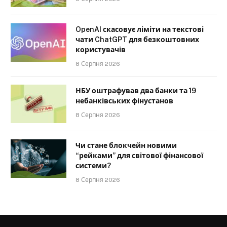
OpenAI скасовує ліміти на текстові
чати ChatGPT для безкоштовних
користувачів
8 Серпня 2026
НБУ оштрафував два банки та 19
небанківських фінустанов
8 Серпня 2026
Чи стане блокчейн новими
“рейками” для світової фінансової
системи?
8 Серпня 2026