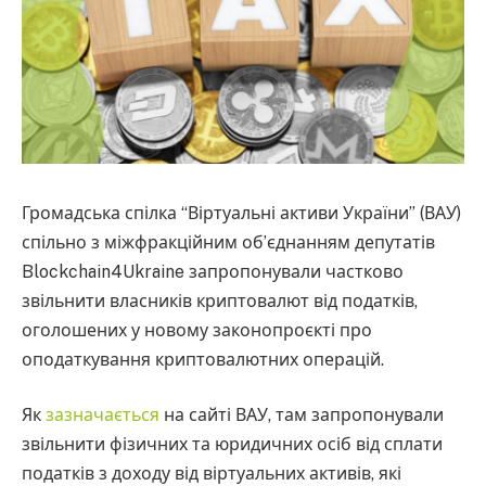
Громадська спілка “Віртуальні активи України” (ВАУ)
спільно з міжфракційним об’єднанням депутатів
Blockchain4Ukraine запропонували частково
звільнити власників криптовалют від податків,
оголошених у новому законопроєкті про
оподаткування криптовалютних операцій.
Як
зазначається
на сайті ВАУ, там запропонували
звільнити фізичних та юридичних осіб від сплати
податків з доходу від віртуальних активів, які