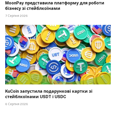
MoonPay представила платформу для роботи
бізнесу зі стейблкоїнами
7 Серпня 2026
KuCoin запустила подарункові картки зі
стейблкоїнами USDT і USDC
6 Серпня 2026