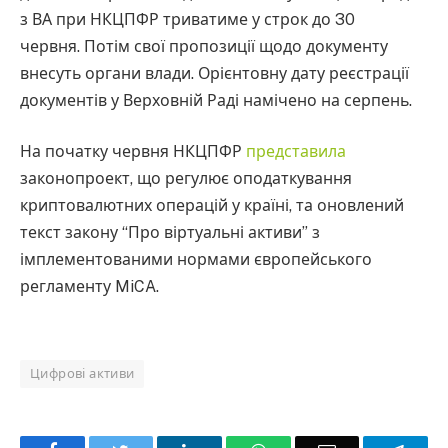
з ВА при НКЦПФР триватиме у строк до 30
червня. Потім свої пропозиції щодо документу
внесуть органи влади. Орієнтовну дату реєстрації
документів у Верховній Раді намічено на серпень.
На початку червня НКЦПФР
представила
законопроект, що регулює оподаткування
криптовалютних операцій у країні, та оновлений
текст закону “Про віртуальні активи” з
імплементованими нормами європейського
регламенту MiCA.
Цифрові активи