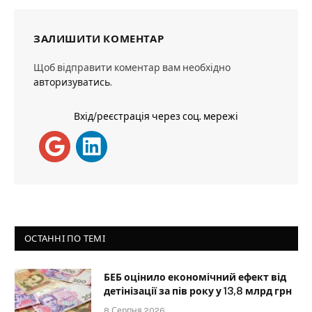
ЗАЛИШИТИ КОМЕНТАР
Щоб відправити коментар вам необхідно
авторизуватись
.
Вхід/реєстрація через соц. мережі
ОСТАННІ ПО ТЕМІ
БЕБ оцінило економічний ефект від
детінізації за пів року у 13,8 млрд грн
8 Серпня 2026