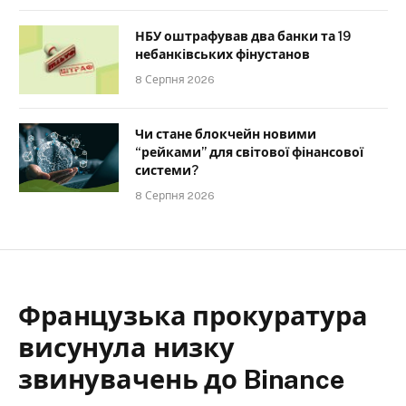
НБУ оштрафував два банки та 19
небанківських фінустанов
8 Серпня 2026
Чи стане блокчейн новими
“рейками” для світової фінансової
системи?
8 Серпня 2026
Французька прокуратура
висунула низку
звинувачень до Binance