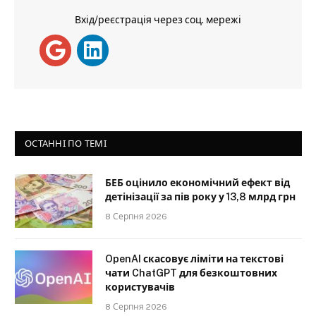
Вхід/реєстрація через соц. мережі
ОСТАННІ ПО ТЕМІ
БЕБ оцінило економічний ефект від
детінізації за пів року у 13,8 млрд грн
8 Серпня 2026
OpenAI скасовує ліміти на текстові
чати ChatGPT для безкоштовних
користувачів
8 Серпня 2026