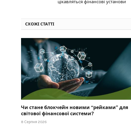
цікавляться фінансові установи
СХОЖІ СТАТТІ
Чи стане блокчейн новими “рейками” для
світової фінансової системи?
8 Серпня 2026