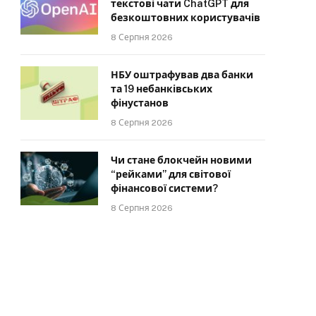
текстові чати ChatGPT для
безкоштовних користувачів
8 Серпня 2026
НБУ оштрафував два банки
та 19 небанківських
фінустанов
8 Серпня 2026
Чи стане блокчейн новими
“рейками” для світової
фінансової системи?
8 Серпня 2026