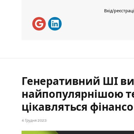
Вхід/реєстрац
Генеративний ШІ в
найпопулярнішою те
цікавляться фінансо
4 Грудня 2023