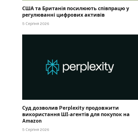
США та Британія посилюють співпрацю у
регулюванні цифрових активів
5 Серпня 2026
Суд дозволив Perplexity продовжити
використання ШІ-агентів для покупок на
Amazon
5 Серпня 2026