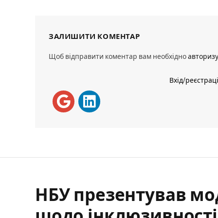
ЗАЛИШИТИ КОМЕНТАР
Щоб відправити коментар вам необхідно
авториз
Вхід/реєстрац
НБУ презентував мо
щодо інклюзивності