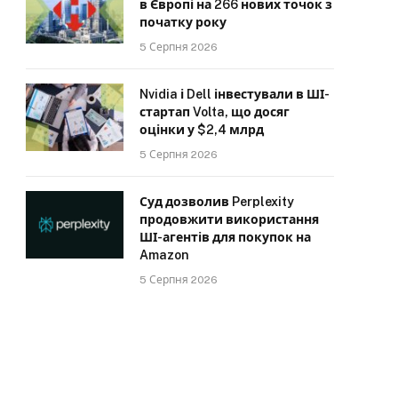
в Європі на 266 нових точок з
початку року
5 Серпня 2026
Nvidia і Dell інвестували в ШІ-
стартап Volta, що досяг
оцінки у $2,4 млрд
5 Серпня 2026
Суд дозволив Perplexity
продовжити використання
ШІ-агентів для покупок на
Amazon
5 Серпня 2026