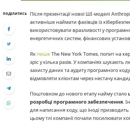
Після презентації нової ШІ-моделі Anthro
ПОДІЛИТИСЬ
активніше наймати фахівців із кібербезп
використовувати вразливості у програмно
енергетичних систем, фінансових установ
Як
пише
The New York Tomes, попит на кері
зріс у кілька разів. У компаніях шукають 
захисту даних та аудиту програмного коду
відмовляти клієнтам через нестачу кандид
Поштовхом до нового етапу найму стало
розробці програмного забезпечення
. 
для написання коду, що іноді призводить
цьому тлі компанії почали посилювати ко