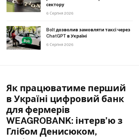
сектору
6 Серпня 2026
Bolt дозволив замовляти таксі через
ChatGPT в Україні
6 Серпня 2026
Як працюватиме перший
в Україні цифровий банк
для фермерів
WEAGROBANK: інтерв’ю з
Глібом Денисюком,