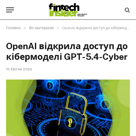
»
»
Головна
Всі матеріали
OpenAI відкрила доступ до кібермоделі GPT-5.4-Cyber
OpenAI відкрила доступ до
кібермоделі GPT-5.4-Cyber
15 Квітня 2026