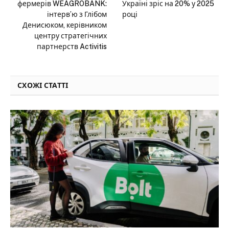
фермерів WEAGROBANK:
Україні зріс на 20% у 2025
інтерв’ю з Глібом
році
Денисюком, керівником
центру стратегічних
партнерств Activitis
СХОЖІ СТАТТІ