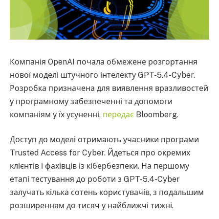
Компанія OpenAI почала обмежене розгортання
нової моделі штучного інтелекту GPT-5.4-Cyber.
Розробка призначена для виявлення вразливостей
у програмному забезпеченні та допомоги
компаніям у їх усуненні,
передає
Bloomberg.
Доступ до моделі отримають учасники програми
Trusted Access for Cyber. Йдеться про окремих
клієнтів і фахівців із кібербезпеки. На першому
етапі тестування до роботи з GPT-5.4-Cyber
залучать кілька сотень користувачів, з подальшим
розширенням до тисяч у найближчі тижні.