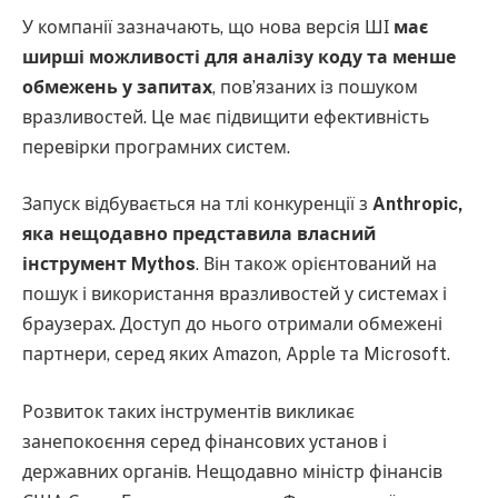
У компанії зазначають, що нова версія ШІ
має
ширші можливості для аналізу коду та менше
обмежень у запитах
, пов’язаних із пошуком
вразливостей. Це має підвищити ефективність
перевірки програмних систем.
Запуск відбувається на тлі конкуренції з
Anthropic,
яка нещодавно представила власний
інструмент Mythos
. Він також орієнтований на
пошук і використання вразливостей у системах і
браузерах. Доступ до нього отримали обмежені
партнери, серед яких Amazon, Apple та Microsoft.
Розвиток таких інструментів викликає
занепокоєння серед фінансових установ і
державних органів. Нещодавно міністр фінансів