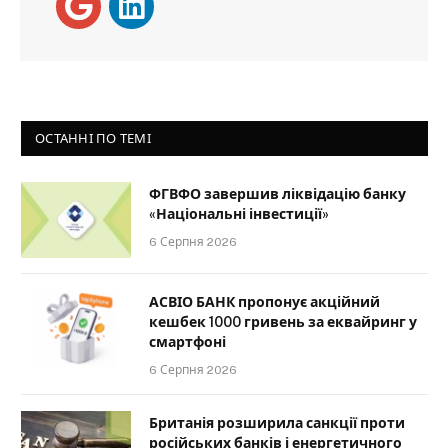
ОСТАННІ ПО ТЕМІ
ФГВФО завершив ліквідацію банку
«Національні інвестиції»
6 Серпня 2026
АСВІО БАНК пропонує акційний
кешбек 1000 гривень за еквайринг у
смартфоні
6 Серпня 2026
Британія розширила санкції проти
російських банків і енергетичного