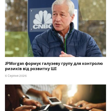
JPMorgan формує галузеву групу для контролю
ризиків від розвитку ШІ
6 Серпня 2026