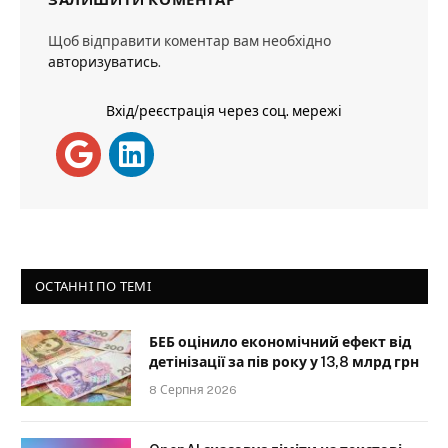
Щоб відправити коментар вам необхідно
авторизуватись
.
Вхід/реєстрація через соц. мережі
ОСТАННІ ПО ТЕМІ
БЕБ оцінило економічний ефект від
детінізації за пів року у 13,8 млрд грн
8 Серпня 2026