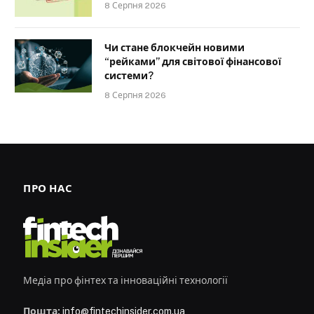
8 Серпня 2026
Чи стане блокчейн новими
“рейками” для світової фінансової
системи?
8 Серпня 2026
ПРО НАС
Медіа про фінтех та інноваційні технології
Пошта:
info@fintechinsider.com.ua