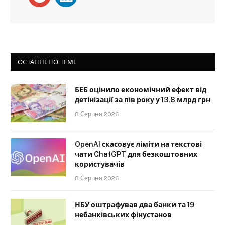
ОСТАННІ ПО ТЕМІ
БЕБ оцінило економічний ефект від
детінізації за пів року у 13,8 млрд грн
8 Серпня 2026
OpenAI скасовує ліміти на текстові
чати ChatGPT для безкоштовних
користувачів
8 Серпня 2026
НБУ оштрафував два банки та 19
небанківських фінустанов