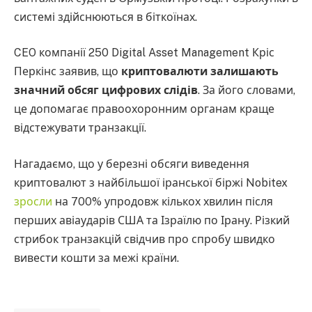
системі здійснюються в біткоїнах.
CEO компанії 250 Digital Asset Management Кріс
Перкінс заявив, що
криптовалюти залишають
значний обсяг цифрових слідів
. За його словами,
це допомагає правоохоронним органам краще
відстежувати транзакції.
Нагадаємо, що у березні обсяги виведення
криптовалют з найбільшої іранської біржі Nobitex
зросли
на 700% упродовж кількох хвилин після
перших авіаударів США та Ізраїлю по Ірану. Різкий
стрибок транзакцій свідчив про спробу швидко
вивести кошти за межі країни.