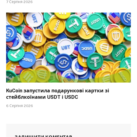
7 Серпня 2026
KuCoin запустила подарункові картки зі
стейблкоїнами USDT і USDC
6 Серпня 2026
ЗАЛИШИТИ КОМЕНТАР