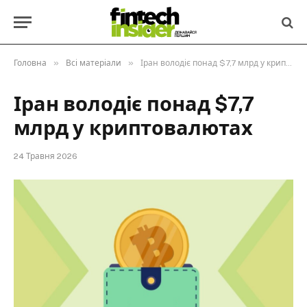
»
»
Головна
Всі матеріали
Іран володіє понад $7,7 млрд у криптовалютах
Іран володіє понад $7,7
млрд у криптовалютах
24 Травня 2026