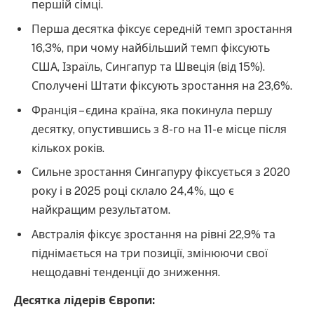
першій сімці.
Перша десятка фіксує середній темп зростання
16,3%, при чому найбільший темп фіксують
США, Ізраїль, Сингапур та Швеція (від 15%).
Сполучені Штати фіксують зростання на 23,6%.
Франція – єдина країна, яка покинула першу
десятку, опустившись з 8-го на 11-е місце після
кількох років.
Сильне зростання Сингапуру фіксується з 2020
року і в 2025 році склало 24,4%, що є
найкращим результатом.
Австралія фіксує зростання на рівні 22,9% та
піднімається на три позиції, змінюючи свої
нещодавні тенденції до зниження.
Десятка лідерів Європи: