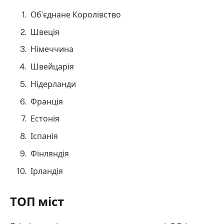
Об’єднане Королівство
Швеція
Німеччина
Швейцарія
Нідерланди
Франція
Естонія
Іспанія
Фінляндія
Ірландія
ТОП міст