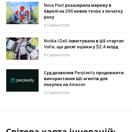
Nova Post розширила мережу в
Європі на 266 нових точок з початку
року
5 Серпня 2026
Nvidia і Dell інвестували в ШІ-стартап
Volta, що досяг оцінки у $2,4 млрд
5 Серпня 2026
Суд дозволив Perplexity продовжити
використання ШІ-агентів для
покупок на Amazon
5 Серпня 2026
Світова карта інновацій: