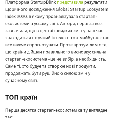
Платформа StartupBlink
представила
результати
щорічного дослідження Global Startup Ecosystem
Index 2026, в якому проаналізувала стартап-
екосистеми в усьому світі. Автори, перш за все,
зазначили, що в центрі швидких змін у наш час
знаходиться штучний інтелект, тож майбутнє стає
все важче спрогнозувати. Проте зрозумілим є те,
що країни дійшли правильного висновку: сильна
стартап-екосистема – це не вибір, а необхідність.
Саме ті, хто будує та створює нові продукти,
продовжать бути рушійною силою змін у
сучасному світі.
ТОП країн
Перша десятка стартап-екосистем світу виглядає
так: