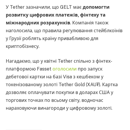
У Tether зазначили, що GELT має
допомогти
розвитку цифрових платежів, фінтеху та
міжнародних розрахунків
. Компанія також
наголосила, що правила регулювання стейблкоїнів
у Грузії роблять країну привабливою для
криптобізнесу.
Нагадаємо, що у квітні Tether спільно з фінтех-
платформою Fasset
оголосили
про запуск
дебетової картки на базі Visa з кешбеком у
токенізованому золоті Tether Gold (XAU₮). Картка
дозволяє оплачувати покупки в доларах США у
торгових точках по всьому світу, водночас
нараховуючи винагороди у цифровому золоті.