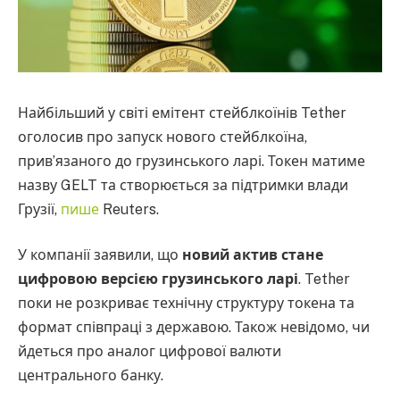
Найбільший у світі емітент стейблкоїнів Tether
оголосив про запуск нового стейблкоїна,
прив’язаного до грузинського ларі. Токен матиме
назву GELT та створюється за підтримки влади
Грузії,
пише
Reuters.
У компанії заявили, що
новий актив стане
цифровою версією грузинського ларі
. Tether
поки не розкриває технічну структуру токена та
формат співпраці з державою. Також невідомо, чи
йдеться про аналог цифрової валюти
центрального банку.