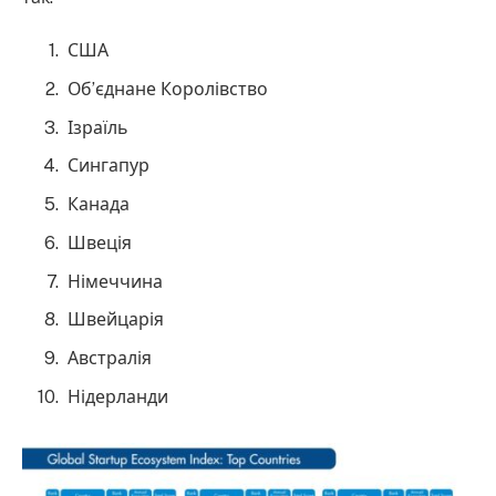
США
Об’єднане Королівство
Ізраїль
Сингапур
Канада
Швеція
Німеччина
Швейцарія
Австралія
Нідерланди