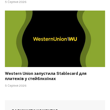
5 Серпня 2026
Western Union запустила Stablecard для
платежів у стейблкоїнах
5 Серпня 2026