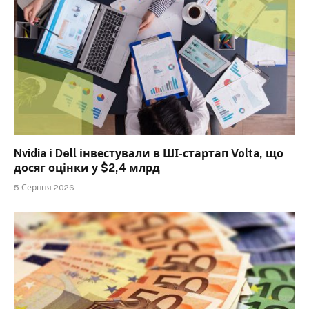
Nvidia і Dell інвестували в ШІ-стартап Volta, що
досяг оцінки у $2,4 млрд
5 Серпня 2026