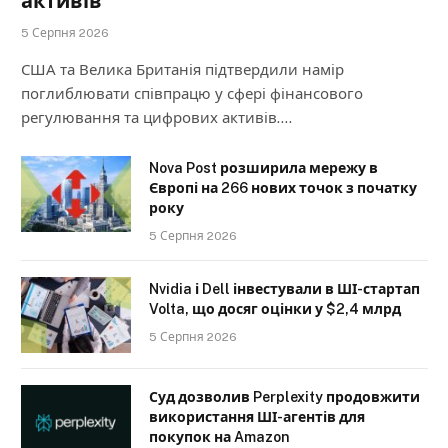
активів
5 Серпня 2026
США та Велика Британія підтвердили намір
поглиблювати співпрацю у сфері фінансового
регулювання та цифрових активів.…
Nova Post розширила мережу в
Європі на 266 нових точок з початку
року
5 Серпня 2026
Nvidia і Dell інвестували в ШІ-стартап
Volta, що досяг оцінки у $2,4 млрд
5 Серпня 2026
Суд дозволив Perplexity продовжити
використання ШІ-агентів для
покупок на Amazon