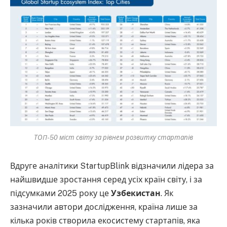
ТОП-50 міст світу за рівнем розвитку стартапів
Вдруге аналітики StartupBlink відзначили лідера за
найшвидше зростання серед усіх країн світу, і за
підсумками 2025 року це
Узбекистан
. Як
зазначили автори дослідження, країна лише за
кілька років створила екосистему стартапів, яка