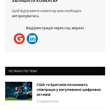
ЗАЛИШИТИ КОМЕНТАР
Щоб відправити коментар вам необхідно
авторизуватись
.
Вхід/реєстрація через соц. мережі
ОСТАННІ ПО ТЕМІ
США та Британія посилюють
співпрацю у регулюванні цифрових
активів
5 Серпня 2026