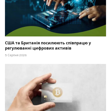
США та Британія посилюють співпрацю у
регулюванні цифрових активів
5 Серпня 2026