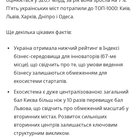
оцінюється у $20,7 млрд, за рік вона зросла на 7%.
П’ять українських міст потрапили до ТОП-1000: Київ,
Львів, Харків, Дніпро і Одеса.
Ще декілька цікавих фактів:
Україна отримала нижчий рейтинг в Індексі
бізнес-середовища для інноваторів (67-ме
місце), що свідчить про те, що умови ведення
бізнесу залишаються обмеженням для
екосистеми стартапів.
Екосистема є дуже централізованою: загальний
бал Києва більш ніж у 10 разів перевищує бал
Львова, що свідчить про обмежений масштаб у
вторинних містах. Розвиток сильніших
вторинних центрів залишається ключовим
структурним викликом.