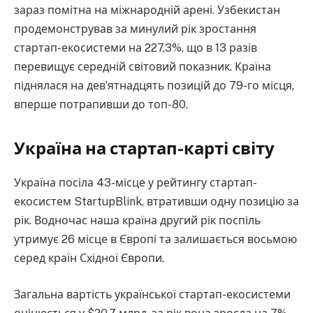
зараз помітна на міжнародній арені. Узбекистан
продемонстрував за минулий рік зростання
стартап-екосистеми на 227,3%, що в 13 разів
перевищує середній світовий показник. Країна
піднялася на дев’ятнадцять позицій до 79-го місця,
вперше потрапивши до топ-80.
Україна на стартап-карті світу
Україна посіла 43-місце у рейтингу стартап-
екосистем StartupBlink, втративши одну позицію за
рік. Водночас наша країна другий рік поспіль
утримує 26 місце в Європі та залишається восьмою
серед країн Східної Європи.
Загальна вартість української стартап-екосистеми