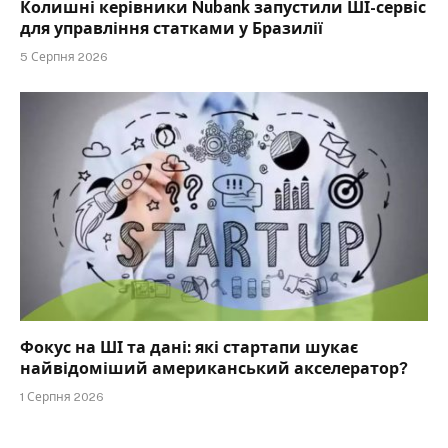
Колишні керівники Nubank запустили ШІ-сервіс
для управління статками у Бразилії
5 Серпня 2026
Фокус на ШІ та дані: які стартапи шукає
найвідоміший американський акселератор?
1 Серпня 2026