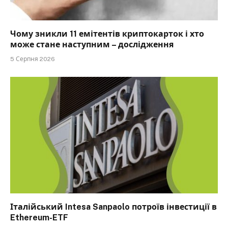
Чому зникли 11 емітентів криптокарток і хто
може стане наступним – дослідження
5 Серпня 2026
Італійський Intesa Sanpaolo потроїв інвестиції в
Ethereum-ETF