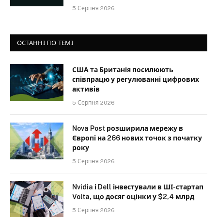
5 Серпня 2026
ОСТАННІ ПО ТЕМІ
США та Британія посилюють
співпрацю у регулюванні цифрових
активів
5 Серпня 2026
Nova Post розширила мережу в
Європі на 266 нових точок з початку
року
5 Серпня 2026
Nvidia і Dell інвестували в ШІ-стартап
Volta, що досяг оцінки у $2,4 млрд
5 Серпня 2026