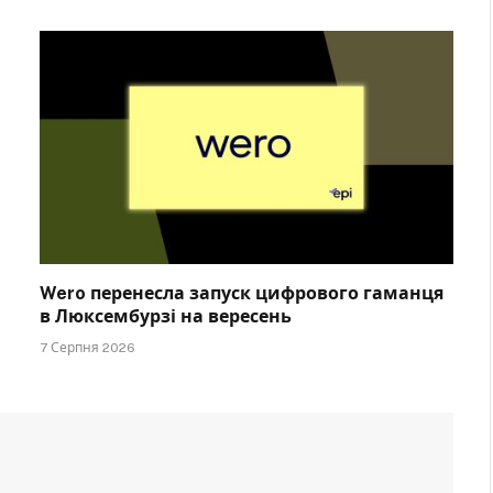
Wero перенесла запуск цифрового гаманця
в Люксембурзі на вересень
7 Серпня 2026