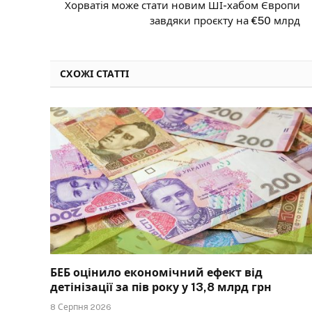
Хорватія може стати новим ШІ-хабом Європи
завдяки проєкту на €50 млрд
СХОЖІ СТАТТІ
БЕБ оцінило економічний ефект від
детінізації за пів року у 13,8 млрд грн
8 Серпня 2026