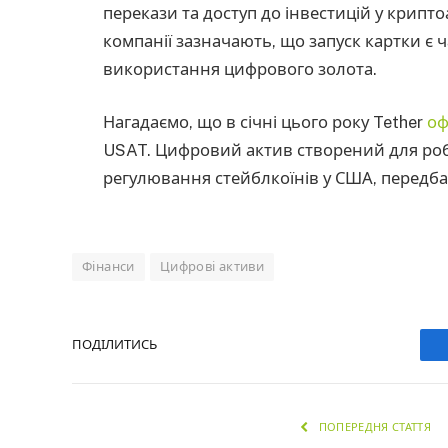
перекази та доступ до інвестицій у крипто
компанії зазначають, що запуск картки є 
використання цифрового золота.
Нагадаємо, що в січні цього року Tether
оф
USAT. Цифровий актив створений для ро
регулювання стейблкоїнів у США, передб
Фінанси
Цифрові активи
ПОДІЛИТИСЬ
ПОПЕРЕДНЯ СТАТТЯ