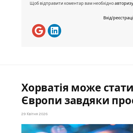
Щоб відправити коментар вам необхідно
авториз
Вхід/реєстрац
Хорватія може стат
Європи завдяки про
29 Квітня 2026