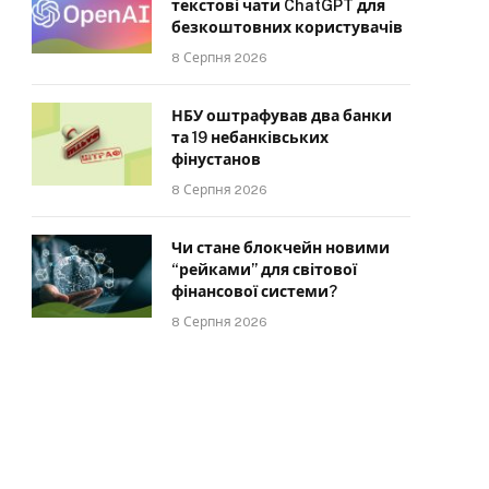
текстові чати ChatGPT для
безкоштовних користувачів
8 Серпня 2026
НБУ оштрафував два банки
та 19 небанківських
фінустанов
8 Серпня 2026
Чи стане блокчейн новими
“рейками” для світової
фінансової системи?
8 Серпня 2026