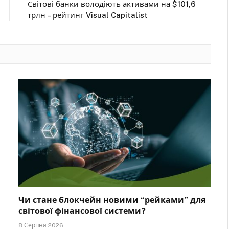
Світові банки володіють активами на $101,6
трлн – рейтинг Visual Capitalist
Чи стане блокчейн новими “рейками” для
світової фінансової системи?
8 Серпня 2026