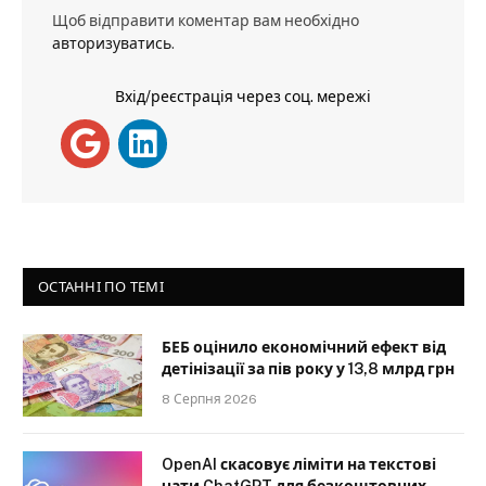
Щоб відправити коментар вам необхідно
авторизуватись
.
Вхід/реєстрація через соц. мережі
ОСТАННІ ПО ТЕМІ
БЕБ оцінило економічний ефект від
детінізації за пів року у 13,8 млрд грн
8 Серпня 2026
OpenAI скасовує ліміти на текстові