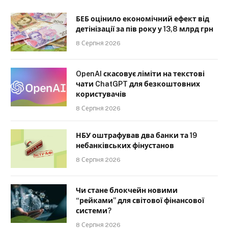
БЕБ оцінило економічний ефект від
детінізації за пів року у 13,8 млрд грн
8 Серпня 2026
OpenAI скасовує ліміти на текстові
чати ChatGPT для безкоштовних
користувачів
8 Серпня 2026
НБУ оштрафував два банки та 19
небанківських фінустанов
8 Серпня 2026
Чи стане блокчейн новими
“рейками” для світової фінансової
системи?
8 Серпня 2026