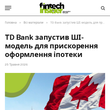
»
»
Головна
Всі матеріали
TD Bank запустив ШІ-модель для прискорення оформлення іпотеки
TD Bank запустив ШІ-
модель для прискорення
оформлення іпотеки
25 Травня 2026