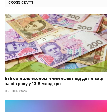
СХОЖІ СТАТТІ
БЕБ оцінило економічний ефект від детінізації
за пів року у 13,8 млрд грн
8 Серпня 2026