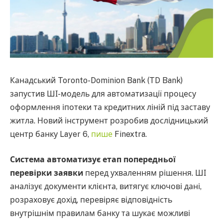
Канадський Toronto-Dominion Bank (TD Bank)
запустив ШІ-модель для автоматизації процесу
оформлення іпотеки та кредитних ліній під заставу
житла. Новий інструмент розробив дослідницький
центр банку Layer 6,
пише
Finextra.
Система автоматизує етап попередньої
перевірки заявки
перед ухваленням рішення. ШІ
аналізує документи клієнта, витягує ключові дані,
розраховує дохід, перевіряє відповідність
внутрішнім правилам банку та шукає можливі