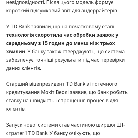
невідповідності. Після цього модель формує
короткий підсумковий звіт для андеррайтерів.
У TD Bank заявили, що на початковому етапі
технологія скоротила час обробки заявок у
середньому з 15 годин до менш ніж трьох
хвилин
. У банку також стверджують, що система
забезпечує точніші результати під час перевірки
даних клієнтів.
Старший віцепрезидент TD Bank з іпотечного
кредитування Мохіт Веолі заявив, що банк робить
ставку на швидкість і спрощення процесів для
клієнтів.
Запуск нової системи став частиною ширшої ШІ-
стратегії TD Bank. У банку очікують, що