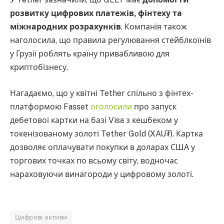
розвитку цифрових платежів, фінтеху та
міжнародних розрахунків
. Компанія також
наголосила, що правила регулювання стейблкоїнів
у Грузії роблять країну привабливою для
криптобізнесу.
Нагадаємо, що у квітні Tether спільно з фінтех-
платформою Fasset
оголосили
про запуск
дебетової картки на базі Visa з кешбеком у
токенізованому золоті Tether Gold (XAU₮). Картка
дозволяє оплачувати покупки в доларах США у
торгових точках по всьому світу, водночас
нараховуючи винагороди у цифровому золоті.
Цифрові активи