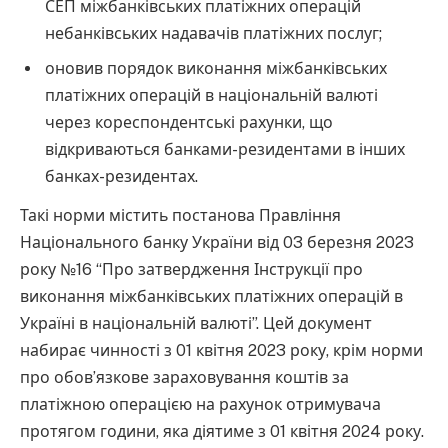
СЕП міжбанківських платіжних операцій
небанківських надавачів платіжних послуг;
оновив порядок виконання міжбанківських
платіжних операцій в національній валюті
через кореспондентські рахунки, що
відкриваються банками-резидентами в інших
банках-резидентах.
Такі норми містить постанова Правління
Національного банку України від 03 березня 2023
року №16 “Про затвердження Інструкції про
виконання міжбанківських платіжних операцій в
Україні в національній валюті”. Цей документ
набирає чинності з 01 квітня 2023 року, крім норми
про обов’язкове зараховування коштів за
платіжною операцією на рахунок отримувача
протягом години, яка діятиме з 01 квітня 2024 року.