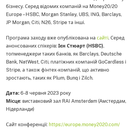
бізнесу. Серед відомих компаній на Money20/20
Europe – HSBC, Morgan Stanley, UBS, ING, Barclays,
JP Morgan, Citi, N26, Stripe та інші.
Програма заходу вже опублікована на
сайті
. Серед
анонсованих спікерів:
Ієн Стюарт (HSBC)
,
топменеджери таких банків, як Barclays, Deutsche
Bank, NatWest, Citi, платіжних компаній GoCardless і
Stripe, а також фінтех-компаній, що активно
зростають, таких як Plum, Bunq і Zilch.
Дата:
6-8 червня 2023 року
Місце
: виставковий зал RAI Amsterdam (Амстердам,
Нідерланди)
Сайт конференції:
https://europe.money2020.com/