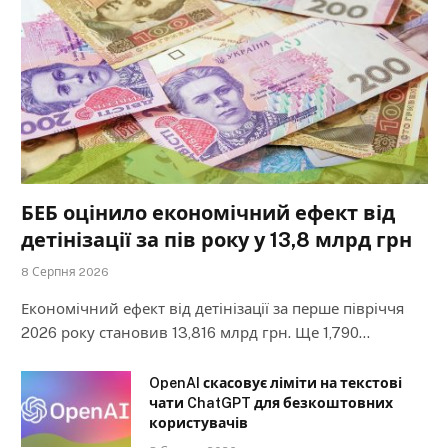
БЕБ оцінило економічний ефект від
детінізації за пів року у 13,8 млрд грн
8 Серпня 2026
Економічний ефект від детінізації за перше півріччя
2026 року становив 13,816 млрд грн. Ще 1,790…
OpenAI скасовує ліміти на текстові
чати ChatGPT для безкоштовних
користувачів