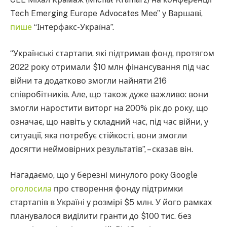
Tech Emerging Europe Advocates Mee” у Варшаві,
пише
“Інтерфакс-Україна”.
“Українські стартапи, які підтримав фонд, протягом
2022 року отримали $10 млн фінансування під час
війни та додатково змогли найняти 216
співробітників. Але, що також дуже важливо: вони
змогли наростити виторг на 200% рік до року, що
означає, що навіть у складний час, під час війни, у
ситуації, яка потребує стійкості, вони змогли
досягти неймовірних результатів”, – сказав він.
Нагадаємо, що у березні минулого року Google
оголосила
про створення фонду підтримки
стартапів в Україні у розмірі $5 млн. У його рамках
планувалося виділити гранти до $100 тис. без