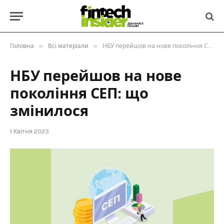
»
»
Головна
Всі матеріали
НБУ перейшов на нове покоління СЕП: що змінилося
НБУ перейшов на нове
покоління СЕП: що
змінилося
1 Квітня 2023