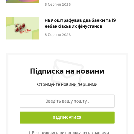
8 Серпня 2026
НБУ оштрафував два банки та 19
небанківських фінустанов
8 Серпня 2026
Підписка на новини
Отримуйте новини першими
Реєструючись, ви погоджуєтесь з нашими