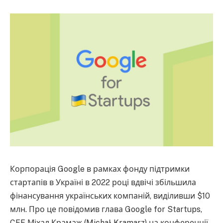
Корпорація Google в рамках фонду підтримки
стартапів в Україні в 2022 році вдвічі збільшила
фінансування українських компаній, виділивши $10
млн. Про це повідомив глава Google for Startups,
CEE Міхал Крамаж (Michał Kramarz) на конференції