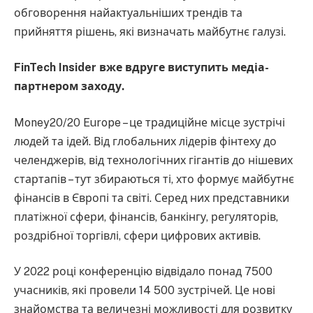
обговорення найактуальніших трендів та
прийняття рішень, які визначать майбутнє галузі.
FinTech Insider вже вдруге виступить медіа-
партнером заходу.
Money20/20 Europe – це традиційне місце зустрічі
людей та ідей. Від глобальних лідерів фінтеху до
челенджерів, від технологічних гігантів до нішевих
стартапів – тут збираються ті, хто формує майбутнє
фінансів в Європі та світі. Серед них представники
платіжної сфери, фінансів, банкінгу, регуляторів,
роздрібної торгівлі, сфери цифрових активів.
У 2022 році конференцію відвідало понад 7500
учасників, які провели 14 500 зустрічей. Це нові
знайомства та величезні можливості для розвитку