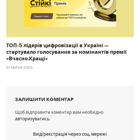
ТОП-5 лідерів цифровізації в Україні —
стартувало голосування за номінантів премії
«Вчасно.Кращі»
21 Квітня 2026
ЗАЛИШИТИ КОМЕНТАР
Щоб відправити коментар вам необхідно
авторизуватись
.
Вхід/реєстрація через соц. мережі