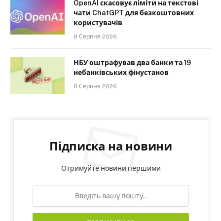
OpenAI скасовує ліміти на текстові
чати ChatGPT для безкоштовних
користувачів
8 Серпня 2026
НБУ оштрафував два банки та 19
небанківських фінустанов
8 Серпня 2026
Підписка на новини
Отримуйте новини першими