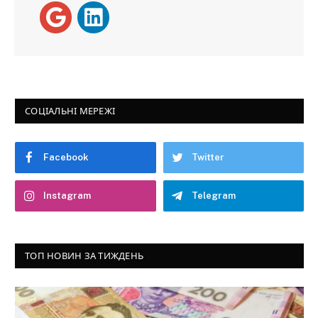
СОЦІАЛЬНІ МЕРЕЖІ
Facebook
Twitter
Instagram
Telegram
ТОП НОВИН ЗА ТИЖДЕНЬ