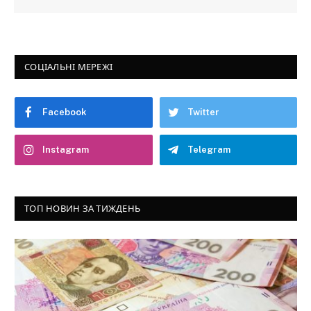
СОЦІАЛЬНІ МЕРЕЖІ
Facebook
Twitter
Instagram
Telegram
ТОП НОВИН ЗА ТИЖДЕНЬ