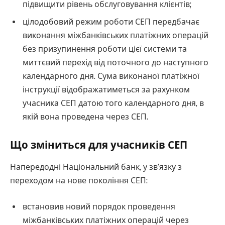
підвищити рівень обслуговування клієнтів;
цілодобовий режим роботи СЕП передбачає
виконання міжбанківських платіжних операцій
без призупинення роботи цієї системи та
миттєвий перехід від поточного до наступного
календарного дня. Сума виконаної платіжної
інструкції відображатиметься за рахунком
учасника СЕП датою того календарного дня, в
якій вона проведена через СЕП.
Що зміниться для учасників СЕП
Напередодні Національний банк, у зв’язку з
переходом на нове покоління СЕП:
встановив новий порядок проведення
міжбанківських платіжних операцій через