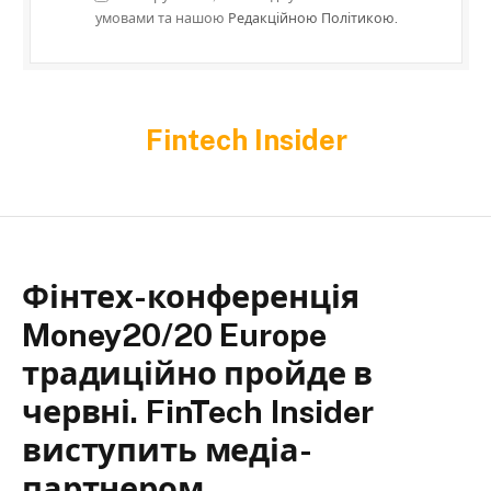
умовами та нашою
Редакційною Політикою.
Fintech Insider
Фінтех-конференція
Money20/20 Europe
традиційно пройде в
червні. FinTech Insider
виступить медіа-
партнером