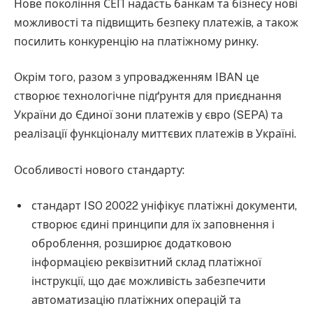
Нове покоління СЕП надасть банкам та бізнесу нові
можливості та підвищить безпеку платежів, а також
посилить конкуренцію на платіжному ринку.
Окрім того, разом з упровадженням IBAN це
створює технологічне підґрунтя для приєднання
України до Єдиної зони платежів у євро (SEPA) та
реалізації функціоналу миттєвих платежів в Україні.
Особливості нового стандарту:
стандарт ISO 20022 уніфікує платіжні документи,
створює єдині принципи для їх заповнення і
оброблення, розширює додатковою
інформацією реквізитний склад платіжної
інструкції, що дає можливість забезпечити
автоматизацію платіжних операцій та