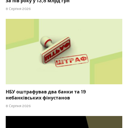
за пів року у 13,8 млрд грн
8 Серпня 2026
НБУ оштрафував два банки та 19
небанківських фінустанов
8 Серпня 2026