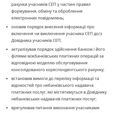
рахунки учасників СЕП у частині правил
формування, обміну та оброблення
електронних повідомлень;
оновив порядок внесення інформації про
включення чи виключення учасника СЕП до/з
Довідника учасників СЕП;
актуалізував порядок здійснення банком і його
філіями міжбанківських платіжних операцій за
відповідною моделлю обслуговування
консолідованого кореспондентського рахунку;
встановив вимоги до переліку інформації та
відомостей про небанківського надавача
платіжних послуг, які міститимуться в Довіднику
небанківських надавачів платіжних послуг;
врегулював питання виконання учасниками