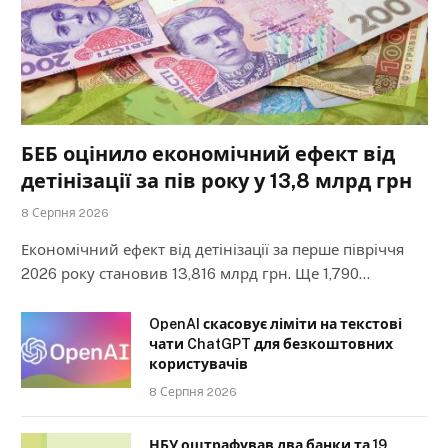
БЕБ оцінило економічний ефект від
детінізації за пів року у 13,8 млрд грн
8 Серпня 2026
Економічний ефект від детінізації за перше півріччя
2026 року становив 13,816 млрд грн. Ще 1,790…
OpenAI скасовує ліміти на текстові
чати ChatGPT для безкоштовних
користувачів
8 Серпня 2026
НБУ оштрафував два банки та 19