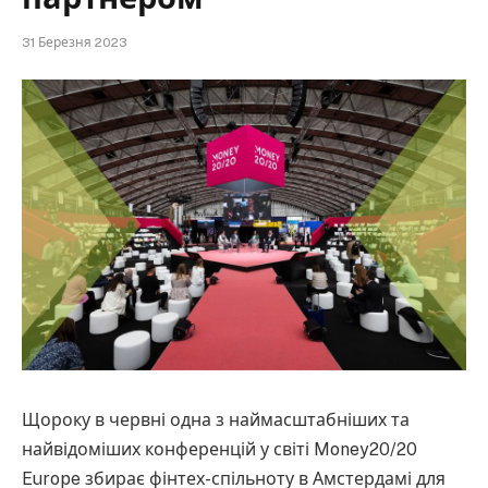
31 Березня 2023
Щороку в червні одна з наймасштабніших та
найвідоміших конференцій у світі Money20/20
Europe збирає фінтех-спільноту в Амстердамі для