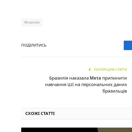
Фінанси
ПОДІЛИТИСЬ
ПОПЕРЕДНЯ СТАТТЯ
Бразилія наказала Meta припинити
навчання ШІ на персональних даних
бразильців
СХОЖІ СТАТТІ