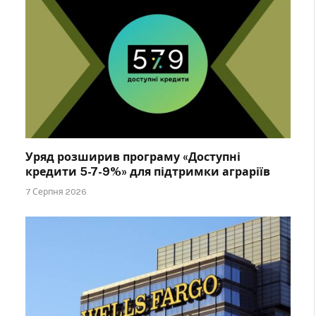
Уряд розширив програму «Доступні
кредити 5-7-9%» для підтримки аграріїв
7 Серпня 2026