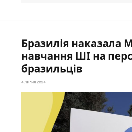
Бразилія наказала 
навчання ШІ на пер
бразильців
4 Липня 2024