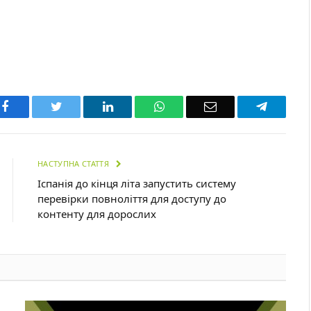
Facebook
Twitter
LinkedIn
WhatsApp
Email
Telegra
НАСТУПНА СТАТТЯ
Іспанія до кінця літа запустить систему
перевірки повноліття для доступу до
контенту для дорослих