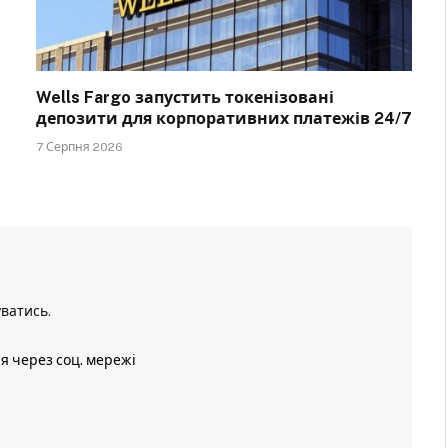
Wells Fargo запустить токенізовані
депозити для корпоративних платежів 24/7
7 Серпня 2026
уватись
.
ія через соц. мережі