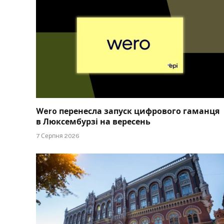
Wero перенесла запуск цифрового гаманця
в Люксембурзі на вересень
7 Серпня 2026