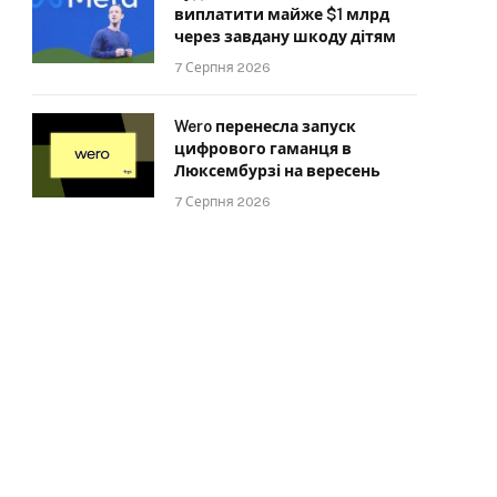
виплатити майже $1 млрд
через завдану шкоду дітям
7 Серпня 2026
Wero перенесла запуск
цифрового гаманця в
Люксембурзі на вересень
7 Серпня 2026