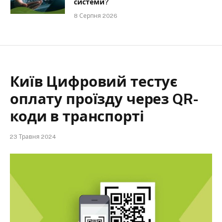
системи?
8 Серпня 2026
Київ Цифровий тестує
оплату проїзду через QR-
коди в транспорті
23 Травня 2024