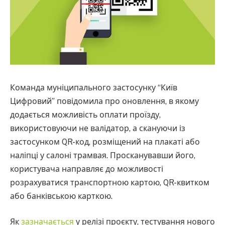
Команда муніципального застосунку “Київ
Цифровий” повідомила про оновлення, в якому
додається можливість оплати проїзду,
використовуючи не валідатор, а скануючи із
застосунком QR-код, розміщений на плакаті або
наліпці у салоні трамвая. Просканувавши його,
користувача направляє до можливості
розрахуватися транспортною картою, QR-квитком
або банківською карткою.
Як
зазначається
у релізі проєкту, тестування нового