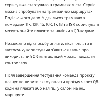
сервісу вже стартувало в трамваях міста. Сервіс
можна спробувати на трамвайних маршрутах
Подільського депо. У декількох трамваях з
номерами 11К, 12К, 15, 16К, 17, 18 та 19K користувачі
можуть знайти плакати та наліпки з QR-кодами.
Незалежно від способу оплати, після оплати в
застосунку користувача з’явиться запис про
використаний QR-квиток, який можна показати
контролеру.
Після завершення тестування команда проєкту
планує поширити схему оплати проїзду через QR-
коди на плакаті або наліпці у салоні на інші
маршрути.