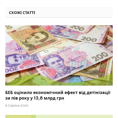
СХОЖІ СТАТТІ
БЕБ оцінило економічний ефект від детінізації
за пів року у 13,8 млрд грн
8 Серпня 2026