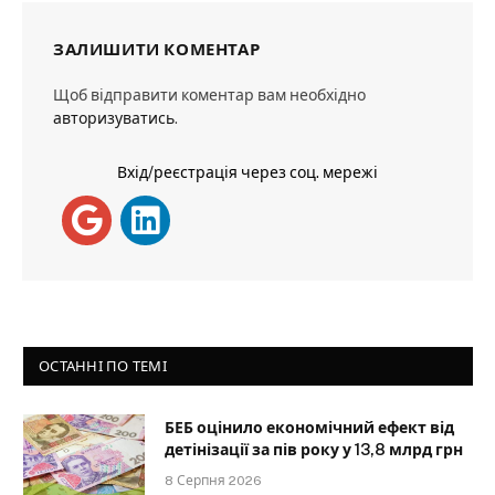
ЗАЛИШИТИ КОМЕНТАР
Щоб відправити коментар вам необхідно
авторизуватись
.
Вхід/реєстрація через соц. мережі
ОСТАННІ ПО ТЕМІ
БЕБ оцінило економічний ефект від
детінізації за пів року у 13,8 млрд грн
8 Серпня 2026