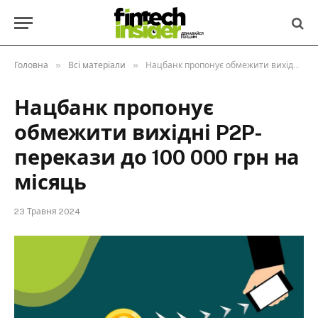
»
»
Головна
Всі матеріали
Нацбанк пропонує обмежити вихідні P2P-перекази до 100 000 грн на місяць
Нацбанк пропонує
обмежити вихідні P2P-
перекази до 100 000 грн на
місяць
23 Травня 2024