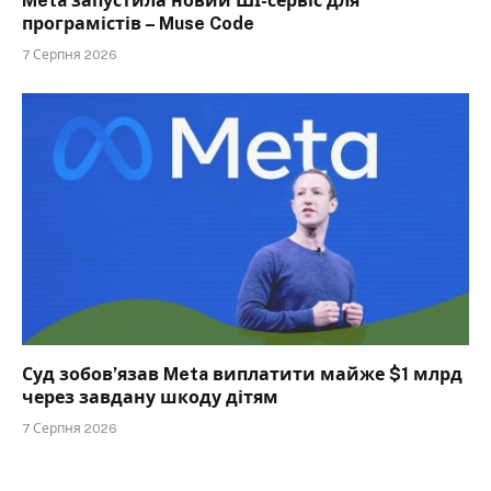
Meta запустила новий ШІ-сервіс для
програмістів – Muse Code
7 Серпня 2026
Суд зобов’язав Meta виплатити майже $1 млрд
через завдану шкоду дітям
7 Серпня 2026