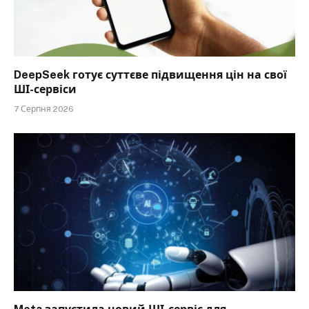
DeepSeek готує суттєве підвищення цін на свої
ШІ-сервіси
7 Серпня 2026