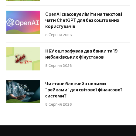
OpenAI скасовує ліміти на текстові
чати ChatGPT для безкоштовних
користувачів
8 Серпня 2026
НБУ оштрафував два банки та 19
небанківських фінустанов
8 Серпня 2026
Чи стане блокчейн новими
“рейками” для світової фінансової
системи?
8 Серпня 2026