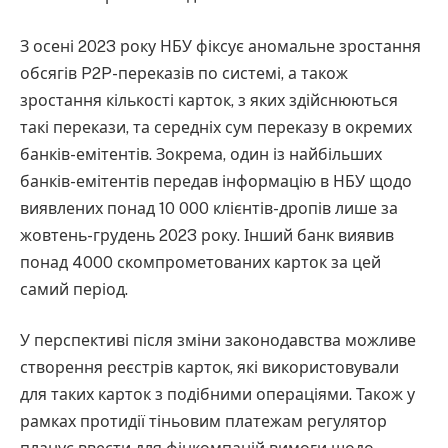
З осені 2023 року НБУ фіксує аномальне зростання
обсягів P2P-переказів по системі, а також
зростання кількості карток, з яких здійснюються
такі перекази, та середніх сум переказу в окремих
банків-емітентів. Зокрема, один із найбільших
банків-емітентів передав інформацію в НБУ щодо
виявлених понад 10 000 клієнтів-дропів лише за
жовтень-грудень 2023 року. Інший банк виявив
понад 4000 скомпрометованих карток за цей
самий період.
У перспективі після зміни законодавства можливе
створення реєстрів карток, які використовували
для таких карток з подібними операціями. Також у
рамках протидії тіньовим платежам регулятор