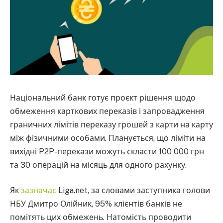
Національний банк готує проєкт рішення щодо
обмеження карткових переказів і запровадження
граничних лімітів переказу грошей з карти на карту
між фізичними особами. Планується, що ліміти на
вихідні P2P-перекази можуть скласти 100 000 грн
та 30 операцій на місяць для одного рахунку.
Як
зазначає
Liga.net, за словами заступника голови
НБУ Дмитро Олійник, 95% клієнтів банків не
помітять цих обмежень. Натомість проводити