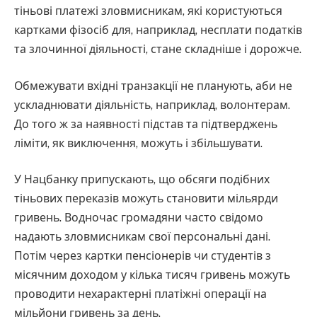
тіньові платежі зловмисникам, які користуються
картками фізосіб для, наприклад, несплати податків
та злочинної діяльності, стане складніше і дорожче.
Обмежувати вхідні транзакції не планують, аби не
ускладнювати діяльність, наприклад, волонтерам.
До того ж за наявності підстав та підтверджень
ліміти, як виключення, можуть і збільшувати.
У Нацбанку припускають, що обсяги подібних
тіньових переказів можуть становити мільярди
гривень. Водночас громадяни часто свідомо
надають зловмисникам свої персональні дані.
Потім через картки пенсіонерів чи студентів з
місячним доходом у кілька тисяч гривень можуть
проводити нехарактерні платіжні операції на
мільйони гривень за день.