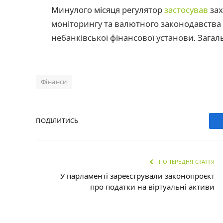
Минулого місяця регулятор
застосував
зах
моніторингу та валютного законодавства 
небанківської фінансової установи. Загаль
Фінанси
ПОДІЛИТИСЬ
ПОПЕРЕДНЯ СТАТТЯ
У парламенті зареєстрували законопроєкт
про податки на віртуальні активи