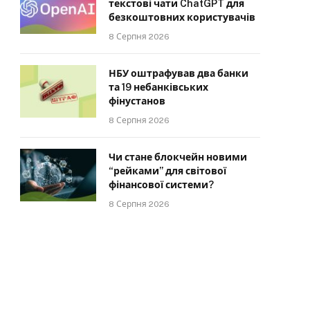
текстові чати ChatGPT для
безкоштовних користувачів
8 Серпня 2026
НБУ оштрафував два банки
та 19 небанківських
фінустанов
8 Серпня 2026
Чи стане блокчейн новими
“рейками” для світової
фінансової системи?
8 Серпня 2026