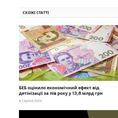
СХОЖІ СТАТТІ
БЕБ оцінило економічний ефект від
детінізації за пів року у 13,8 млрд грн
8 Серпня 2026