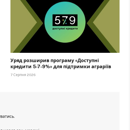
Уряд розширив програму «Доступні
кредити 5-7-9%» для підтримки аграріїв
7 Серпня 2026
уватись
.