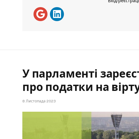
Вхід/реєстрац
У парламенті зареє
про податки на вірт
8 Листопада 2023