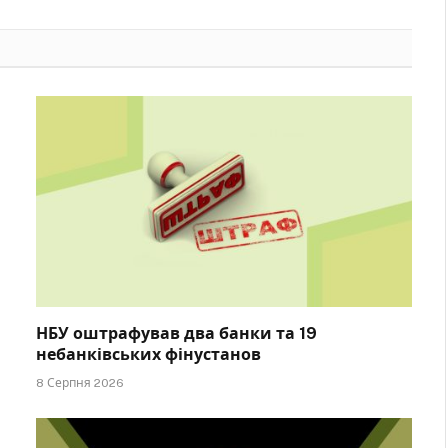
НБУ оштрафував два банки та 19
небанківських фінустанов
8 Серпня 2026