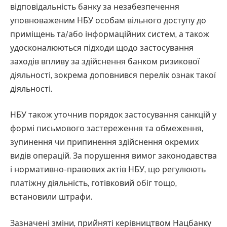
відповідальність банку за незабезпечення
уповноваженим НБУ особам вільного доступу до
приміщень та/або інформаційних систем, а також
удосконалюються підходи щодо застосування
заходів впливу за здійснення банком ризикової
діяльності, зокрема доповнився перелік ознак такої
діяльності.
НБУ також уточнив порядок застосування санкцій у
формі письмового застереження та обмеження,
зупинення чи припинення здійснення окремих
видів операцій. За порушення вимог законодавства
і нормативно-правових актів НБУ, що регулюють
платіжну діяльність, готівковий обіг тощо,
встановили штрафи.
Зазначені зміни, прийняті керівництвом Нацбанку