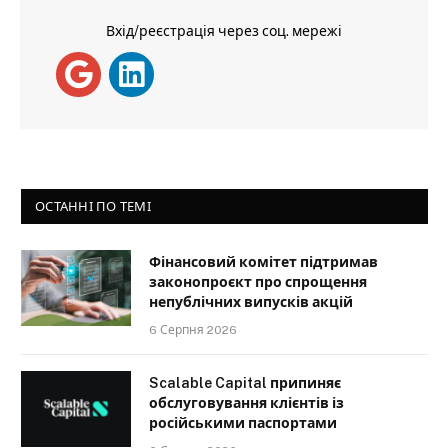
Вхід/реєстрація через соц. мережі
ОСТАННІ ПО ТЕМІ
Фінансовий комітет підтримав
законопроєкт про спрощення
непублічних випусків акцій
6 Серпня 2026
Scalable Capital припиняє
обслуговування клієнтів із
російськими паспортами