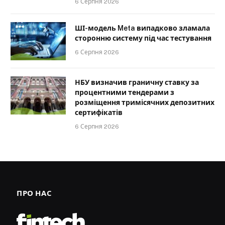
6 Серпня 2026
ШІ-модель Meta випадково зламала
сторонню систему під час тестування
6 Серпня 2026
НБУ визначив граничну ставку за
процентними тендерами з
розміщення тримісячних депозитних
сертифікатів
6 Серпня 2026
ПРО НАС