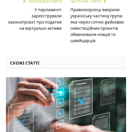
ПОПЕРЕДНЯ СТАТТЯ
НАСТУПНА СТАТТЯ
У парламенті
Правоохоронці викрили
зареєстрували
українську частину групи,
законопроєкт про податки
яка через сотню фейкових
на віртуальні активи
інвестиційних проєктів
обманювали німців та
швейцарців
СХОЖІ СТАТТІ