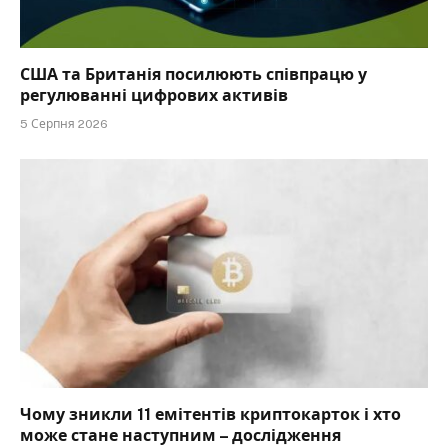
США та Британія посилюють співпрацю у
регулюванні цифрових активів
5 Серпня 2026
Чому зникли 11 емітентів криптокарток і хто
може стане наступним – дослідження