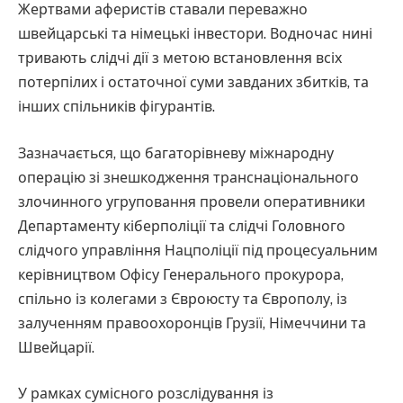
Жертвами аферистів ставали переважно
швейцарські та німецькі інвестори. Водночас нині
тривають слідчі дії з метою встановлення всіх
потерпілих і остаточної суми завданих збитків, та
інших спільників фігурантів.
Зазначається, що багаторівневу міжнародну
операцію зі знешкодження транснаціонального
злочинного угруповання провели оперативники
Департаменту кіберполіції та слідчі Головного
слідчого управління Нацполіції під процесуальним
керівництвом Офісу Генерального прокурора,
спільно із колегами з Євроюсту та Європолу, із
залученням правоохоронців Грузії, Німеччини та
Швейцарії.
У рамках сумісного розслідування із