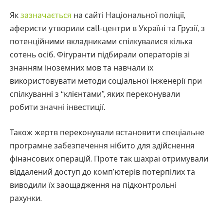
Як
зазначається
на сайті Національної поліції,
аферисти утворили call-центри в Україні та Грузії, з
потенційними вкладниками спілкувалися кілька
сотень осіб. Фігуранти підбирали операторів зі
знанням іноземних мов та навчали їх
використовувати методи соціальної інженерії при
спілкуванні з “клієнтами”, яких переконували
робити значні інвестиції.
Також жертв переконували встановити спеціальне
програмне забезпечення нібито для здійснення
фінансових операцій. Проте так шахраї отримували
віддалений доступ до комп’ютерів потерпілих та
виводили їх заощадження на підконтрольні
рахунки.