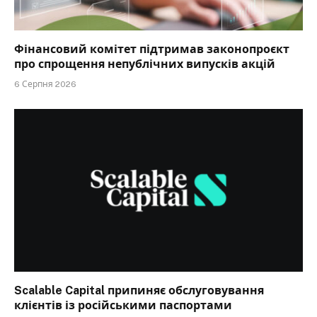
Фінансовий комітет підтримав законопроєкт
про спрощення непублічних випусків акцій
6 Серпня 2026
Scalable Capital припиняє обслуговування
клієнтів із російськими паспортами