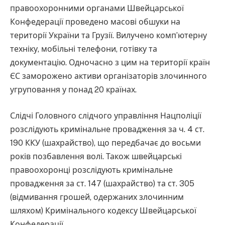
правоохоронними органами Швейцарської
Конфедерації проведено масові обшуки на
території України та Грузії. Вилучено комп’ютерну
техніку, мобільні телефони, готівку та
документацію. Одночасно з цим на території країн
ЄС заморожено активи організаторів злочинного
угруповання у понад 20 країнах.
Слідчі Головного слідчого управління Нацполіції
розслідують кримінальне провадження за ч. 4 ст.
190 ККУ (шахрайство), що передбачає до восьми
років позбавлення волі. Також швейцарські
правоохоронці розслідують кримінальне
провадження за ст. 147 (шахрайство) та ст. 305
(відмивання грошей, одержаних злочинним
шляхом) Кримінального кодексу Швейцарської
Конфедерації.