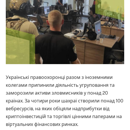
Українські правоохоронці разом з іноземними
колегами припинили діяльність угруповання та
заморозили активи зловмисників у понад 20
країнах. За чотири роки шахраї створили понад 100
вебресурсів, на яких обіцяли надприбутки від
криптоінвестицій та торгівлі цінними паперами на
віртуальних фінансових ринках.