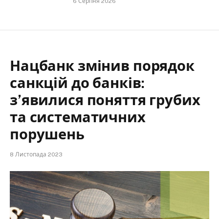
6 Серпня 2026
Нацбанк змінив порядок
санкцій до банків:
з’явилися поняття грубих
та систематичних
порушень
8 Листопада 2023