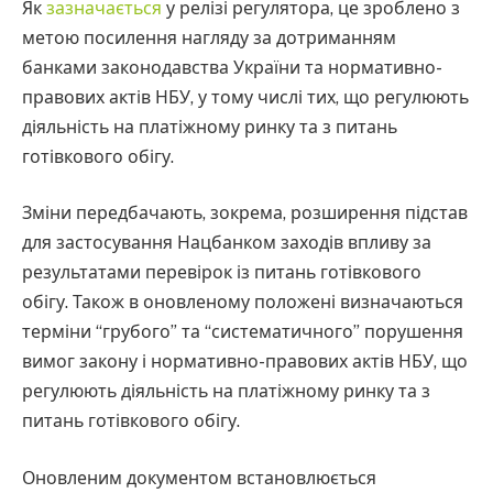
Як
зазначається
у релізі регулятора, це зроблено з
метою посилення нагляду за дотриманням
банками законодавства України та нормативно-
правових актів НБУ, у тому числі тих, що регулюють
діяльність на платіжному ринку та з питань
готівкового обігу.
Зміни передбачають, зокрема, розширення підстав
для застосування Нацбанком заходів впливу за
результатами перевірок із питань готівкового
обігу. Також в оновленому положені визначаються
терміни “грубого” та “систематичного” порушення
вимог закону і нормативно-правових актів НБУ, що
регулюють діяльність на платіжному ринку та з
питань готівкового обігу.
Оновленим документом встановлюється