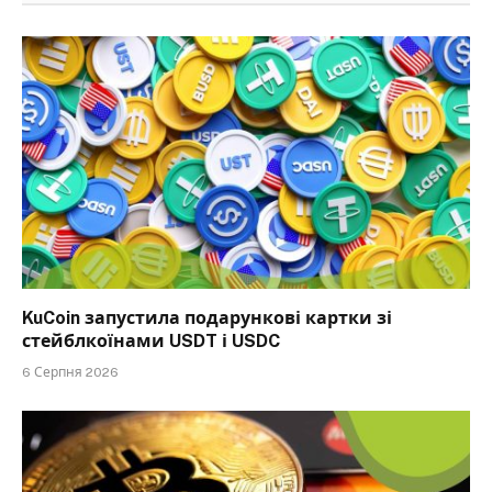
KuCoin запустила подарункові картки зі
стейблкоїнами USDT і USDC
6 Серпня 2026