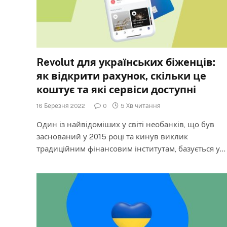
Revolut для українських біженців:
як відкрити рахунок, скільки це
коштує та які сервіси доступні
16 Березня 2022
0
5 Хв читання
Один із найвідоміших у світі необанків, що був
заснований у 2015 році та кинув виклик
традиційним фінансовим інститутам, базується у…