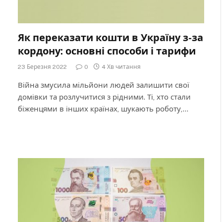
Як переказати кошти в Україну з-за
кордону: основні способи і тарифи
23 Березня 2022
0
4 Хв читання
Війна змусила мільйони людей залишити свої
домівки та розлучитися з рідними. Ті, хто стали
біженцями в інших країнах, шукають роботу,…