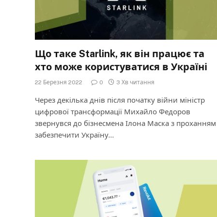
Що таке Starlink, як він працює та
хто може користуватися в Україні
22 Березня 2022
0
3 Хв читання
Через декілька днів після початку війни міністр
цифрової трансформації Михайло Федоров
звернувся до бізнесмена Ілона Маска з проханням
забезпечити Україну…