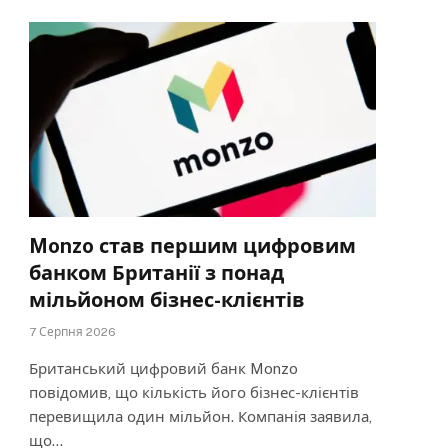
Monzo став першим цифровим
банком Британії з понад
мільйоном бізнес-клієнтів
7 Серпня 2026
Британський цифровий банк Monzo
повідомив, що кількість його бізнес-клієнтів
перевищила один мільйон. Компанія заявила,
що…