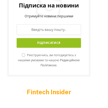
Підписка на новини
Отримуйте новини першими
Реєструючись, ви погоджуєтесь з
нашими умовами та нашою
Редакційною
Політикою.
Fintech Insider