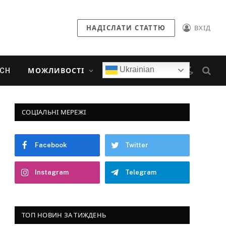
НАДІСЛАТИ СТАТТЮ
ВХІД
Ukrainian
ECH
МОЖЛИВОСТІ
СОЦІАЛЬНІ МЕРЕЖІ
Facebook
Twitter
Instagram
Telegram
ТОП НОВИН ЗА ТИЖДЕНЬ