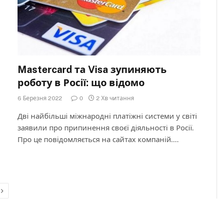
Mastercard та Visa зупиняють
роботу в Росії: що відомо
6 Березня 2022
0
2 Хв читання
Дві найбільші міжнародні платіжні системи у світі
заявили про припинення своєї діяльності в Росії.
Про це повідомляється на сайтах компаній.…
Next