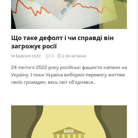
Що таке дефолт і чи справді він
загрожує росії
14 Березня 2022
0
2 Хв читання
24 лютого 2022 року російські фашисти напали на
Україну. І поки Україна виборює перемогу життям
своїх громадян, весь світ об’єднався…