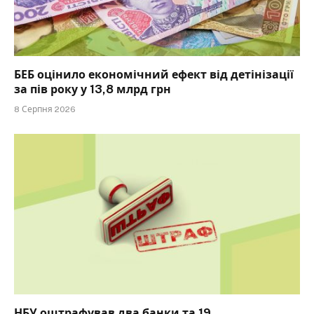
БЕБ оцінило економічний ефект від детінізації
за пів року у 13,8 млрд грн
8 Серпня 2026
НБУ оштрафував два банки та 19