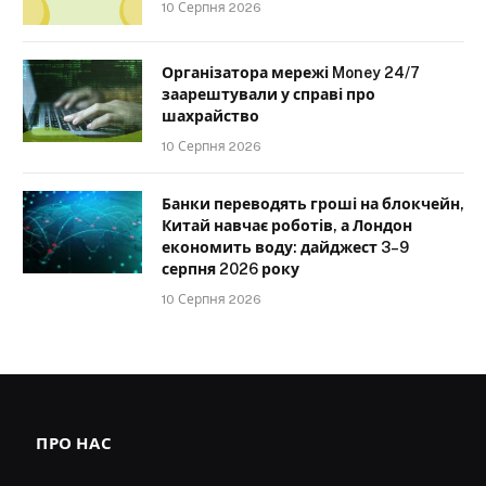
10 Серпня 2026
Організатора мережі Money 24/7
заарештували у справі про
шахрайство
10 Серпня 2026
Банки переводять гроші на блокчейн,
Китай навчає роботів, а Лондон
економить воду: дайджест 3–9
серпня 2026 року
10 Серпня 2026
ПРО НАС