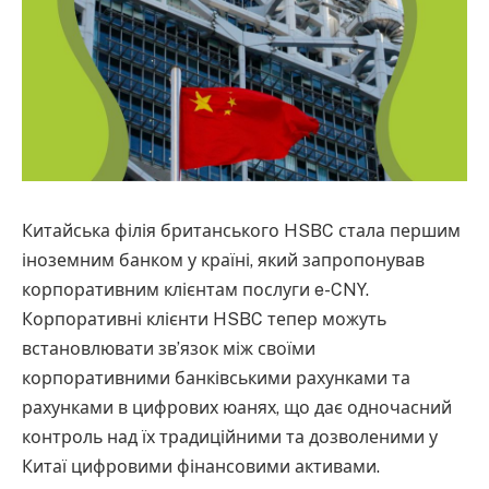
Китайська філія британського HSBC стала першим
іноземним банком у країні, який запропонував
корпоративним клієнтам послуги e-CNY.
Корпоративні клієнти HSBC тепер можуть
встановлювати зв’язок між своїми
корпоративними банківськими рахунками та
рахунками в цифрових юанях, що дає одночасний
контроль над їх традиційними та дозволеними у
Китаї цифровими фінансовими активами.