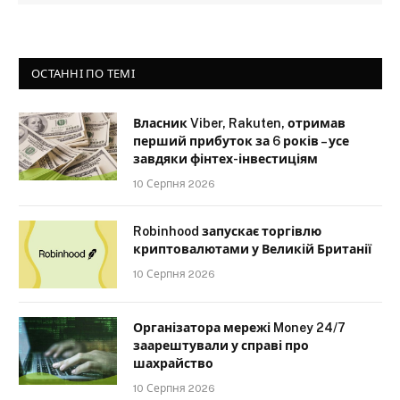
ОСТАННІ ПО ТЕМІ
Власник Viber, Rakuten, отримав
перший прибуток за 6 років – усе
завдяки фінтех-інвестиціям
10 Серпня 2026
Robinhood запускає торгівлю
криптовалютами у Великій Британії
10 Серпня 2026
Організатора мережі Money 24/7
заарештували у справі про
шахрайство
10 Серпня 2026