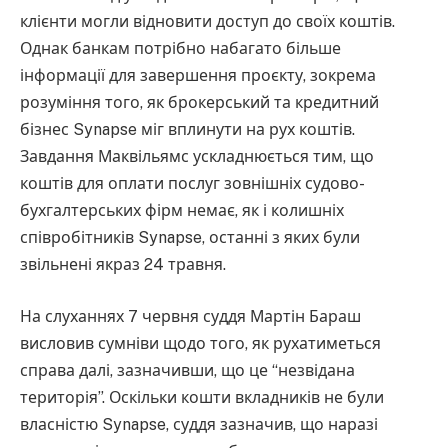
клієнти могли відновити доступ до своїх коштів.
Однак банкам потрібно набагато більше
інформації для завершення проєкту, зокрема
розуміння того, як брокерський та кредитний
бізнес Synapse міг вплинути на рух коштів.
Завдання Маквільямс ускладнюється тим, що
коштів для оплати послуг зовнішніх судово-
бухгалтерських фірм немає, як і колишніх
співробітників Synapse, останні з яких були
звільнені якраз 24 травня.
На слуханнях 7 червня суддя Мартін Бараш
висловив сумніви щодо того, як рухатиметься
справа далі, зазначивши, що це “незвідана
територія”. Оскільки кошти вкладників не були
власністю Synapse, суддя зазначив, що наразі