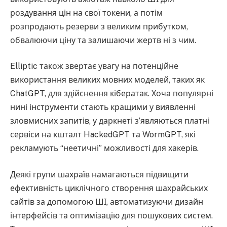
роздування цін на свої токени, а потім
розпродають резерви з великим прибутком,
обвалюючи ціну та залишаючи жертв ні з чим.
Elliptic також звертає увагу на потенційне
використання великих мовних моделей, таких як
ChatGPT, для здійснення кібератак. Хоча популярні
нині інструменти стають кращими у виявленні
зловмисних запитів, у даркнеті з’являються платні
сервіси на кшталт HackedGPT та WormGPT, які
рекламують “неетичні” можливості для хакерів.
Деякі групи шахраїв намагаються підвищити
ефективність циклічного створення шахрайських
сайтів за допомогою ШІ, автоматизуючи дизайн
інтерфейсів та оптимізацію для пошукових систем.