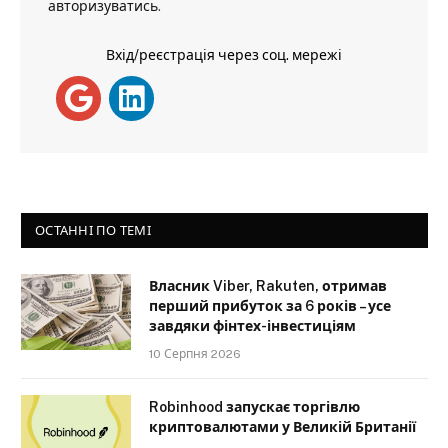
авторизуватись
.
Вхід/реєстрація через соц. мережі
ОСТАННІ ПО ТЕМІ
Власник Viber, Rakuten, отримав
перший прибуток за 6 років – усе
завдяки фінтех-інвестиціям
10 Серпня 2026
Robinhood запускає торгівлю
криптовалютами у Великій Британії