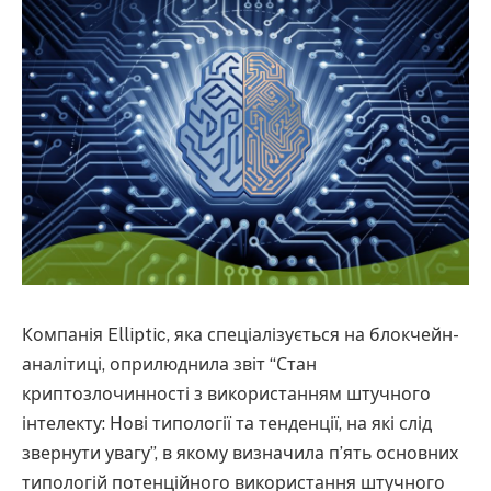
Компанія Elliptic, яка спеціалізується на блокчейн-
аналітиці, оприлюднила звіт “Стан
криптозлочинності з використанням штучного
інтелекту: Нові типології та тенденції, на які слід
звернути увагу”, в якому визначила п’ять основних
типологій потенційного використання штучного