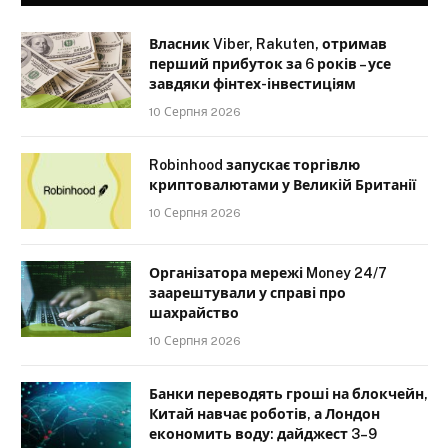
Власник Viber, Rakuten, отримав
перший прибуток за 6 років – усе
завдяки фінтех-інвестиціям
10 Серпня 2026
Robinhood запускає торгівлю
криптовалютами у Великій Британії
10 Серпня 2026
Організатора мережі Money 24/7
заарештували у справі про
шахрайство
10 Серпня 2026
Банки переводять гроші на блокчейн,
Китай навчає роботів, а Лондон
економить воду: дайджест 3–9