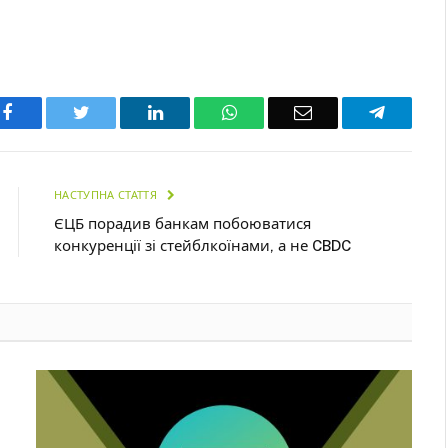
Facebook
Twitter
LinkedIn
WhatsApp
Email
Telegra
НАСТУПНА СТАТТЯ
ЄЦБ порадив банкам побоюватися
конкуренції зі стейблкоїнами, а не CBDC