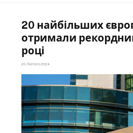
20 найбільших євро
отримали рекордний
році
20 Лютого 2024