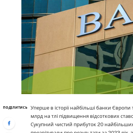
Уперше в історії найбільші банки Європи
ПОДІЛИТИСЬ
млрд на тлі підвищення відсоткових ста
Сукупний чистий прибуток 20 найбільших
прозвітували про результати за 2023 рік, 