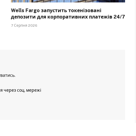
Wells Fargo запустить токенізовані
депозити для корпоративних платежів 24/7
7 Серпня 2026
уватись
.
ія через соц. мережі