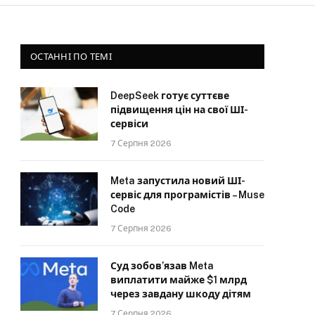
ОСТАННІ ПО ТЕМІ
DeepSeek готує суттєве
підвищення цін на свої ШІ-
сервіси
7 Серпня 2026
Meta запустила новий ШІ-
сервіс для програмістів – Muse
Code
7 Серпня 2026
Суд зобов’язав Meta
виплатити майже $1 млрд
через завдану шкоду дітям
7 Серпня 2026