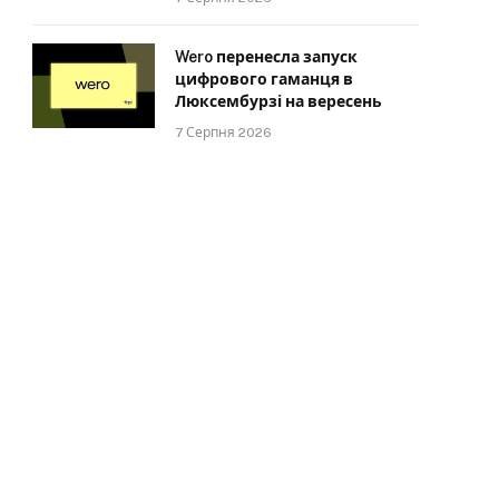
Wero перенесла запуск
цифрового гаманця в
Люксембурзі на вересень
7 Серпня 2026