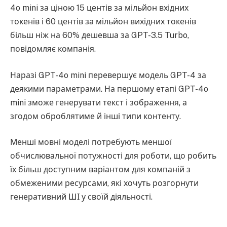
4o mini за ціною 15 центів за мільйон вхідних
токенів і 60 центів за мільйон вихідних токенів
більш ніж на 60% дешевша за GPT-3.5 Turbo,
повідомляє компанія.
Наразі GPT-4o mini перевершує модель GPT-4 за
деякими параметрами. На першому етапі GPT-4o
mini зможе генерувати текст і зображення, а
згодом оброблятиме й інші типи контенту.
Менші мовні моделі потребують меншої
обчислювальної потужності для роботи, що робить
їх більш доступним варіантом для компаній з
обмеженими ресурсами, які хочуть розгорнути
генеративний ШІ у своїй діяльності.