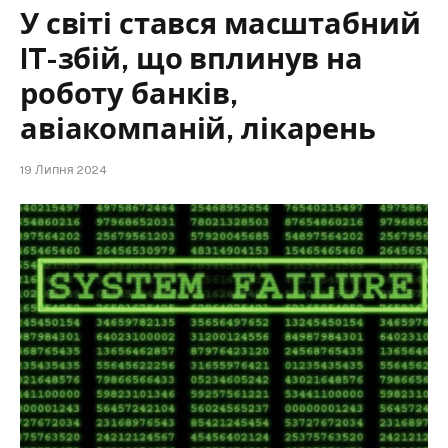
У світі стався масштабний
IT-збій, що вплинув на
роботу банків,
авіакомпаній, лікарень
19 Липня 2024