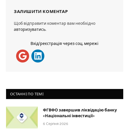
ЗАЛИШИТИ КОМЕНТАР
Щоб відправити коментар вам необхідно
авторизуватись
.
Вхід/реєстрація через соц. мережі
ОСТАННІ ПО ТЕМІ
ФГВФО завершив ліквідацію банку
«Національні інвестиції»
6 Серпня 2026