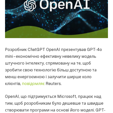
Розробник ChatGPT OpenAI презентував GPT-4o
mini – економічно ефективну невелику модель
штучного інтелекту, спрямовану на те, щоб
зробити свою технологію більш доступною та
менш енергоємною і залучити ширше коло
клієнтів,
повідомляє
Reuters.
OpenAI, що підтримується Microsoft, працює над
тим, щоб розробникам було дешевше та швидше
створювати програми на основі його моделі. GPT-