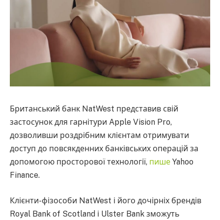
Британський банк NatWest представив свій
застосунок для гарнітури Apple Vision Pro,
дозволивши роздрібним клієнтам отримувати
доступ до повсякденних банківських операцій за
допомогою просторової технології,
пише
Yahoo
Finance.
Клієнти-фізособи NatWest і його дочірніх брендів
Royal Bank of Scotland і Ulster Bank зможуть