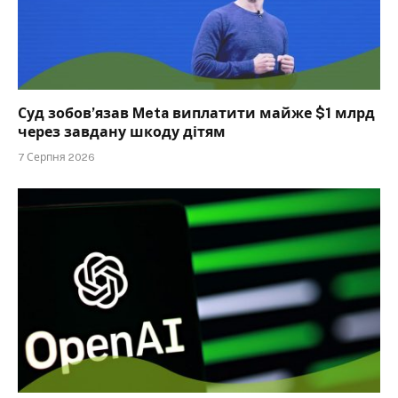
Суд зобов’язав Meta виплатити майже $1 млрд
через завдану шкоду дітям
7 Серпня 2026