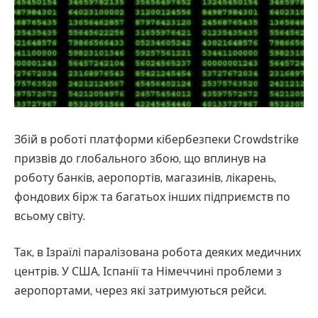
Збій в роботі платформи кібербезпеки Crowdstrike
призвів до глобального збою, що вплинув на
роботу банків, аеропортів, магазинів, лікарень,
фондових бірж та багатьох інших підприємств по
всьому світу.
Так, в Ізраїлі паралізована робота деяких медичних
центрів. У США, Іспанії та Німеччині проблеми з
аеропортами, через які затримуються рейси.