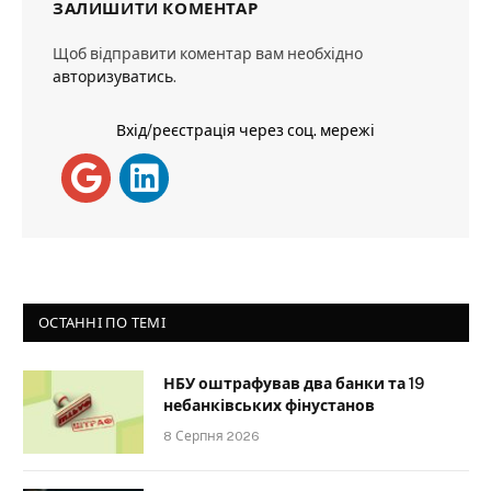
ЗАЛИШИТИ КОМЕНТАР
Щоб відправити коментар вам необхідно
авторизуватись
.
Вхід/реєстрація через соц. мережі
ОСТАННІ ПО ТЕМІ
НБУ оштрафував два банки та 19
небанківських фінустанов
8 Серпня 2026