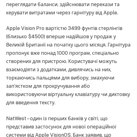
переглядати баланси, здійснювати перекази та
керувати витратами через гарнітуру від Apple.
Apple Vision Pro вартістю 3499 фунтів стерлінгів
(близько $4500) вперше надійшов у продаж у
Великій Британії на початку цього місяця. Гарнітура
пропонує вже понад 1000 програм, спеціально
створених для пристрою. Користувачі можуть
взаємодіяти з додатками, дивлячись на них,
торкаючись пальцями для вибору, змахуючи
зап’ястком для прокручування або
використовуючи віртуальну клавіатуру чи диктовку
для введення тексту.
NatWest – один із перших банків у світі, що
представив застосунок для нової операційної
системи від Apple VisionOS. Банк заявив, що