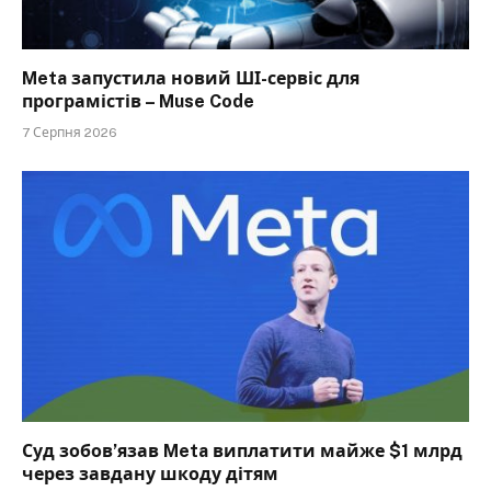
Meta запустила новий ШІ-сервіс для
програмістів – Muse Code
7 Серпня 2026
Суд зобов’язав Meta виплатити майже $1 млрд
через завдану шкоду дітям