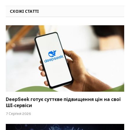
СХОЖІ СТАТТІ
DeepSeek готує суттєве підвищення цін на свої
ШІ-сервіси
7 Серпня 2026