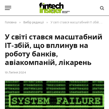
»
»
Головна
Вибір редакції
У світі стався масштабний IT-збій, що вплинув на роботу банків, авіакомпаній, лікарень
У світі стався масштабний
IT-збій, що вплинув на
роботу банків,
авіакомпаній, лікарень
19 Липня 2024