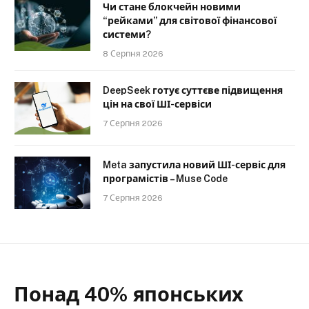
Чи стане блокчейн новими
“рейками” для світової фінансової
системи?
8 Серпня 2026
DeepSeek готує суттєве підвищення
цін на свої ШІ-сервіси
7 Серпня 2026
Meta запустила новий ШІ-сервіс для
програмістів – Muse Code
7 Серпня 2026
Понад 40% японських