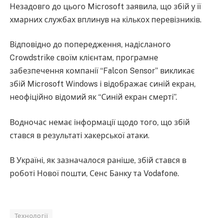
Незадовго до цього Microsoft заявила, що збій у її
хмарних службах вплинув на кількох перевізників.
Відповідно до попередження, надісланого
Crowdstrike своїм клієнтам, програмне
забезпечення компанії “Falcon Sensor” викликає
збій Microsoft Windows і відображає синій екран,
неофіційно відомий як “Синій екран смерті”.
Водночас немає інформації щодо того, що збій
стався в результаті хакерської атаки.
В Україні, як зазначалося раніше, збій стався в
роботі Нової пошти, Сенс Банку та Vodafone.
Технології