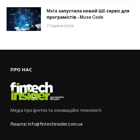
Meta запустила новий ШІ-сервіс для
програмістів – Muse Code
7 Серпня 2026
ПРО НАС
Медіа про фінтех та інноваційні технології
Пошта:
info@fintechinsider.com.ua