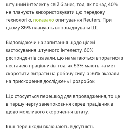
штучний інтелект у свій бізнес, тоді як понад 40%
не планують використовувати цю передову
технологію,
показало
опитування Reuters. При
цьому 35% планують впроваджувати ШІ.
Відповідаючи на запитання щодо цілей
застосування штучного інтелекту, 60%
респондентів сказали, що намагаються впоратися з
нестачею працівників, тоді як 53% мають на меті
скоротити витрати на робочу силу, а 36% вказали
на прискорення досліджень і розробок.
Що стосується перешкод для впровадження, то це
в першу чергу занепокоєння серед працівників
щодо можливого скорочення штату.
Інші перешкоди включають відсутність