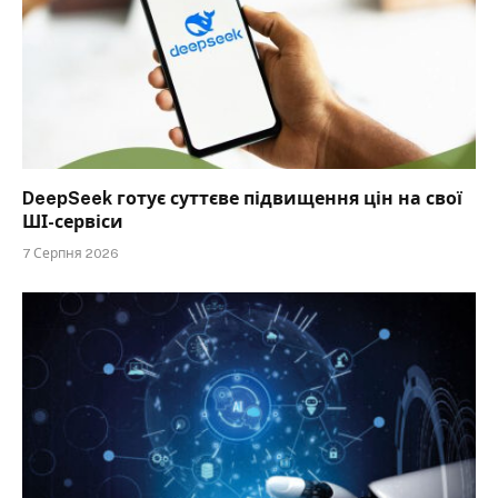
DeepSeek готує суттєве підвищення цін на свої
ШІ-сервіси
7 Серпня 2026