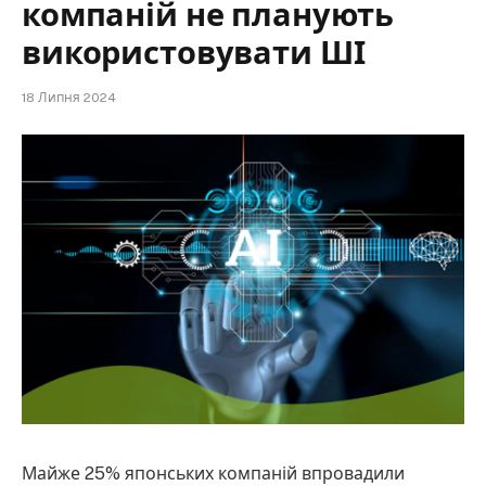
компаній не планують
використовувати ШІ
18 Липня 2024
Майже 25% японських компаній впровадили