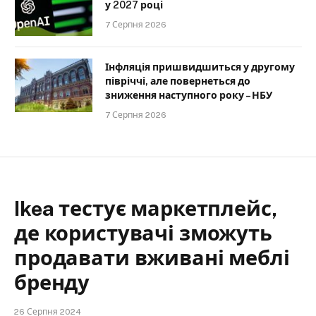
у 2027 році
7 Серпня 2026
Інфляція пришвидшиться у другому
півріччі, але повернеться до
зниження наступного року – НБУ
7 Серпня 2026
Ikea тестує маркетплейс,
де користувачі зможуть
продавати вживані меблі
бренду
26 Серпня 2024