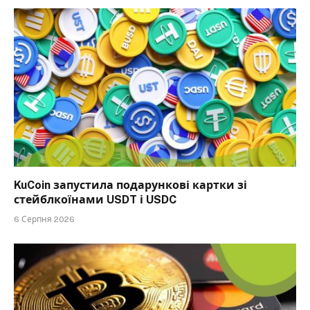
KuCoin запустила подарункові картки зі
стейблкоїнами USDT і USDC
6 Серпня 2026