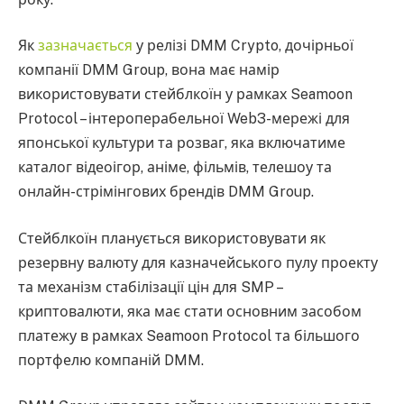
Як
зазначається
у релізі DMM Crypto, дочірньої
компанії DMM Group, вона має намір
використовувати стейблкоїн у рамках Seamoon
Protocol – інтероперабельної Web3-мережі для
японської культури та розваг, яка включатиме
каталог відеоігор, аніме, фільмів, телешоу та
онлайн-стрімінгових брендів DMM Group.
Стейблкоїн планується використовувати як
резервну валюту для казначейського пулу проекту
та механізм стабілізації цін для SMP –
криптовалюти, яка має стати основним засобом
платежу в рамках Seamoon Protocol та більшого
портфелю компаній DMM.