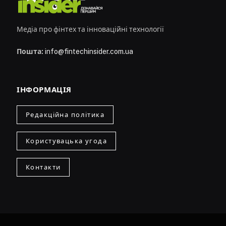
Медіа про фінтех та інноваційні технології
Пошта:
info@fintechinsider.com.ua
ІНФОРМАЦІЯ
Редакційна політика
Користувацька угода
Контакти