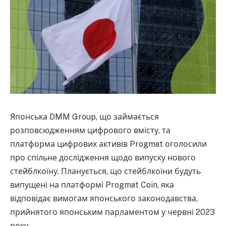
Японська DMM Group, що займається
розповсюдженням цифрового вмісту, та
платформа цифрових активів Progmat оголосили
про спільне дослідження щодо випуску нового
стейблкоїну. Планується, що стейблкоїни будуть
випущені на платформі Progmat Coin, яка
відповідає вимогам японського законодавства,
прийнятого японським парламентом у червні 2023
року.