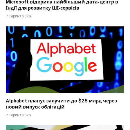
Microsoft відкрила найбільший дата-центр в
Індії для розвитку ШІ-сервісів
7 Серпня 2026
Alphabet планує залучити до $25 млрд через
новий випуск облігацій
7 Серпня 2026