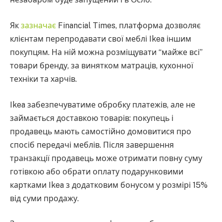
Як
зазначає
Financial Times, платформа дозволяє
клієнтам перепродавати свої меблі Ikea іншим
покупцям. На ній можна розміщувати “майже всі”
товари бренду, за винятком матраців, кухонної
техніки та харчів.
Ikea забезпечуватиме обробку платежів, але не
займається доставкою товарів: покупець і
продавець мають самостійно домовитися про
спосіб передачі меблів. Після завершення
транзакції продавець може отримати повну суму
готівкою або обрати оплату подарунковими
картками Ikea з додатковим бонусом у розмірі 15%
від суми продажу.