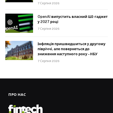
7 Серпня 2026
OpenAI випустить власний ШІ-гаджет
у 2027 році
7 Серпня 2026
Інфляція пришвидшиться у другому
півріччі, але повернеться до
зниження наступного року – НБУ
7 Серпня 2026
ПРО НАС