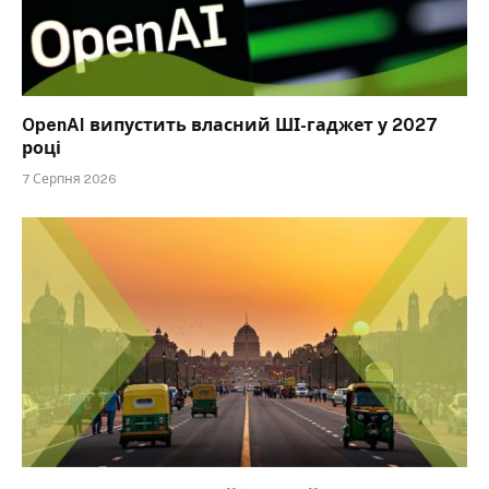
OpenAI випустить власний ШІ-гаджет у 2027
році
7 Серпня 2026