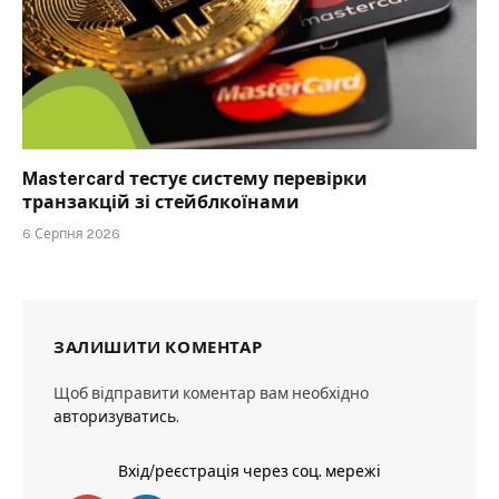
Mastercard тестує систему перевірки
транзакцій зі стейблкоїнами
6 Серпня 2026
ЗАЛИШИТИ КОМЕНТАР
Щоб відправити коментар вам необхідно
авторизуватись
.
Вхід/реєстрація через соц. мережі