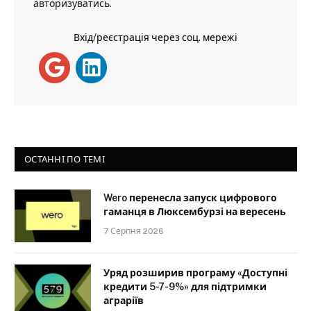
авторизуватись
.
Вхід/реєстрація через соц. мережі
ОСТАННІ ПО ТЕМІ
Wero перенесла запуск цифрового
гаманця в Люксембурзі на вересень
7 Серпня 2026
Уряд розширив програму «Доступні
кредити 5-7-9%» для підтримки
аграріїв