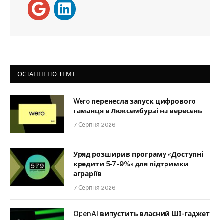
ОСТАННІ ПО ТЕМІ
Wero перенесла запуск цифрового
гаманця в Люксембурзі на вересень
7 Серпня 2026
Уряд розширив програму «Доступні
кредити 5-7-9%» для підтримки
аграріїв
7 Серпня 2026
OpenAI випустить власний ШІ-гаджет