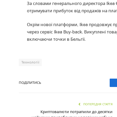
За словами генерального директора Ikea Є
отримувати прибуток від продажів на пла
Окрім нової платформи, Ikea продовжує п
через сервіс Ikea Buy-back. Викуплені то
включаючи точки в Бельгії.
Технології
ПОДІЛИТИСЬ
ПОПЕРЕДНЯ СТАТТЯ
Криптовалюти потрапили до десятки