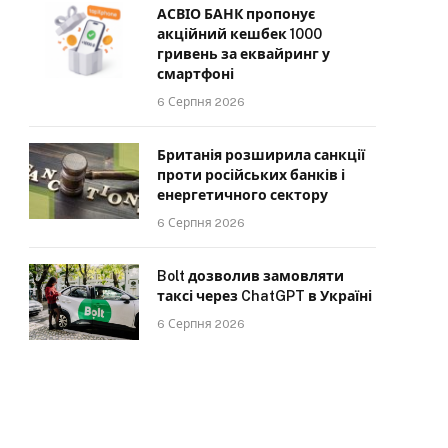
АСВІО БАНК пропонує
акційний кешбек 1000
гривень за еквайринг у
смартфоні
6 Серпня 2026
Британія розширила санкції
проти російських банків і
енергетичного сектору
6 Серпня 2026
Bolt дозволив замовляти
таксі через ChatGPT в Україні
6 Серпня 2026