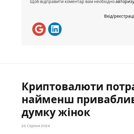
Щоб відправити коментар вам необхідно
авториз
Вхід/реєстрац
Криптовалюти потр
найменш привабливи
думку жінок
26 Серпня 2024