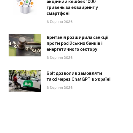
акційний кешбек 1000
гривень за еквайринг у
смартфоні
6 Серпня 2026
Британія розширила санкції
проти російських банків і
енергетичного сектору
6 Серпня 2026
Bolt дозволив замовляти
таксі через ChatGPT в Україні
6 Серпня 2026