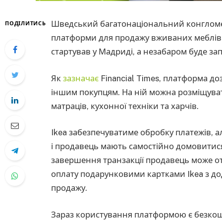
Шведський багатонаціональний конгломер
ПОДІЛИТИСЬ
платформи для продажу вживаних меблів 
стартував у Мадриді, а незабаром буде за
Як
зазначає
Financial Times, платформа до
іншим покупцям. На ній можна розміщуват
матраців, кухонної техніки та харчів.
Ikea забезпечуватиме обробку платежів, а
і продавець мають самостійно домовитися 
завершення транзакції продавець може о
оплату подарунковими картками Ikea з до
продажу.
Зараз користування платформою є безкошт