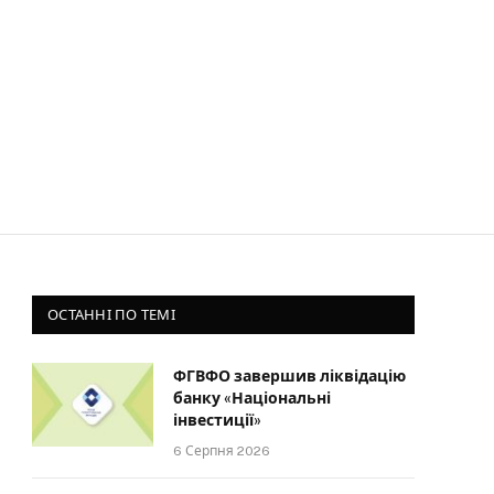
ОСТАННІ ПО ТЕМІ
ФГВФО завершив ліквідацію
банку «Національні
інвестиції»
6 Серпня 2026