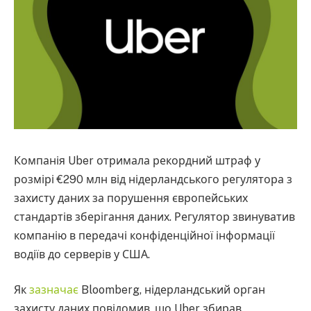
Компанія Uber отримала рекордний штраф у
розмірі €290 млн від нідерландського регулятора з
захисту даних за порушення європейських
стандартів зберігання даних. Регулятор звинуватив
компанію в передачі конфіденційної інформації
водіїв до серверів у США.
Як
зазначає
Bloomberg, нідерландський орган
захисту даних повідомив, що Uber збирав