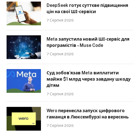
DeepSeek готує суттєве підвищення
цін на свої ШІ-сервіси
7 Серпня 2026
Meta запустила новий ШІ-сервіс для
програмістів – Muse Code
7 Серпня 2026
Суд зобов’язав Meta виплатити
майже $1 млрд через завдану шкоду
дітям
7 Серпня 2026
Wero перенесла запуск цифрового
гаманця в Люксембурзі на вересень
7 Серпня 2026