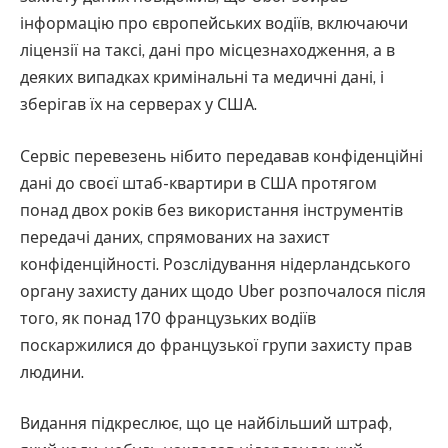
інформацію про європейських водіїв, включаючи
ліцензії на таксі, дані про місцезнаходження, а в
деяких випадках кримінальні та медичні дані, і
зберігав їх на серверах у США.
Сервіс перевезень нібито передавав конфіденційні
дані до своєї штаб-квартири в США протягом
понад двох років без використання інструментів
передачі даних, спрямованих на захист
конфіденційності. Розслідування нідерландського
органу захисту даних щодо Uber розпочалося після
того, як понад 170 французьких водіїв
поскаржилися до французької групи захисту прав
людини.
Видання підкреслює, що це найбільший штраф,