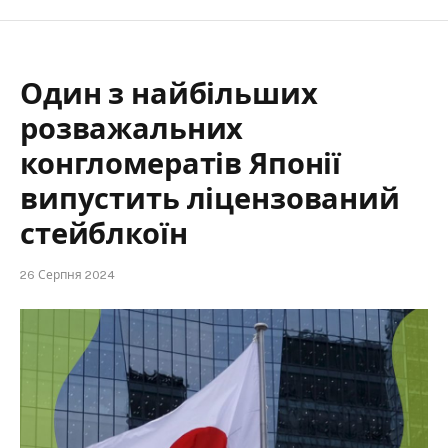
Один з найбільших
розважальних
конгломератів Японії
випустить ліцензований
стейблкоїн
26 Серпня 2024