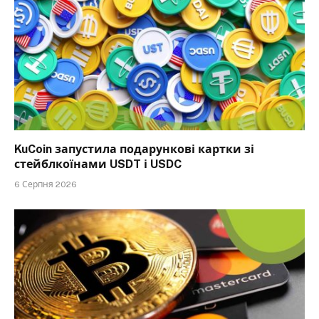
KuCoin запустила подарункові картки зі
стейблкоїнами USDT і USDC
6 Серпня 2026