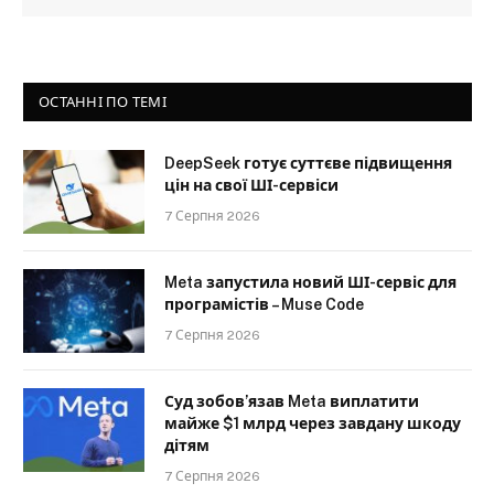
ОСТАННІ ПО ТЕМІ
DeepSeek готує суттєве підвищення
цін на свої ШІ-сервіси
7 Серпня 2026
Meta запустила новий ШІ-сервіс для
програмістів – Muse Code
7 Серпня 2026
Суд зобов’язав Meta виплатити
майже $1 млрд через завдану шкоду
дітям
7 Серпня 2026