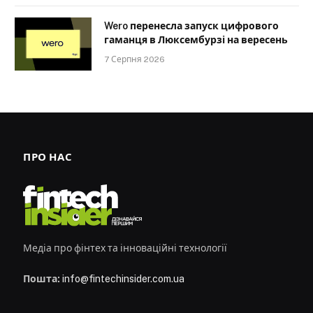
Wero перенесла запуск цифрового
гаманця в Люксембурзі на вересень
7 Серпня 2026
ПРО НАС
Медіа про фінтех та інноваційні технології
Пошта:
info@fintechinsider.com.ua