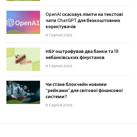
OpenAI скасовує ліміти на текстові
чати ChatGPT для безкоштовних
користувачів
8 Серпня 2026
НБУ оштрафував два банки та 19
небанківських фінустанов
8 Серпня 2026
Чи стане блокчейн новими
“рейками” для світової фінансової
системи?
8 Серпня 2026