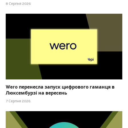
8 Серпня 2026
Wero перенесла запуск цифрового гаманця в
Люксембурзі на вересень
7 Серпня 2026