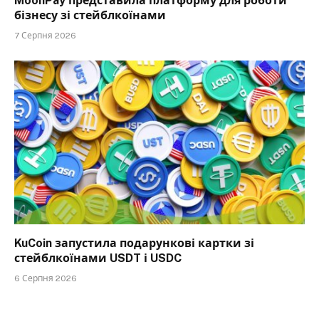
MoonPay представила платформу для роботи
бізнесу зі стейблкоїнами
7 Серпня 2026
KuCoin запустила подарункові картки зі
стейблкоїнами USDT і USDC
6 Серпня 2026