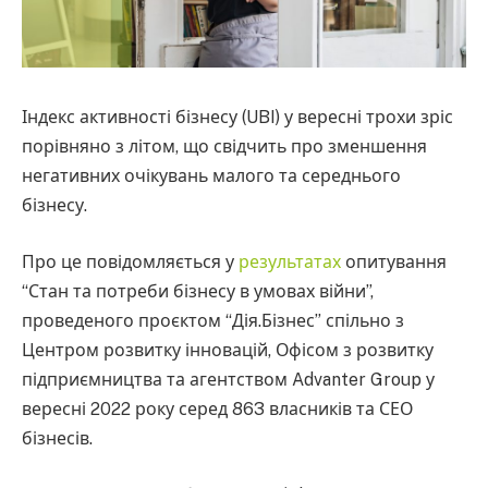
Індекс активності бізнесу (UBI) у вересні трохи зріс
порівняно з літом, що свідчить про зменшення
негативних очікувань малого та середнього
бізнесу.
Про це повідомляється у
результатах
опитування
“Стан та потреби бізнесу в умовах війни”,
проведеного проєктом “Дія.Бізнес” спільно з
Центром розвитку інновацій, Офісом з розвитку
підприємництва та агентством Advanter Group у
вересні 2022 року серед 863 власників та СЕО
бізнесів.