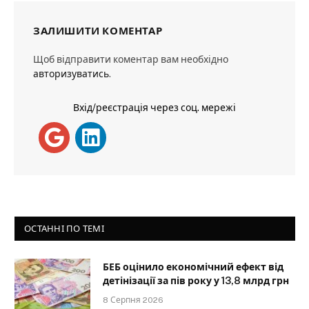
ЗАЛИШИТИ КОМЕНТАР
Щоб відправити коментар вам необхідно
авторизуватись
.
Вхід/реєстрація через соц. мережі
ОСТАННІ ПО ТЕМІ
БЕБ оцінило економічний ефект від
детінізації за пів року у 13,8 млрд грн
8 Серпня 2026