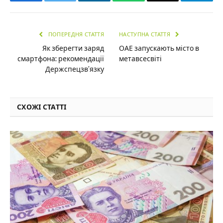
ПОПЕРЕДНЯ СТАТТЯ
НАСТУПНА СТАТТЯ
Як зберегти заряд
ОАЕ запускають місто в
смартфона: рекомендації
метавсесвіті
Держспецзв’язку
СХОЖІ СТАТТІ