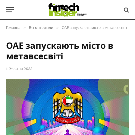
»
»
Головна
Всі матеріали
ОАЕ запускають місто в метавсесвіті
ОАЕ запускають місто в
метавсесвіті
11 Жовтня 2022