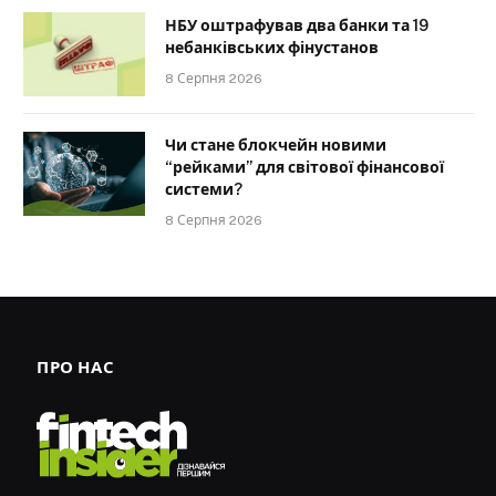
НБУ оштрафував два банки та 19
небанківських фінустанов
8 Серпня 2026
Чи стане блокчейн новими
“рейками” для світової фінансової
системи?
8 Серпня 2026
ПРО НАС