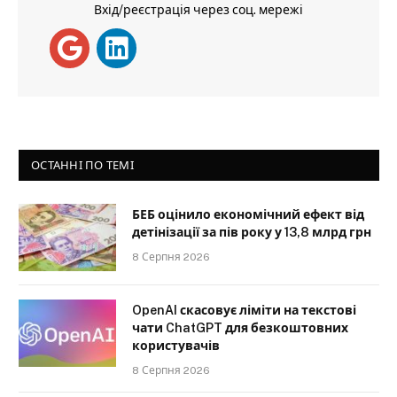
Вхід/реєстрація через соц. мережі
ОСТАННІ ПО ТЕМІ
БЕБ оцінило економічний ефект від
детінізації за пів року у 13,8 млрд грн
8 Серпня 2026
OpenAI скасовує ліміти на текстові
чати ChatGPT для безкоштовних
користувачів
8 Серпня 2026