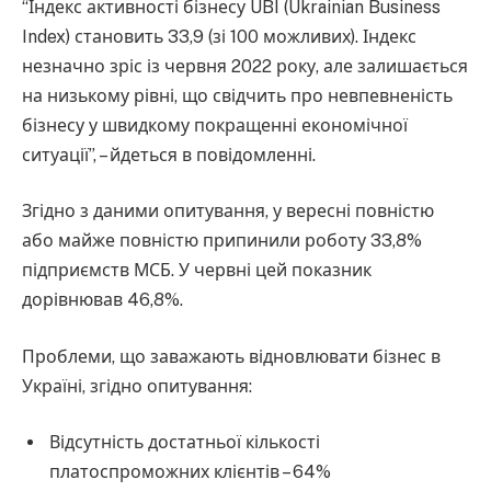
“Індекс активності бізнесу UBI (Ukrainian Business
Index) становить 33,9 (зі 100 можливих). Індекс
незначно зріс із червня 2022 року, але залишається
на низькому рівні, що свідчить про невпевненість
бізнесу у швидкому покращенні економічної
ситуації”, – йдеться в повідомленні.
Згідно з даними опитування, у вересні повністю
або майже повністю припинили роботу 33,8%
підприємств МСБ. У червні цей показник
дорівнював 46,8%.
Проблеми, що заважають відновлювати бізнес в
Україні, згідно опитування:
Відсутність достатньої кількості
платоспроможних клієнтів – 64%