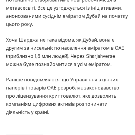
метавсесвіті. Все це узгоджується із ініціативами,
анонсованими сусіднім еміратом Дубай на початку
цього року.
Хоча Шарджа не така відома, як Дубай, вона є
другим за чисельністю населення еміратом в ОАЕ
(приблизно 1,8 млн людей). Через Sharjahverse
можна буде познайомитися з усім еміратом.
Раніше повідомлялося, що Управління з цінних
паперів і товарів ОАЕ розробляє законодавство
про ліцензування криптовалют, яке дозволить
компаніям цифрових активів розпочинати
діяльність у країні.