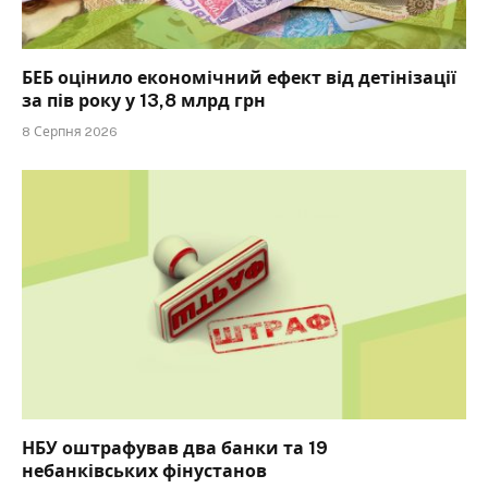
БЕБ оцінило економічний ефект від детінізації
за пів року у 13,8 млрд грн
8 Серпня 2026
НБУ оштрафував два банки та 19
небанківських фінустанов