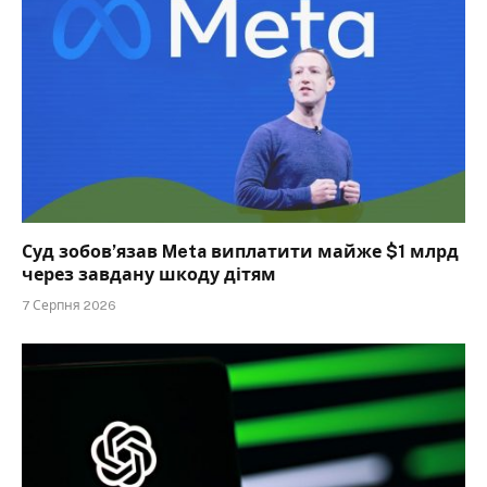
Суд зобов’язав Meta виплатити майже $1 млрд
через завдану шкоду дітям
7 Серпня 2026