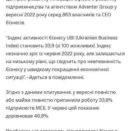
підприємництва та агентством Advanter Group у
вересні 2022 року серед 863 власників та СЕО
бізнесів.
“Індекс активності бізнесу UBI (Ukrainian Business
Index) становить 33,9 (зі 100 можливих). Індекс
незначно зріс із червня 2022 року, але залишається
на низькому рівні, що свідчить про невпевненість
бізнесу у швидкому покращенні економічної
ситуації”, – йдеться в повідомленні.
Згідно з даними опитування, у вересні повністю
або майже повністю припинили роботу 33,8%
підприємств МСБ. У червні цей показник
дорівнював 46,8%.