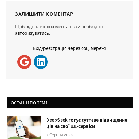
ЗАЛИШИТИ КОМЕНТАР
Щоб відправити коментар вам необхідно
авторизуватись
.
Вхід/реєстрація через соц. мережі
ОСТАННІ ПО ТЕМІ
DeepSeek готує суттєве підвищення
цін на свої ШІ-сервіси
7 Серпня 2026