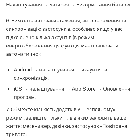
Налаштування → Батарея → Використання батареї.
6. Вимкніть автозавантаження, автооновлення та
синхронізацію застосунків, особливо якщо у вас
підключено кілька акаунтів (в режимі
енергозбереження ця функція має працювати
автоматично):
Android → налаштування → акаунти та
синхронізація,
iOS → налаштування → App Store → Оновлення
програм.
7. Обмежте кількість додатків у «несплячому»
режимі, залиште тільки ті, від яких залежить ваше
життя: месенджер, дзвінки, застосунок «Повітряна
тривога»