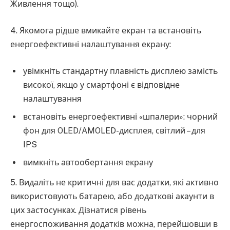
Живлення тощо).
4. Якомога рідше вмикайте екран та встановіть
енергоефективні налаштування екрану:
увімкніть стандартну плавність дисплею замість
високої, якщо у смартфоні є відповідне
налаштування
встановіть енергоефективні «шпалери»: чорний
фон для OLED/AMOLED-дисплея, світлий – для
IPS
вимкніть автообертання екрану
5. Видаліть не критичні для вас додатки, які активно
використовують батарею, або додаткові акаунти в
цих застосунках. Дізнатися рівень
енергоспоживання додатків можна, перейшовши в