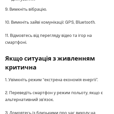
9. Вимкніть вібрацію.
10. Вимкніть зайві комунікації: GPS, Bluetooth.
11. Відмовтесь від перегляду відео та ігор на
смартфоні.
Якщо ситуація з живленням
критична
1. Увімкніть режим “екстрена економія енергії”.
2. Переведіть смартфон у режим польоту, якщо є
альтернативний звʼязок.
3. Домовтесь із близькими про час виходу на