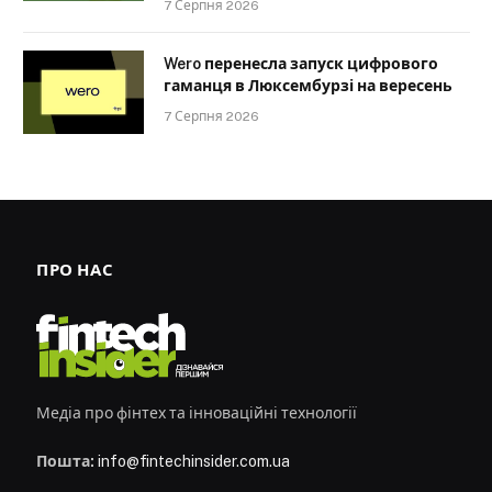
7 Серпня 2026
Wero перенесла запуск цифрового
гаманця в Люксембурзі на вересень
7 Серпня 2026
ПРО НАС
Медіа про фінтех та інноваційні технології
Пошта:
info@fintechinsider.com.ua