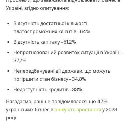
Проблеми, що заважають відновлювати бізнес в
Україні, згідно опитування:
Відсутність достатньої кількості
платоспроможних клієнтів – 64%
Відсутність капіталу – 51,2%
Непрогнозований розвиток ситуації в Україні –
37,7%
Непередбачувані дії держави, що можуть
погіршити стан бізнесу – 34,8%
Недоступність кредитів – 33%.
Нагадаємо, раніше повідомлялося, що 47%
українських бізнесів
очікують зростання
у 2023
році.