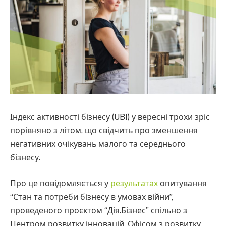
Індекс активності бізнесу (UBI) у вересні трохи зріс
порівняно з літом, що свідчить про зменшення
негативних очікувань малого та середнього
бізнесу.
Про це повідомляється у
результатах
опитування
“Стан та потреби бізнесу в умовах війни”,
проведеного проєктом “Дія.Бізнес” спільно з
Центром розвитку інновацій, Офісом з розвитку