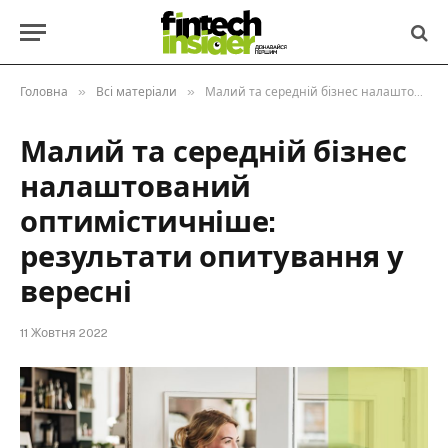
»
»
Головна
Всі матеріали
Малий та середній бізнес налаштований оптимістичніше: результати опитування у вересні
Малий та середній бізнес
налаштований
оптимістичніше:
результати опитування у
вересні
11 Жовтня 2022