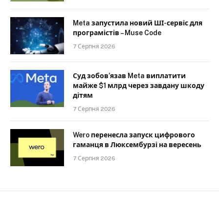
Meta запустила новий ШІ-сервіс для
програмістів – Muse Code
7 Серпня 2026
Суд зобов’язав Meta виплатити
майже $1 млрд через завдану шкоду
дітям
7 Серпня 2026
Wero перенесла запуск цифрового
гаманця в Люксембурзі на вересень
7 Серпня 2026