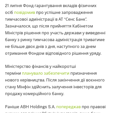
21 липня Фонд гарантування вкладів фізичних
осіб
повідомив
про успішне запровадження
тимчасової адміністрації в АТ “Сенс Банк”.
Зазначалося, що після прийняття Кабінетом
Міністрів рішення про участь держави у виведенні
банку з ринку тимчасова адміністрація триватиме
не більше двох днів з дня, наступного за днем
отримання Фондом відповідного рішення уряду.
Міністерство фінансів у найкоротші
терміни
планувало забезпечити
призначення
нового керівництва. Після закінчення дії воєнного
стану Мінфін здійснить залучення інвесторів для
продажу комерційного банку.
Раніше ABH Holdings S.A.
попереджав
про правові