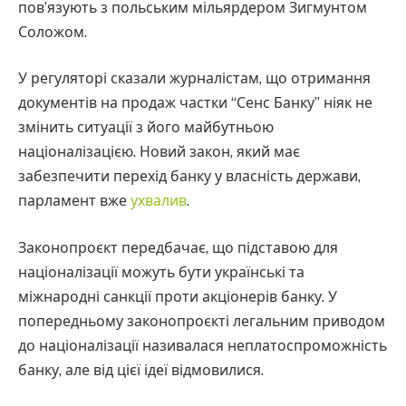
пов’язують з польським мільярдером Зигмунтом
Соложом.
У регуляторі сказали журналістам, що отримання
документів на продаж частки “Сенс Банку” ніяк не
змінить ситуації з його майбутньою
націоналізацією. Новий закон, який має
забезпечити перехід банку у власність держави,
парламент вже
ухвалив
.
Законопроєкт передбачає, що підставою для
націоналізації можуть бути українські та
міжнародні санкції проти акціонерів банку. У
попередньому законопроєкті легальним приводом
до націоналізації називалася неплатоспроможність
банку, але від цієї ідеї відмовилися.