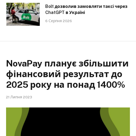
Bolt дозволив замовляти таксі через
ChatGPT в Україні
6 Серпня 2026
NovaPay планує збільшити
фінансовий результат до
2025 року на понад 1400%
21 Липня 2023