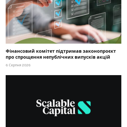
Фінансовий комітет підтримав законопроєкт
про спрощення непублічних випусків акцій
6 Серпня 2026