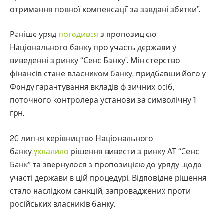
отримання повної компенсації за завдані збитки”.
Раніше уряд
погодився
з пропозицією
Національного банку про участь держави у
виведенні з ринку “Сенс Банку”. Міністерство
фінансів стане власником банку, придбавши його у
Фонду гарантування вкладів фізичних осіб,
поточного контролера установи за символічну 1
грн.
20 липня керівництво Національного
банку
ухвалило
рішення вивести з ринку АТ “Сенс
Банк” та звернулося з пропозицією до уряду щодо
участі держави в цій процедурі. Відповідне рішення
стало наслідком санкцій, запроваджених проти
російських власників банку.