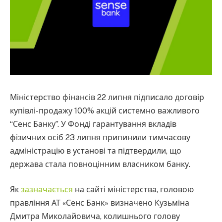
Міністерство фінансів 22 липня підписало договір
купівлі-продажу 100% акцій системно важливого
“Сенс Банку”. У Фонді гарантування вкладів
фізичних осіб 23 липня припинили тимчасову
адміністрацію в установі та підтвердили, що
держава стала повноцінним власником банку.
Як
зазначається
на сайті міністерства, головою
правління АТ «Сенс Банк» визначено Кузьміна
Дмитра Миколайовича, колишнього голову