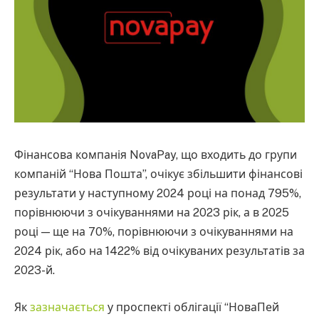
Фінансова компанія NovaPay, що входить до групи
компаній “Нова Пошта”, очікує збільшити фінансові
результати у наступному 2024 році на понад 795%,
порівнюючи з очікуваннями на 2023 рік, а в 2025
році — ще на 70%, порівнюючи з очікуваннями на
2024 рік, або на 1422% від очікуваних результатів за
2023-й.
Як
зазначається
у проспекті облігації “НоваПей