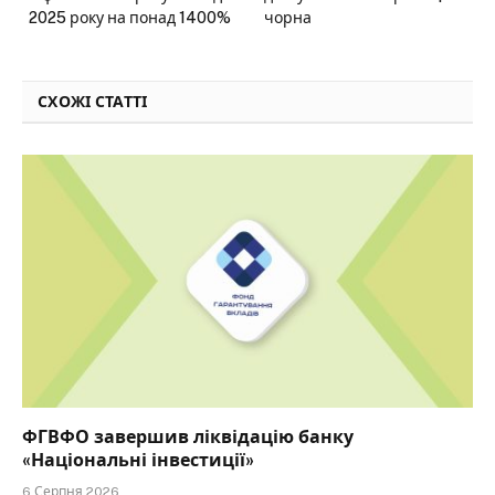
2025 року на понад 1400%
чорна
СХОЖІ СТАТТІ
ФГВФО завершив ліквідацію банку
«Національні інвестиції»
6 Серпня 2026