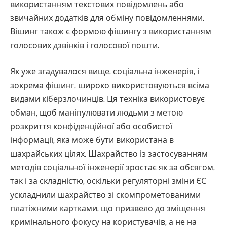
використанням текстових повідомлень або
звичайних додатків для обміну повідомленнями.
Вішинг також є формою фішингу з використанням
голосових дзвінків і голосової пошти.
Як уже згадувалося вище, соціальна інженерія, і
зокрема фішинг, широко використовуються всіма
видами кіберзлочинців. Ця техніка використовує
обман, щоб маніпулювати людьми з метою
розкриття конфіденційної або особистої
інформації, яка може бути використана в
шахрайських цілях. Шахрайство із застосуванням
методів соціальної інженерії зростає як за обсягом,
так і за складністю, оскільки регуляторні зміни ЄС
ускладнили шахрайство зі скомпрометованими
платіжними картками, що призвело до зміщення
кримінального фокусу на користувачів, а не на