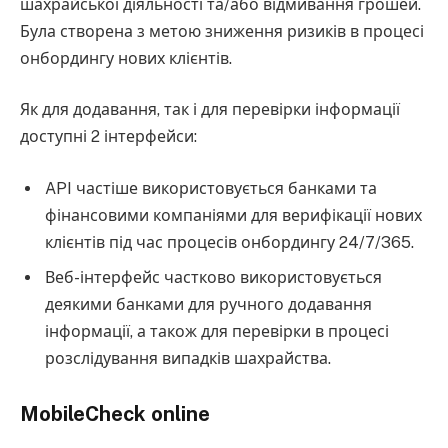
шахрайської діяльності та/або відмивання грошей.
Була створена з метою зниження ризиків в процесі
онбордингу нових клієнтів.
Як для додавання, так і для перевірки інформації
доступні 2 інтерфейси:
API частіше використовується банками та
фінансовими компаніями для верифікації нових
клієнтів під час процесів онбордингу 24/7/365.
Веб-інтерфейс частково використовується
деякими банками для ручного додавання
інформації, а також для перевірки в процесі
розслідування випадків шахрайства.
MobileCheck online