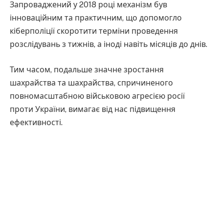
Запроваджений у 2018 році механізм був
інноваційним та практичним, що допомогло
кіберполіції скоротити терміни проведення
розслідувань з тижнів, а іноді навіть місяців до днів.
Тим часом, подальше значне зростання
шахрайства та шахрайства, спричиненого
повномасштабною військовою агресією росії
проти України, вимагає від нас підвищення
ефективності.