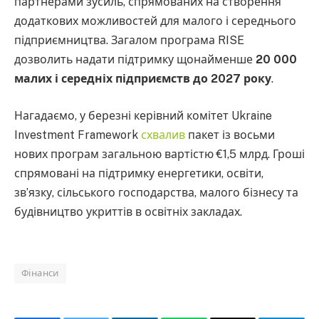
партнерами зусиль, спрямованих на створення
додаткових можливостей для малого і середнього
підприємництва. Загалом програма RISE
дозволить надати підтримку щонайменше
20 000
малих і середніх підприємств до 2027 року
.
Нагадаємо, у березні керівний комітет Ukraine
Investment Framework
схвалив
пакет із восьми
нових програм загальною вартістю €1,5 млрд. Гроші
спрямовані на підтримку енергетики, освіти,
зв’язку, сільського господарства, малого бізнесу та
будівництво укриттів в освітніх закладах.
Фінанси