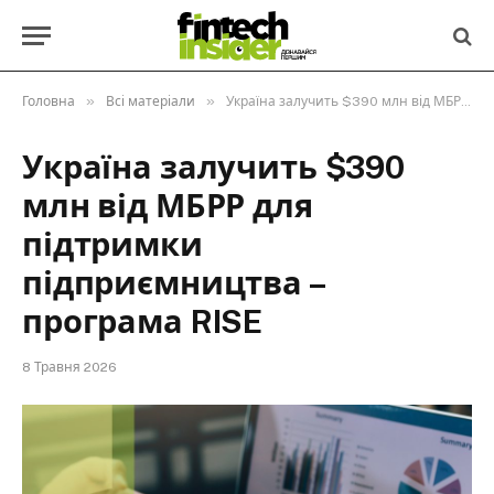
»
»
Головна
Всі матеріали
Україна залучить $390 млн від МБРР для підтримки підприємництва – програма RISE
Україна залучить $390
млн від МБРР для
підтримки
підприємництва –
програма RISE
8 Травня 2026