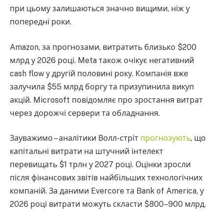
при цьому залишаються значно вищими, ніж у
попередні роки.
Amazon, за прогнозами, витратить близько $200
млрд у 2026 році. Meta також очікує негативний
cash flow у другій половині року. Компанія вже
залучила $55 млрд боргу та призупинила викуп
акцій. Microsoft повідомляє про зростання витрат
через дорожчі сервери та обладнання.
Зауважимо – аналітики Волл-стріт
прогнозують
, що
капітальні витрати на штучний інтелект
перевищать $1 трлн у 2027 році. Оцінки зросли
після фінансових звітів найбільших технологічних
компаній. За даними Evercore та Bank of America, у
2026 році витрати можуть скласти $800–900 млрд.