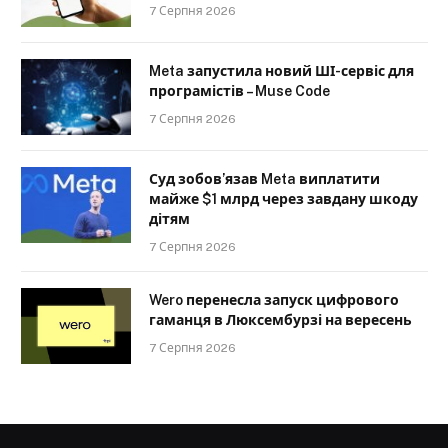
7 Серпня 2026
Meta запустила новий ШІ-сервіс для
програмістів – Muse Code
7 Серпня 2026
Суд зобов’язав Meta виплатити
майже $1 млрд через завдану шкоду
дітям
7 Серпня 2026
Wero перенесла запуск цифрового
гаманця в Люксембурзі на вересень
7 Серпня 2026