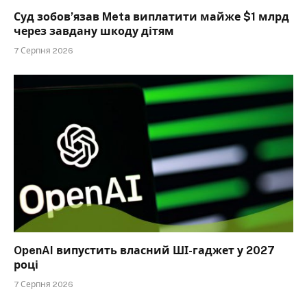
Суд зобов’язав Meta виплатити майже $1 млрд
через завдану шкоду дітям
7 Серпня 2026
OpenAI випустить власний ШІ-гаджет у 2027
році
7 Серпня 2026