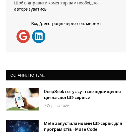
Щоб відправити коментар вам необхідно
авторизуватись
.
Вхід/реєстрація через соц. мережі
ОСТАННІ ПО ТЕМІ
DeepSeek готує суттєве підвищення
цін на свої ШІ-сервіси
7 Серпня 2026
Meta запустила новий ШІ-сервіс для
програмістів – Muse Code