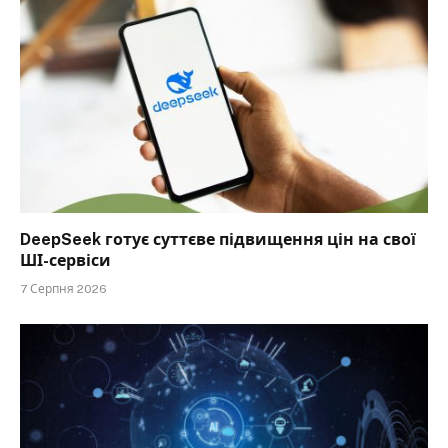
DeepSeek готує суттєве підвищення цін на свої
ШІ-сервіси
7 Серпня 2026