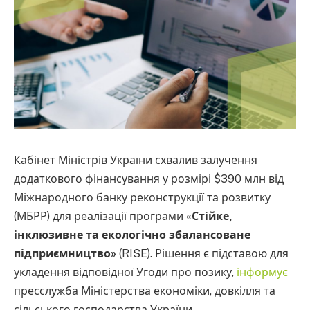
Кабінет Міністрів України схвалив залучення
додаткового фінансування у розмірі $390 млн від
Міжнародного банку реконструкції та розвитку
(МБРР) для реалізації програми
«Стійке,
інклюзивне та екологічно збалансоване
підприємництво»
(RISE). Рішення є підставою для
укладення відповідної Угоди про позику,
інформує
пресслужба Міністерства економіки, довкілля та
сільського господарства України.