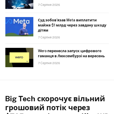
7 Серпня 2026
Суд зобов’язав Meta виплатити
майже $1 млрд через завдану шкоду
дітям
7 Серпня 2026
Wero перенесла запуск цифрового
гаманця в Люксембурзі на вересень
7 Серпня 2026
Big Tech скорочує вільний
грошовий потік через