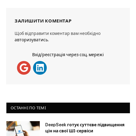
ЗАЛИШИТИ КОМЕНТАР
Щоб відправити коментар вам необхідно
авторизуватись
.
Вхід/реєстрація через соц. мережі
ОСТАННІ ПО ТЕМІ
DeepSeek готує суттєве підвищення
цін на свої ШІ-сервіси