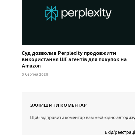
Суд дозволив Perplexity продовжити
використання ШІ-агентів для покупок на
Amazon
5 Серпня 2026
ЗАЛИШИТИ КОМЕНТАР
Щоб відправити коментар вам необхідно
авториз
Вхід/реєстрац