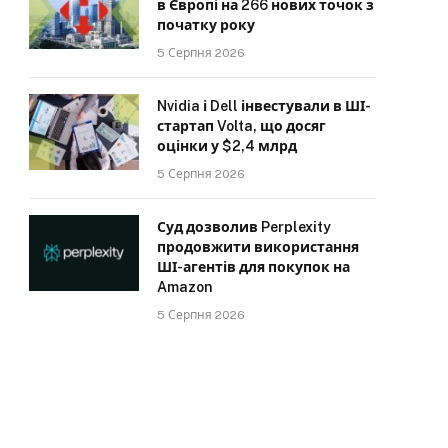
в Європі на 266 нових точок з
початку року
5 Серпня 2026
Nvidia і Dell інвестували в ШІ-
стартап Volta, що досяг
оцінки у $2,4 млрд
5 Серпня 2026
Суд дозволив Perplexity
продовжити використання
ШІ-агентів для покупок на
Amazon
5 Серпня 2026