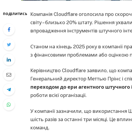
Компанія Cloudflare оголосила про скороч
ПОДІЛИТИСЬ
світу – близько 20% штату. Рішення ухвали
впровадження інструментів штучного інт
Станом на кінець 2025 року в компанії п
з фінансовими проблемами або оцінкою п
Керівництво Cloudflare заявило, що компан
Генеральний директор Меттью Прінс і сп
переходом до ери агентного штучного 
роботи всієї організації.
У компанії зазначили, що використання ШІ
шість разів за останні три місяці. Це впли
команд.