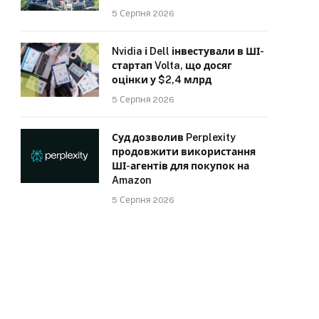
5 Серпня 2026
Nvidia і Dell інвестували в ШІ-
стартап Volta, що досяг
оцінки у $2,4 млрд
5 Серпня 2026
Суд дозволив Perplexity
продовжити використання
ШІ-агентів для покупок на
Amazon
5 Серпня 2026