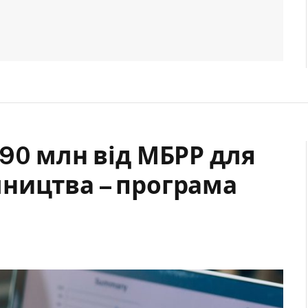
90 млн від МБРР для
ництва – програма