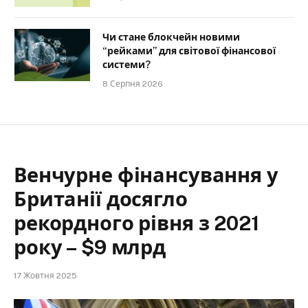
Чи стане блокчейн новими
“рейками” для світової фінансової
системи?
8 Серпня 2026
Венчурне фінансування у
Британії досягло
рекордного рівня з 2021
року – $9 млрд
17 Жовтня 2025