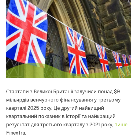
Стартапи з Великої Британії залучили понад $9
мільярдів венчурного фінансування у третьому
кварталі 2025 року. Це другий найвищий
квартальний показник в історії та найкращий
результат для третього кварталу з 2021 року,
пише
Finextra.