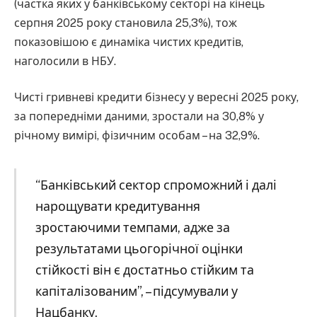
(частка яких у банківському секторі на кінець
серпня 2025 року становила 25,3%), тож
показовішою є динаміка чистих кредитів,
наголосили в НБУ.
Чисті гривневі кредити бізнесу у вересні 2025 року,
за попередніми даними, зростали на 30,8% у
річному вимірі, фізичним особам – на 32,9%.
“Банківський сектор спроможний і далі
нарощувати кредитування
зростаючими темпами, адже за
результатами цьогорічної оцінки
стійкості він є достатньо стійким та
капіталізованим”, – підсумували у
Нацбанку.