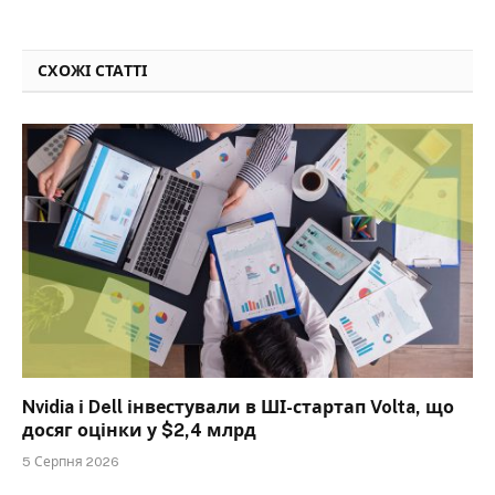
СХОЖІ СТАТТІ
Nvidia і Dell інвестували в ШІ-стартап Volta, що
досяг оцінки у $2,4 млрд
5 Серпня 2026