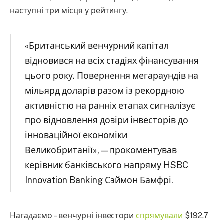
наступні три місця у рейтингу.
«Британський венчурний капітал
відновився на всіх стадіях фінансування
цього року. Повернення мегараундів на
мільярд доларів разом із рекордною
активністю на ранніх етапах сигналізує
про відновлення довіри інвесторів до
інноваційної економіки
Великобританії», — прокоментував
керівник банківського напряму HSBC
Innovation Banking Саймон Бамфрі.
Нагадаємо – венчурні інвестори
спрямували
$192,7