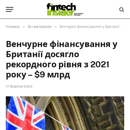
»
»
Головна
Всі матеріали
Венчурне фінансування у Британії досягло рекордного рівня з 2021 року – $9 млрд
Венчурне фінансування у
Британії досягло
рекордного рівня з 2021
року – $9 млрд
17 Жовтня 2025