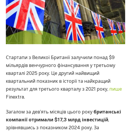
Стартапи з Великої Британії залучили понад $9
мільярдів венчурного фінансування у третьому
кварталі 2025 року. Це другий найвищий
квартальний показник в історії та найкращий
результат для третього кварталу з 2021 року,
пише
Finextra.
Загалом за дев’ять місяців цього року
британські
компанії отримали $17,3 млрд інвестицій
,
зрівнявшись з показником 2024 року. За