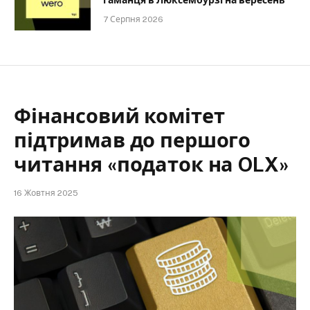
гаманця в Люксембурзі на вересень
7 Серпня 2026
Фінансовий комітет
підтримав до першого
читання «податок на OLX»
16 Жовтня 2025