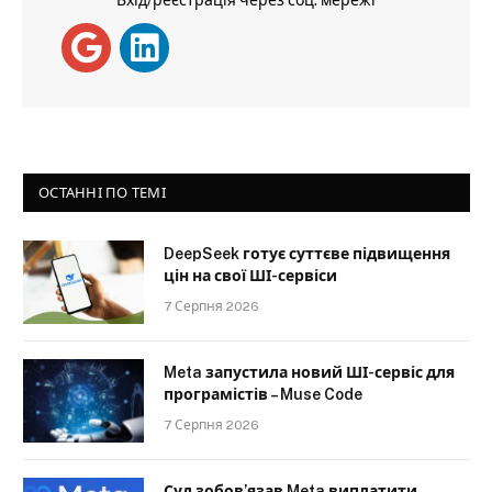
ОСТАННІ ПО ТЕМІ
DeepSeek готує суттєве підвищення
цін на свої ШІ-сервіси
7 Серпня 2026
Meta запустила новий ШІ-сервіс для
програмістів – Muse Code
7 Серпня 2026
Суд зобов’язав Meta виплатити