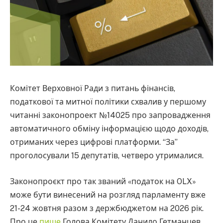
Комітет Верховної Ради з питань фінансів,
податкової та митної політики схвалив у першому
читанні законопроект №14025 про запровадження
автоматичного обміну інформацією щодо доходів,
отриманих через цифрові платформи. “За”
проголосували 15 депутатів, четверо утрималися.
Законопроєкт про так званий «податок на OLX»
може бути винесений на розгляд парламенту вже
21-24 жовтня разом з держбюджетом на 2026 рік.
Про це
пише
Голова Комітету Данило Гетманцев.