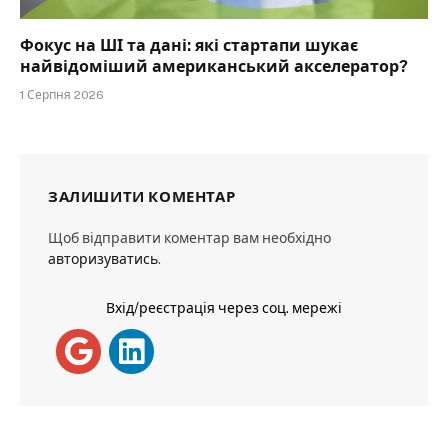
Фокус на ШІ та дані: які стартапи шукає
найвідоміший американський акселератор?
1 Серпня 2026
ЗАЛИШИТИ КОМЕНТАР
Щоб відправити коментар вам необхідно
авторизуватись
.
Вхід/реєстрація через соц. мережі