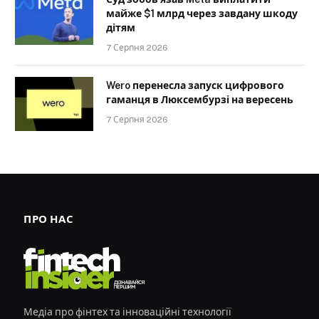
майже $1 млрд через завдану шкоду
дітям
7 Серпня 2026
Wero перенесла запуск цифрового
гаманця в Люксембурзі на вересень
7 Серпня 2026
ПРО НАС
Медіа про фінтех та інноваційні технології