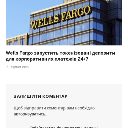
Wells Fargo запустить токенізовані депозити
для корпоративних платежів 24/7
7 Серпня 2026
ЗАЛИШИТИ КОМЕНТАР
Щоб відправити коментар вам необхідно
авторизуватись
.
Вхід/реєстрація через соц. мережі