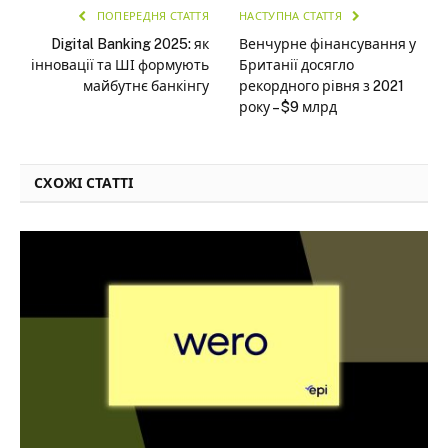
ПОПЕРЕДНЯ СТАТТЯ
НАСТУПНА СТАТТЯ
Digital Banking 2025: як
Венчурне фінансування у
інновації та ШІ формують
Британії досягло
майбутнє банкінгу
рекордного рівня з 2021
року – $9 млрд
СХОЖІ СТАТТІ