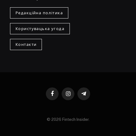
Редакційна політика
Користувацька угода
Контакти
Facebook
Instagram
Telegram
© 2026 Fintech Insider.