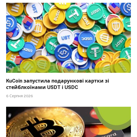
KuCoin запустила подарункові картки зі
стейблкоїнами USDT і USDC
6 Серпня 2026