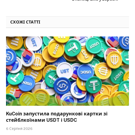
СХОЖІ СТАТТІ
KuCoin запустила подарункові картки зі
стейблкоїнами USDT і USDC
6 Серпня 2026