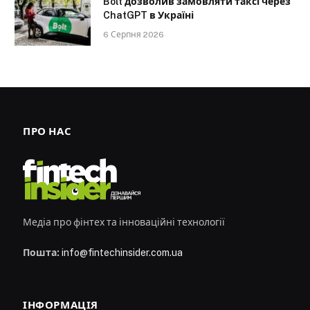
Bolt дозволив замовляти таксі через
ChatGPT в Україні
6 Серпня 2026
ПРО НАС
Медіа про фінтех та інноваційні технології
Пошта:
info@fintechinsider.com.ua
ІНФОРМАЦІЯ