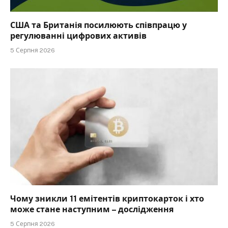
США та Британія посилюють співпрацю у
регулюванні цифрових активів
5 Серпня 2026
Чому зникли 11 емітентів криптокарток і хто
може стане наступним – дослідження
5 Серпня 2026