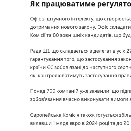
Як працюватиме регулят
Офіс зі штучного інтелекту, що створюєть
дотримання нового закону. Офіс складати
Комісії та 80 зовнішніх кандидатів, що бу
Рада ШІ, що складається з делегатів усіх
гарантування того, що застосування закон
країни ЄС зобов’язані до наступного серп
які контролюватимуть застосування правил
Понад 700 компаній уже заявили, що підп
зобов’язання вчасно виконувати вимоги 
Європейська Комісія також готується збіль
вклавши 1 млрд євро в 2024 році та до 20