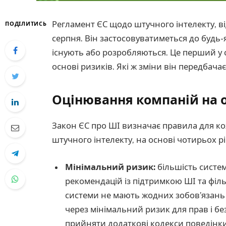
Регламент ЄС щодо штучного інтелекту, ві
ПОДІЛИТИСЬ
серпня. Він застосовуватиметься до будь-
існують або розробляються. Це перший у 
основі ризиків. Які ж зміни він передбача
Оцінювання компаній на 
Закон ЄС про ШІ визначає правила для ко
штучного інтелекту, на основі чотирьох рі
Мінімальний ризик:
більшість систем
рекомендацій із підтримкою ШІ та філь
системи не мають жодних зобов’язань 
через мінімальний ризик для прав і б
прийняти додаткові кодекси поведінки