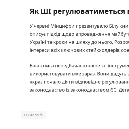
Як ШІ регулюватиметься в
У червні Мінцифри презентувало Білу кни
описує підхід щодо впровадження майбут
Україні та кроки на шляху до нього. Розр
інтереси всіх ключових стейкхолдерів сфе
Біла книга передбачає конкретні інструме
використовувати вже зараз. Вони дадуть з
якраз почало діяти відповідне регулюванн
законодавство із законодавством ЄС. Дета
Технології