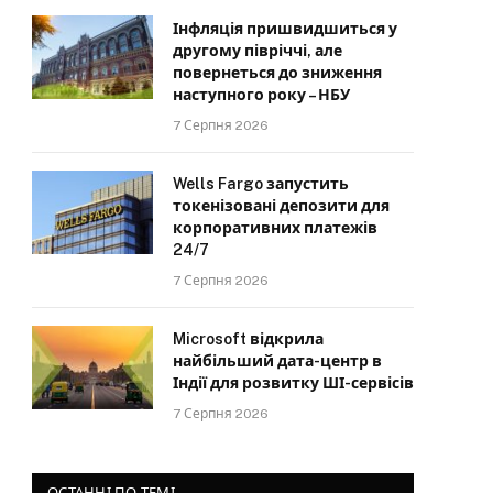
Інфляція пришвидшиться у
другому півріччі, але
повернеться до зниження
наступного року – НБУ
7 Серпня 2026
Wells Fargo запустить
токенізовані депозити для
корпоративних платежів
24/7
7 Серпня 2026
Microsoft відкрила
найбільший дата-центр в
Індії для розвитку ШІ-сервісів
7 Серпня 2026
ОСТАННІ ПО ТЕМІ