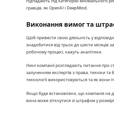
підпадають під категорію мінімального ри
гравців, як OpenAI і DeepMind.
Виконання вимог та штр
Щоб привести свою діяльність у відповідн
знадобитися від трьох до шести місяців зал
робочому процесі, кажуть аналітики.
Нині компанії розглядають питання про ст
залученням експертів з права, техніки та 
технології використовуються та як вони 
Якщо буде встановлено, що компанія не д
вона може зіткнутися зі штрафом у розмірі