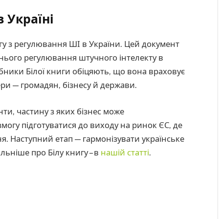
 Україні
гу з регулювання ШІ в України. Цей документ
нього регулювання штучного інтелекту в
обники Білої книги обіцяють, що вона враховує
ри — громадян, бізнесу й держави.
нти, частину з яких бізнес може
могу підготуватися до виходу на ринок ЄС, де
я. Наступний етап — гармонізувати українське
льніше про Білу книгу – в
нашій статті
.