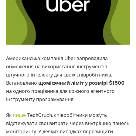
Американська компанія Uber запровадила
обмеження на використання інструментів
штучного інтелекту для своїх співробітників.
Встановлено
щомісячний ліміт у розмірі $1500
на одного працівника для кожного агентного
інструменту програмування.
Як
пише
TechCruch, співробітники можуть
відстежувати свої витрати через внутрішню панель
моніторингу. У деяких випадках перевищити