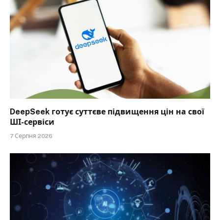
DeepSeek готує суттєве підвищення цін на свої
ШІ-сервіси
7 Серпня 2026