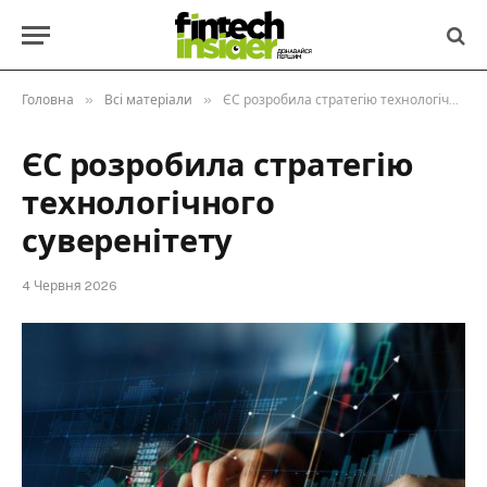
»
»
Головна
Всі матеріали
ЄС розробила стратегію технологічного суверенітету
ЄС розробила стратегію
технологічного
суверенітету
4 Червня 2026