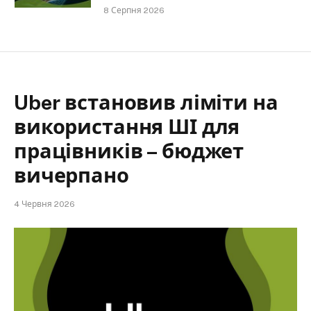
8 Серпня 2026
Uber встановив ліміти на
використання ШІ для
працівників – бюджет
вичерпано
4 Червня 2026