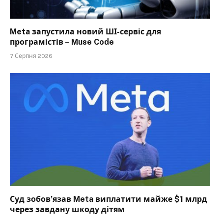
Meta запустила новий ШІ-сервіс для
програмістів – Muse Code
7 Серпня 2026
Суд зобов’язав Meta виплатити майже $1 млрд
через завдану шкоду дітям