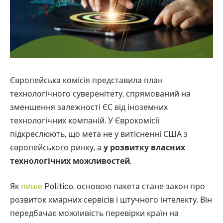
Європейська комісія представила план
технологічного суверенітету, спрямований на
зменшення залежності ЄС від іноземних
технологічних компаній. У Єврокомісії
підкреслюють, що мета не у витісненні США з
європейського ринку, а
у розвитку власних
технологічних можливостей
.
Як
пише
Politico, основою пакета стане закон про
розвиток хмарних сервісів і штучного інтелекту. Він
передбачає можливість перевірки країн на