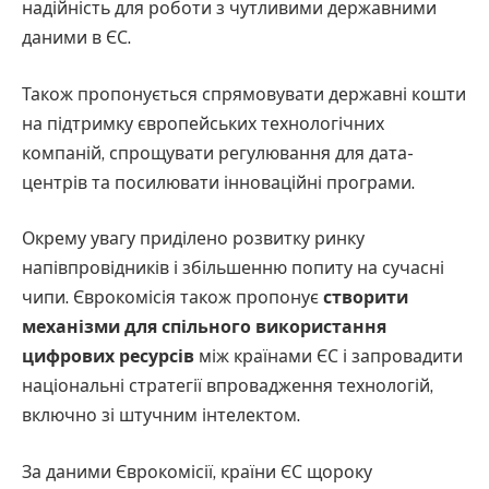
надійність для роботи з чутливими державними
даними в ЄС.
Також пропонується спрямовувати державні кошти
на підтримку європейських технологічних
компаній, спрощувати регулювання для дата-
центрів та посилювати інноваційні програми.
Окрему увагу приділено розвитку ринку
напівпровідників і збільшенню попиту на сучасні
чипи. Єврокомісія також пропонує
створити
механізми для спільного використання
цифрових ресурсів
між країнами ЄС і запровадити
національні стратегії впровадження технологій,
включно зі штучним інтелектом.
За даними Єврокомісії, країни ЄС щороку