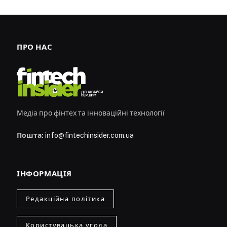
ПРО НАС
Медіа про фінтех та інноваційні технології
Пошта:
info@fintechinsider.com.ua
ІНФОРМАЦІЯ
Редакційна політика
Користувацька угода