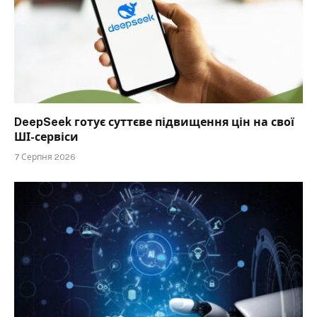
DeepSeek готує суттєве підвищення цін на свої
ШІ-сервіси
7 Серпня 2026