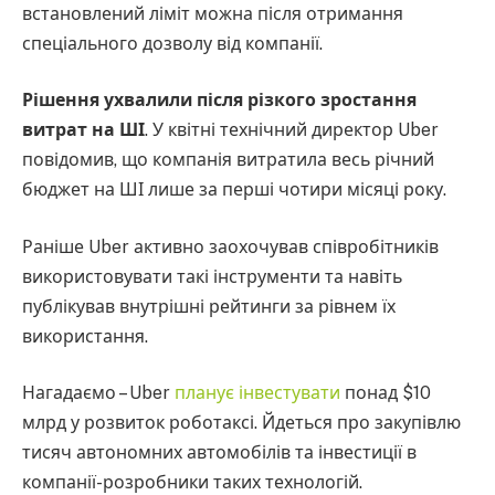
встановлений ліміт можна після отримання
спеціального дозволу від компанії.
Рішення ухвалили після різкого зростання
витрат на ШІ
. У квітні технічний директор Uber
повідомив, що компанія витратила весь річний
бюджет на ШІ лише за перші чотири місяці року.
Раніше Uber активно заохочував співробітників
використовувати такі інструменти та навіть
публікував внутрішні рейтинги за рівнем їх
використання.
Нагадаємо – Uber
планує
інвестувати
понад $10
млрд у розвиток роботаксі. Йдеться про закупівлю
тисяч автономних автомобілів та інвестиції в
компанії-розробники таких технологій.