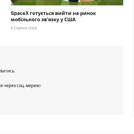
SpaceX готується вийти на ринок
мобільного зв’язку у США
6 Серпня 2026
уватись
.
ія через соц. мережі