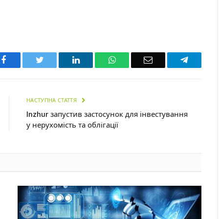
Facebook
Twitter
LinkedIn
WhatsApp
Email
Telegra
НАСТУПНА СТАТТЯ
Inzhur запустив застосунок для інвестування
у нерухомість та облігації