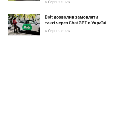
6 Серпня 2026
Bolt дозволив замовляти
таксі через ChatGPT в Україні
6 Серпня 2026