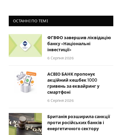
ОСТАННІ ПО ТЕМІ
ФГВФО завершив ліквідацію
банку «Національні
інвестиції»
6 Серпня 2026
АСВІО БАНК пропонує
акційний кешбек 1000
гривень за еквайринг у
смартфоні
6 Серпня 2026
Британія розширила санкції
проти російських банків і
енергетичного сектору