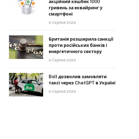
акційний кешбек 1000
гривень за еквайринг у
смартфоні
6 Серпня 2026
Британія розширила санкції
проти російських банків і
енергетичного сектору
6 Серпня 2026
Bolt дозволив замовляти
таксі через ChatGPT в Україні
6 Серпня 2026