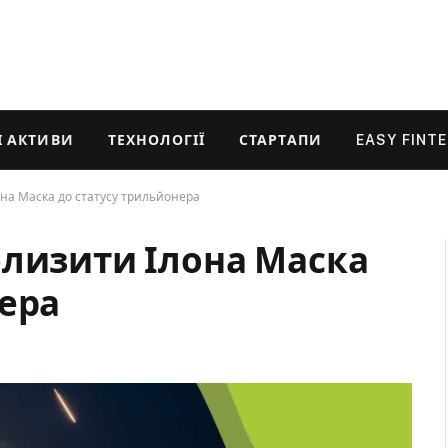
 АКТИВИ
ТЕХНОЛОГІЇ
СТАРТАПИ
EASY FINT
на Маска до статусу трильйонера
близити Ілона Маска
нера