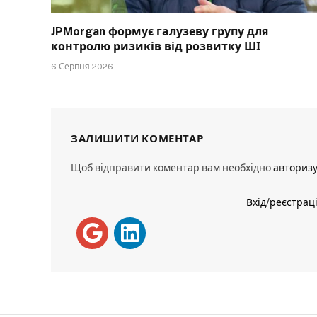
JPMorgan формує галузеву групу для
контролю ризиків від розвитку ШІ
6 Серпня 2026
ЗАЛИШИТИ КОМЕНТАР
Щоб відправити коментар вам необхідно
авториз
Вхід/реєстрац