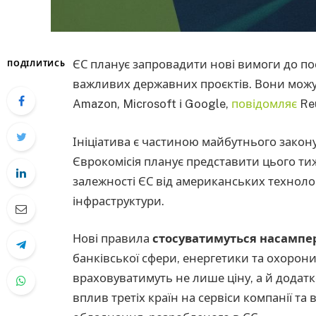
ЄС планує запровадити нові вимоги до по
ПОДІЛИТИСЬ
важливих державних проєктів. Вони можу
Amazon, Microsoft і Google,
повідомляє
Reu
Ініціатива є частиною майбутнього закон
Єврокомісія планує представити цього т
залежності ЄС від американських техноло
інфраструктури.
Нові правила
стосуватимуться насампе
банківської сфери, енергетики та охорони 
враховуватимуть не лише ціну, а й додатко
вплив третіх країн на сервіси компанії т