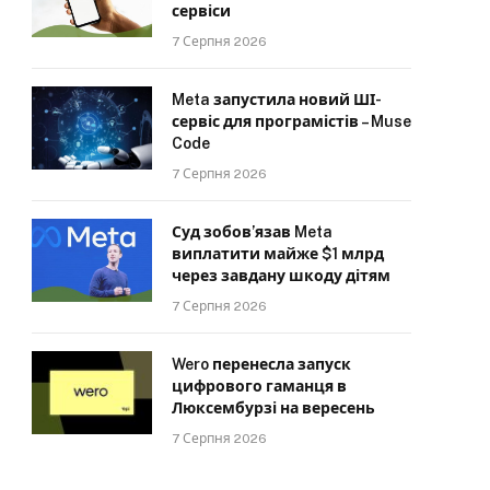
сервіси
7 Серпня 2026
Meta запустила новий ШІ-
сервіс для програмістів – Muse
Code
7 Серпня 2026
Суд зобов’язав Meta
виплатити майже $1 млрд
через завдану шкоду дітям
7 Серпня 2026
Wero перенесла запуск
цифрового гаманця в
Люксембурзі на вересень
7 Серпня 2026