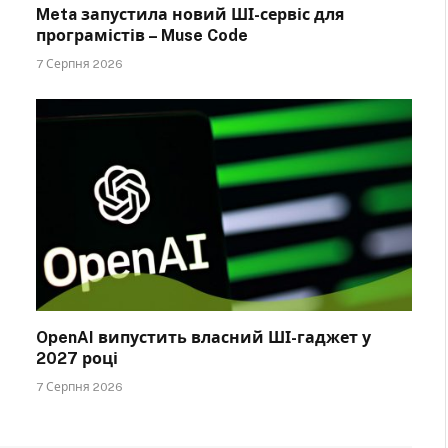
Meta запустила новий ШІ-сервіс для
програмістів – Muse Code
7 Серпня 2026
OpenAI випустить власний ШІ-гаджет у
2027 році
7 Серпня 2026