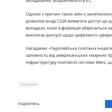
обладнання, розробленого в ЄС.
Однією з причин таких змін є занепокоєн
дозволяє владі США вимагати доступ до д
випадках, коли інформація зберігається з
викликає дискусії щодо цифрового сувере
Нагадаємо – Європейська платіжна ініціати
залежність від американських хмарних пр
інфраструктуру платіжної системи Wero, щ
Технології
ПОДІЛИТИСЬ