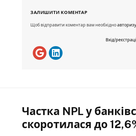
ЗАЛИШИТИ КОМЕНТАР
Щоб відправити коментар вам необхідно
авториз
Вхід/реєстрац
Частка NPL у банків
скоротилася до 12,6