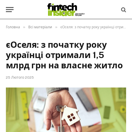
»
»
Головна
Всі матеріали
єОселя: з початку року українці отримали 1,5 млрд грн на власне житло
єОселя: з початку року
українці отримали 1,5
млрд грн на власне житло
25 Лютого 2025