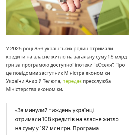
У 2025 році 856 українських родин отримали
кредити на власне житло на загальну суму 1,5 млрд
грн за програмою доступної іпотеки “єОселя”. Про
це повідомив заступник Міністра економіки
України Андрій Телюпа,
передає
пресслужба
Міністерства економіки.
«За минулий тиждень українці
отримали 108 кредитів на власне житло
на суму у 197 млн грн. Програма