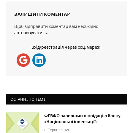
ЗАЛИШИТИ КОМЕНТАР
Щоб відправити коментар вам необхідно
авторизуватись
.
Вхід/реєстрація через соц. мережі
ОСТАННІ ПО ТЕМІ
ФГВФО завершив ліквідацію банку
«Національні інвестиції»
6 Серпня 2026