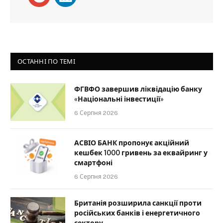
ОСТАННІ ПО ТЕМІ
ФГВФО завершив ліквідацію банку
«Національні інвестиції»
6 Серпня 2026
АСВІО БАНК пропонує акційний
кешбек 1000 гривень за еквайринг у
смартфоні
6 Серпня 2026
Британія розширила санкції проти
російських банків і енергетичного
сектору