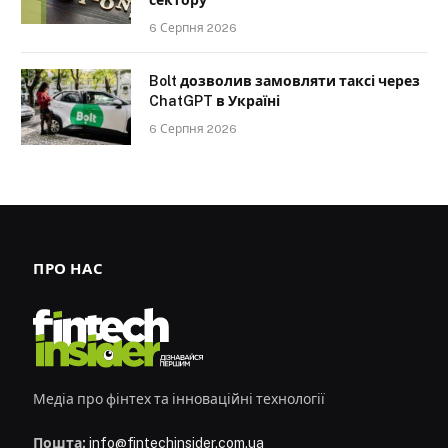
6 Серпня 2026
Bolt дозволив замовляти таксі через
ChatGPT в Україні
6 Серпня 2026
ПРО НАС
Медіа про фінтех та інноваційні технології
Пошта:
info@fintechinsider.com.ua