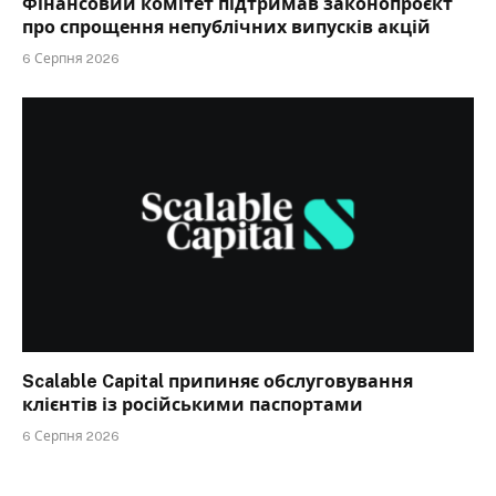
Фінансовий комітет підтримав законопроєкт
про спрощення непублічних випусків акцій
6 Серпня 2026
Scalable Capital припиняє обслуговування
клієнтів із російськими паспортами
6 Серпня 2026