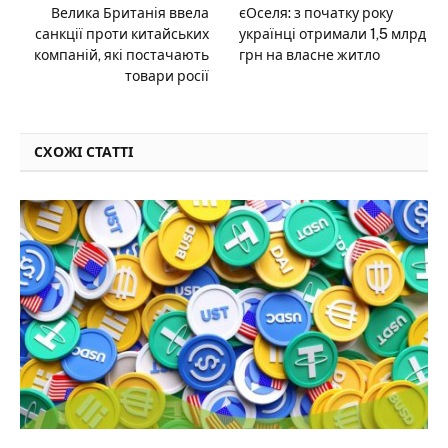
Велика Британія ввела
єОселя: з початку року
санкції проти китайських
українці отримали 1,5 млрд
компаній, які постачають
грн на власне житло
товари росії
СХОЖІ СТАТТІ