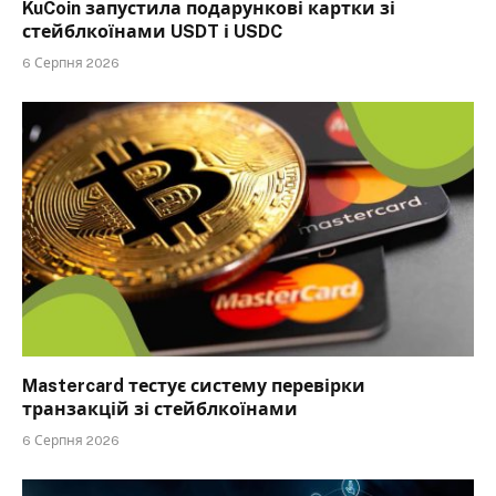
KuCoin запустила подарункові картки зі
стейблкоїнами USDT і USDC
6 Серпня 2026
Mastercard тестує систему перевірки
транзакцій зі стейблкоїнами
6 Серпня 2026