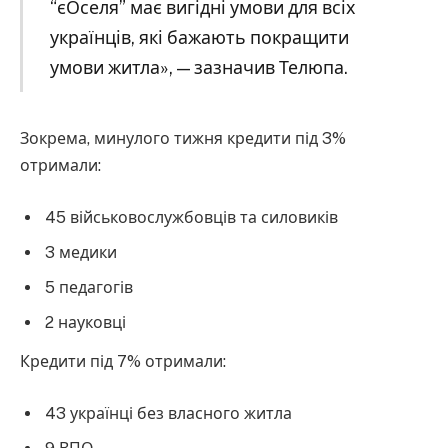
“єОселя” має вигідні умови для всіх
українців, які бажають покращити
умови житла», — зазначив Телюпа.
Зокрема, минулого тижня кредити під 3%
отримали:
45 військовослужбовців та силовиків
3 медики
5 педагогів
2 науковці
Кредити під 7% отримали:
43 українці без власного житла