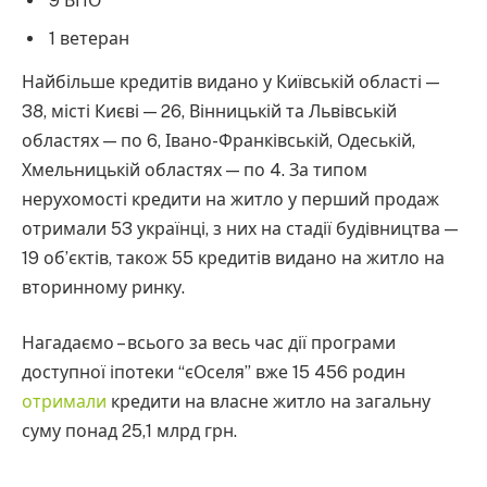
9 ВПО
1 ветеран
Найбільше кредитів видано у Київській області —
38, місті Києві — 26, Вінницькій та Львівській
областях — по 6, Івано-Франківській, Одеській,
Хмельницькій областях — по 4. За типом
нерухомості кредити на житло у перший продаж
отримали 53 українці, з них на стадії будівництва —
19 об’єктів, також 55 кредитів видано на житло на
вторинному ринку.
Нагадаємо – всього за весь час дії програми
доступної іпотеки “єОселя” вже 15 456 родин
отримали
кредити на власне житло на загальну
суму понад 25,1 млрд грн.