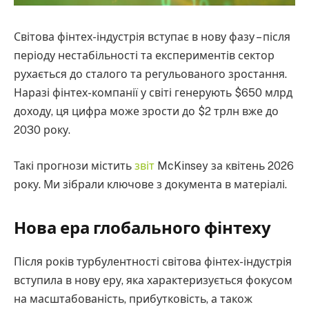
Світова фінтех-індустрія вступає в нову фазу – після
періоду нестабільності та експериментів сектор
рухається до сталого та регульованого зростання.
Наразі фінтех-компанії у світі генерують $650 млрд
доходу, ця цифра може зрости до $2 трлн вже до
2030 року.
Такі прогнози містить
звіт
McKinsey за квітень 2026
року. Ми зібрали ключове з документа в матеріалі.
Нова ера глобального фінтеху
Після років турбулентності світова фінтех-індустрія
вступила в нову еру, яка характеризується фокусом
на масштабованість, прибутковість, а також