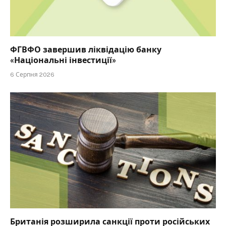
ФГВФО завершив ліквідацію банку
«Національні інвестиції»
6 Серпня 2026
Британія розширила санкції проти російських