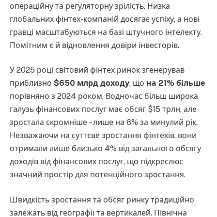
операційну та регуляторну зрілість. Низка
глобальних фінтех-компаній досягає успіху, а нові
гравці масштабуються на базі штучного інтелекту.
Помітним є й відновлення довіри інвесторів.
У 2025 році світовий фінтех ринок згенерував
приблизно
$650 млрд доходу
, що
на 21% більше
порівняно з 2024 роком. Водночас більш широка
галузь фінансових послуг має обсяг $15 трлн, але
зростала скромніше – лише на 6% за минулий рік.
Незважаючи на суттєве зростання фінтехів, вони
отримали лише близько 4% від загального обсягу
доходів від фінансових послуг, що підкреслює
значний простір для потенційного зростання.
Швидкість зростання та обсяг ринку традиційно
залежать від географії та вертикалей. Північна