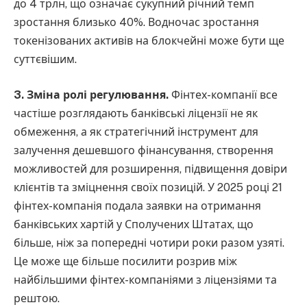
до 4 трлн, що означає сукупний річний темп
зростання близько 40%. Водночас зростання
токенізованих активів на блокчейні може бути ще
суттєвішим.
3. Зміна ролі регулювання.
Фінтех-компанії все
частіше розглядають банківські ліцензії не як
обмеження, а як стратегічний інструмент для
залучення дешевшого фінансування, створення
можливостей для розширення, підвищення довіри
клієнтів та зміцнення своїх позицій. У 2025 році 21
фінтех-компанія подала заявки на отримання
банківських хартій у Сполучених Штатах, що
більше, ніж за попередні чотири роки разом узяті.
Це може ще більше посилити розрив між
найбільшими фінтех-компаніями з ліцензіями та
рештою.