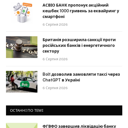
АСВІО БАНК пропонує акційний
кешбек 1000 гривень за еквайринг у
смартфоні
6 Серпня 2026
Британія розширила санкції проти
російських банків і енергетичного
сектору
6 Серпня 2026
Bolt дозволив замовляти таксі через
ChatGPT в Україні
6 Серпня 2026
ОСТАННІ ПО ТЕМІ
ФГВФО завершив ліквідацію банку