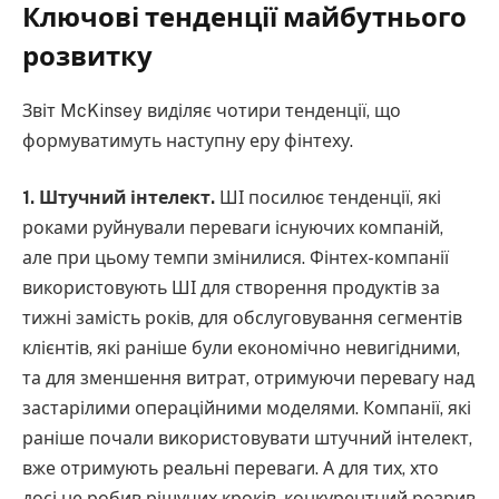
Ключові тенденції майбутнього
розвитку
Звіт McKinsey виділяє чотири тенденції, що
формуватимуть наступну еру фінтеху.
1. Штучний інтелект.
ШІ посилює тенденції, які
роками руйнували переваги існуючих компаній,
але при цьому темпи змінилися. Фінтех-компанії
використовують ШІ для створення продуктів за
тижні замість років, для обслуговування сегментів
клієнтів, які раніше були економічно невигідними,
та для зменшення витрат, отримуючи перевагу над
застарілими операційними моделями. Компанії, які
раніше почали використовувати штучний інтелект,
вже отримують реальні переваги. А для тих, хто
досі не робив рішучих кроків, конкурентний розрив