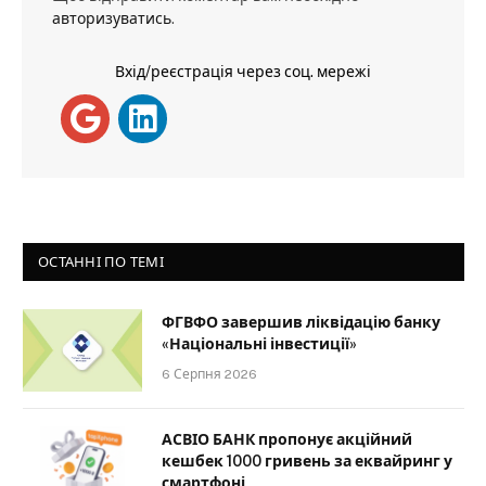
авторизуватись
.
Вхід/реєстрація через соц. мережі
ОСТАННІ ПО ТЕМІ
ФГВФО завершив ліквідацію банку
«Національні інвестиції»
6 Серпня 2026
АСВІО БАНК пропонує акційний
кешбек 1000 гривень за еквайринг у
смартфоні