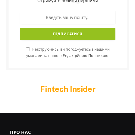
Отримуйте новини першими
Реєструючись, ви погоджуєтесь з нашими
умовами та нашою
Редакційною Політикою.
Fintech Insider
ПРО НАС