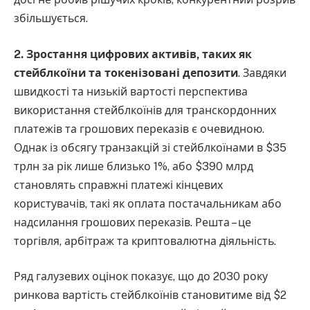
збільшується.
2.
Зростання цифрових активів, таких як
стейблкоїни та токенізовані депозити
. Завдяки
швидкості та низькій вартості перспектива
використання стейблкоїнів для транскордонних
платежів та грошових переказів є очевидною.
Однак із обсягу транзакцій зі стейблкоїнами в $35
трлн за рік лише близько 1%, або $390 млрд
становлять справжні платежі кінцевих
користувачів, такі як оплата постачальникам або
надсилання грошових переказів. Решта – це
торгівля, арбітраж та криптовалютна діяльність.
Ряд галузевих оцінок показує, що до 2030 року
ринкова вартість стейблкоїнів становитиме від $2