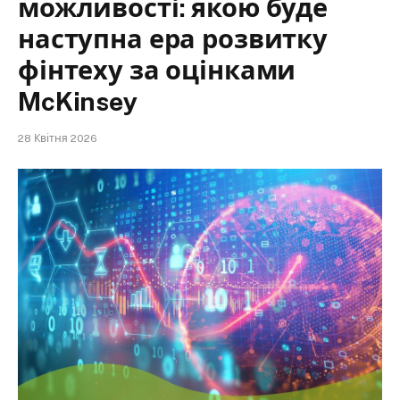
можливості: якою буде
наступна ера розвитку
фінтеху за оцінками
McKinsey
28 Квітня 2026