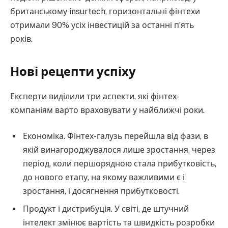
британському insurtech, горизонтальні фінтехи
отримали 90% усіх інвестицій за останні п’ять
років.
Нові рецепти успіху
Експерти виділили три аспекти, які фінтех-
компаніям варто враховувати у найближчі роки.
Економіка. Фінтех-галузь перейшла від фази, в
якій винагороджувалося лише зростання, через
період, коли першорядною стала прибутковість,
до нового етапу, на якому важливими є і
зростання, і досягнення прибутковості.
Продукт і дистрибуція. У світі, де штучний
інтелект змінює вартість та швидкість розробки