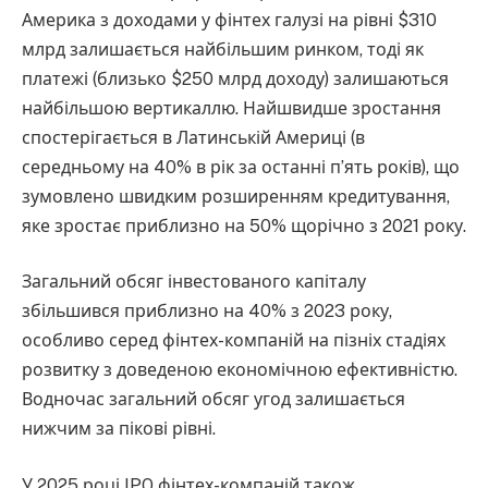
Америка з доходами у фінтех галузі на рівні $310
млрд залишається найбільшим ринком, тоді як
платежі (близько $250 млрд доходу) залишаються
найбільшою вертикаллю. Найшвидше зростання
спостерігається в Латинській Америці (в
середньому на 40% в рік за останні п’ять років), що
зумовлено швидким розширенням кредитування,
яке зростає приблизно на 50% щорічно з 2021 року.
Загальний обсяг інвестованого капіталу
збільшився приблизно на 40% з 2023 року,
особливо серед фінтех-компаній на пізніх стадіях
розвитку з доведеною економічною ефективністю.
Водночас загальний обсяг угод залишається
нижчим за пікові рівні.
У 2025 році IPO фінтех-компаній також