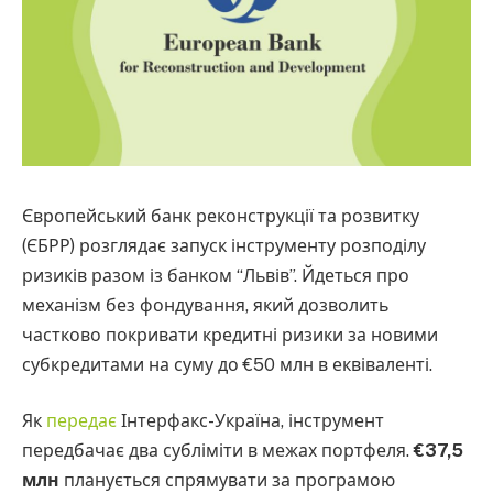
Європейський банк реконструкції та розвитку
(ЄБРР) розглядає запуск інструменту розподілу
ризиків разом із банком “Львів”. Йдеться про
механізм без фондування, який дозволить
частково покривати кредитні ризики за новими
субкредитами на суму до €50 млн в еквіваленті.
Як
передає
Інтерфакс-Україна, інструмент
передбачає два субліміти в межах портфеля.
€37,5
млн
планується спрямувати за програмою