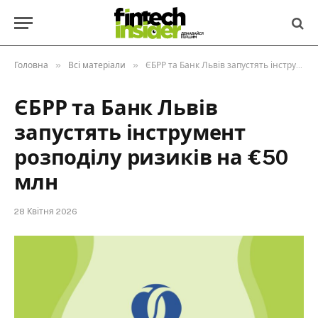
»
»
Головна
Всі матеріали
ЄБРР та Банк Львів запустять інструмент розподілу ризиків на €50 млн
ЄБРР та Банк Львів
запустять інструмент
розподілу ризиків на €50
млн
28 Квітня 2026