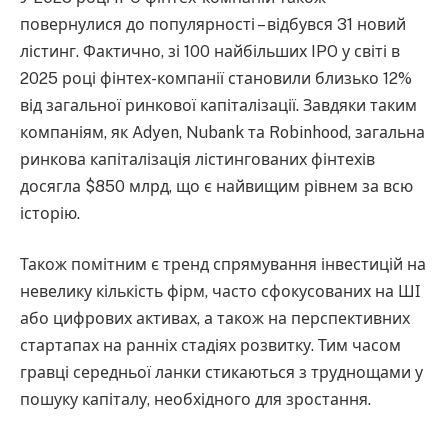
повернулися до популярності – відбувся 31 новий
лістинг. Фактично, зі 100 найбільших IPO у світі в
2025 році фінтех-компанії становили близько 12%
від загальної ринкової капіталізації. Завдяки таким
компаніям, як Adyen, Nubank та Robinhood, загальна
ринкова капіталізація лістингованих фінтехів
досягла $850 млрд, що є найвищим рівнем за всю
історію.
Також помітним є тренд спрямування інвестицій на
невелику кількість фірм, часто сфокусованих на ШІ
або цифрових активах, а також на перспективних
стартапах на ранніх стадіях розвитку. Тим часом
гравці середньої ланки стикаються з труднощами у
пошуку капіталу, необхідного для зростання.