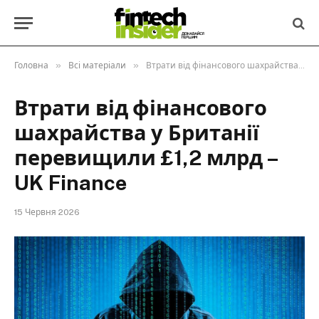
»
»
Головна
Всі матеріали
Втрати від фінансового шахрайства у Британії перевищили £1,2 млрд – UK Finance
Втрати від фінансового
шахрайства у Британії
перевищили £1,2 млрд –
UK Finance
15 Червня 2026