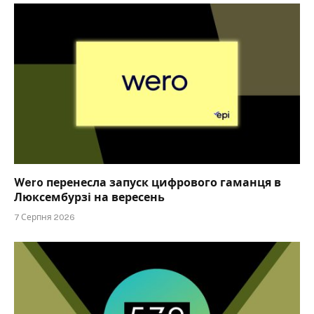
Wero перенесла запуск цифрового гаманця в
Люксембурзі на вересень
7 Серпня 2026