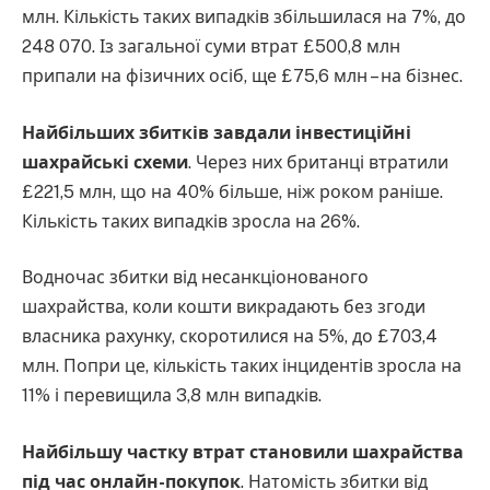
млн. Кількість таких випадків збільшилася на 7%, до
248 070. Із загальної суми втрат £500,8 млн
припали на фізичних осіб, ще £75,6 млн – на бізнес.
Найбільших збитків завдали інвестиційні
шахрайські схеми
. Через них британці втратили
£221,5 млн, що на 40% більше, ніж роком раніше.
Кількість таких випадків зросла на 26%.
Водночас збитки від несанкціонованого
шахрайства, коли кошти викрадають без згоди
власника рахунку, скоротилися на 5%, до £703,4
млн. Попри це, кількість таких інцидентів зросла на
11% і перевищила 3,8 млн випадків.
Найбільшу частку втрат становили шахрайства
під час онлайн-покупок
. Натомість збитки від