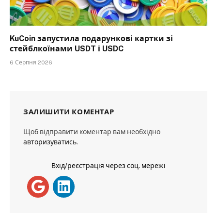
KuCoin запустила подарункові картки зі
стейблкоїнами USDT і USDC
6 Серпня 2026
ЗАЛИШИТИ КОМЕНТАР
Щоб відправити коментар вам необхідно
авторизуватись
.
Вхід/реєстрація через соц. мережі