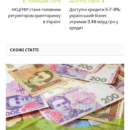
ПОПЕРЕДНЯ СТАТТЯ
НАСТУПНА СТАТТЯ
НКЦПФР стане головним
Доступні кредити 5-7-9%:
регулятором крипторинку
український бізнес
в Україні
отримав 3,48 млрд грн у
кредит
СХОЖІ СТАТТІ