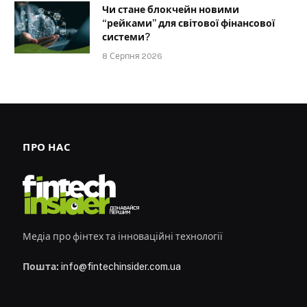
Чи стане блокчейн новими
“рейками” для світової фінансової
системи?
8 Серпня 2026
ПРО НАС
Медіа про фінтех та інноваційні технології
Пошта:
info@fintechinsider.com.ua