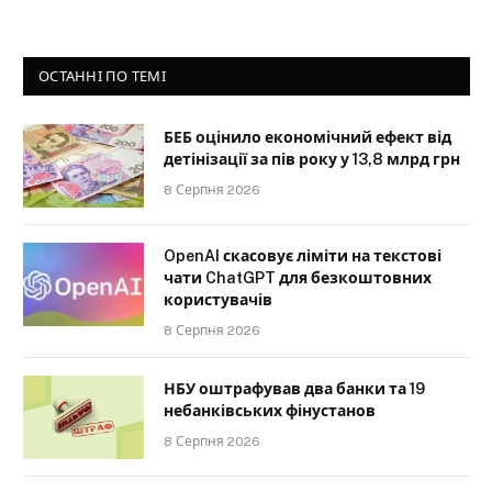
ОСТАННІ ПО ТЕМІ
БЕБ оцінило економічний ефект від
детінізації за пів року у 13,8 млрд грн
8 Серпня 2026
OpenAI скасовує ліміти на текстові
чати ChatGPT для безкоштовних
користувачів
8 Серпня 2026
НБУ оштрафував два банки та 19
небанківських фінустанов
8 Серпня 2026