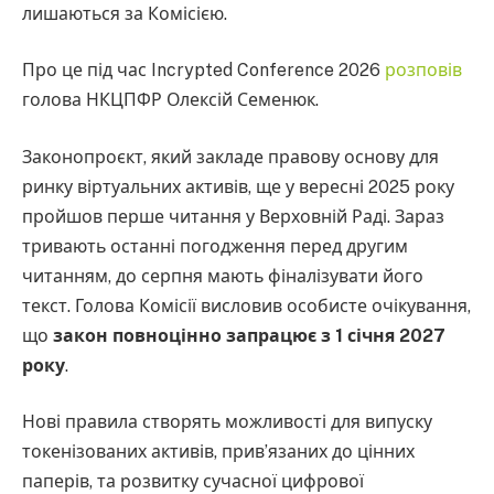
лишаються за Комісією.
Про це під час Incrypted Conference 2026
розповів
голова НКЦПФР Олексій Семенюк.
Законопроєкт, який закладе правову основу для
ринку віртуальних активів, ще у вересні 2025 року
пройшов перше читання у Верховній Раді. Зараз
тривають останні погодження перед другим
читанням, до серпня мають фіналізувати його
текст. Голова Комісії висловив особисте очікування,
що
закон повноцінно запрацює з 1 січня 2027
року
.
Нові правила створять можливості для випуску
токенізованих активів, прив’язаних до цінних
паперів, та розвитку сучасної цифрової