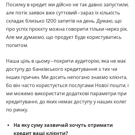
Посилку в кредит ми дійсно не так давно запустили,
але потік заявок вже суттєвий – зараз їх кількість
складає близько 1200 запитів на день. Думаю, що
про успіх проєкту можна говорити тільки через рік.
Але ми думаємо, що продукт буде користуватись
попитом.
Наша ціль в цьому – покрити аудиторію, яка не має
доступу до банківського кредитування з тих чи
інших причин. Ми досить непогано знаємо клієнта,
бо він часто користується послугами Нової пошти, і
ми можемо використати додаткові параметри при
кредитуванні, до яких немає доступу у наших колег
по ринку.
На яку суму зазвичай хочуть отримати
кредит ваші клієнти?