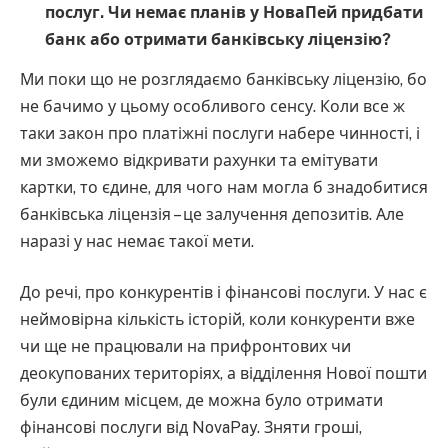
послуг. Чи немає планів у НоваПей придбати
банк або отримати банківську ліцензію?
Ми поки що не розглядаємо банківську ліцензію, бо
не бачимо у цьому особливого сенсу. Коли все ж
таки закон про платіжні послуги набере чинності, і
ми зможемо відкривати рахунки та емітувати
картки, то єдине, для чого нам могла б знадобитися
банківська ліцензія – це залучення депозитів. Але
наразі у нас немає такої мети.
До речі, про конкурентів і фінансові послуги. У нас є
неймовірна кількість історій, коли конкуренти вже
чи ще не працювали на прифронтових чи
деокупованих територіях, а відділення Нової пошти
були єдиним місцем, де можна було отримати
фінансові послуги від NovaPay. Зняти гроші,