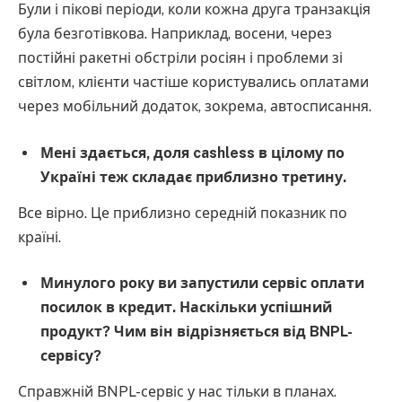
Були і пікові періоди, коли кожна друга транзакція
була безготівкова. Наприклад, восени, через
постійні ракетні обстріли росіян і проблеми зі
світлом, клієнти частіше користувались оплатами
через мобільний додаток, зокрема, автосписання.
Мені здається, доля cashless в цілому по
Україні теж складає приблизно третину.
Все вірно. Це приблизно середній показник по
країні.
Минулого року ви запустили сервіс оплати
посилок в кредит. Наскільки успішний
продукт? Чим він відрізняється від BNPL-
сервісу?
Справжній BNPL-сервіс у нас тільки в планах.