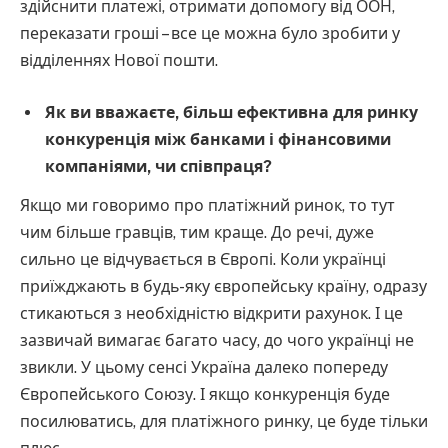
здійснити платежі, отримати допомогу від ООН,
переказати гроші – все це можна було зробити у
відділеннях Нової пошти.
Як ви вважаєте, більш ефективна для ринку
конкуренція між банками і фінансовими
компаніями, чи співпраця?
Якщо ми говоримо про платіжний ринок, то тут
чим більше гравців, тим краще. До речі, дуже
сильно це відчувається в Європі. Коли українці
приїжджають в будь-яку європейську країну, одразу
стикаються з необхідністю відкрити рахунок. І це
зазвичай вимагає багато часу, до чого українці не
звикли. У цьому сенсі Україна далеко попереду
Європейського Союзу. І якщо конкуренція буде
посилюватись, для платіжного ринку, це буде тільки