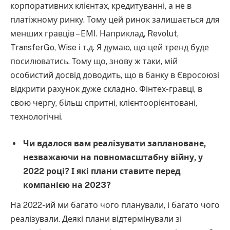
корпоративних клієнтах, кредитуванні, а не в
платіжному ринку. Тому цей ринок залишається для
менших гравців – EMI. Наприклад, Revolut,
TransferGo, Wise і т.д. Я думаю, що цей тренд буде
посилюватись. Тому що, знову ж таки, мій
особистий досвід доводить, що в банку в Євросоюзі
відкрити рахунок дуже складно. Фінтех-гравці, в
свою чергу, більш спритні, клієнтоорієнтовані,
технологічні.
Чи вдалося вам реалізувати заплановане,
незважаючи на повномасштабну війну, у
2022 році? І які плани ставите перед
компанією на 2023?
На 2022-ий ми багато чого планували, і багато чого
реалізували. Деякі плани відтермінували зі