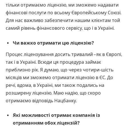
тільки отримаємо ліцензію, ми зможемо надавати
фінансові послуги по всьому Європейському Союзі.
Для нас важливо забезпечити нашим клієнтам той
самий рівень фінансового сервісу, що і в Україні.
Чи важко отримати цю ліцензію?
Процес ліцензування досить тривалий – як в Європі,
так і в Україні. Всюди ця процедура займає
приблизно рік. Я думаю, що через чотири-шість
місяців ми зможемо отримати ліцензію в ЄС. До
речі, вдома, в Україні, ми також подались на
розширену ліцензію. Маю надію, що скоро
отримаємо відповідь Нацбанку.
Які можливості отримає компанія із
отриманням обох ліцензій?