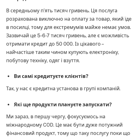
В середньому п’ять тисяч гривень. Ця послуга
розрахована виключно на оплату за товар, який їде
в посилці, тому для екстремумів майже немає умов.
Зазвичай це 5-6-7 тисяч гривень, але є можливість
отримати кредит до 50 000. Із цікавого –
найчастіше таким чином купують електроніку,
побутову техніку, одяг і взуття.
Ви самі кредитуєте клієнтів?
Так, у нас є кредитна установа в групі компаній.
Які ще продукти плануєте запускати?
Ми зараз, в першу чергу, фокусуємось на
міжнародному COD. Це має бути дуже потужний
фінансовий продукт, тому що таку послугу поки що