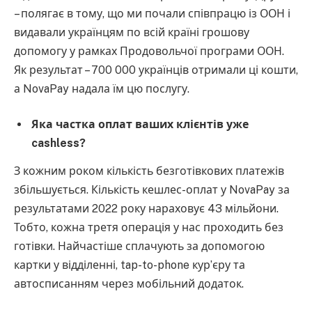
– полягає в тому, що ми почали співпрацю із ООН і
видавали українцям по всій країні грошову
допомогу у рамках Продовольчої програми ООН.
Як результат – 700 000 українців отримали ці кошти,
а NovaPay надала їм цю послугу.
Яка частка оплат ваших клієнтів уже
cashless?
З кожним роком кількість безготівкових платежів
збільшується. Кількість кешлес-оплат у NovaPay за
результатами 2022 року нараховує 43 мільйони.
Тобто, кожна третя операція у нас проходить без
готівки. Найчастіше сплачують за допомогою
картки у відділенні, tap-to-phone курʼєру та
автосписанням через мобільний додаток.