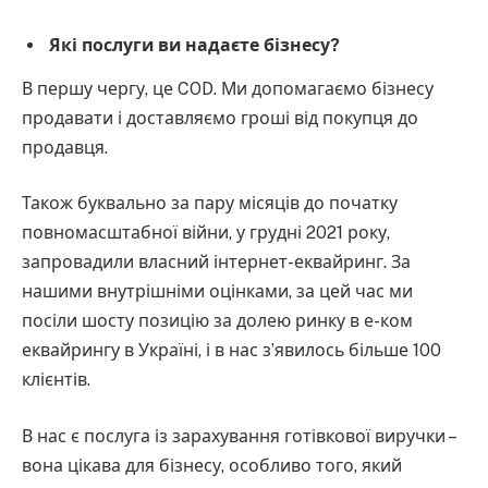
Які послуги ви надаєте бізнесу?
В першу чергу, це COD. Ми допомагаємо бізнесу
продавати і доставляємо гроші від покупця до
продавця.
Також буквально за пару місяців до початку
повномасштабної війни, у грудні 2021 року,
запровадили власний інтернет-еквайринг. За
нашими внутрішніми оцінками, за цей час ми
посіли шосту позицію за долею ринку в е-ком
еквайрингу в Україні, і в нас зʼявилось більше 100
клієнтів.
В нас є послуга із зарахування готівкової виручки –
вона цікава для бізнесу, особливо того, який