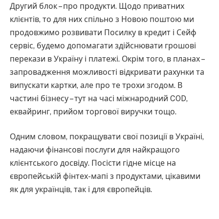
Другий блок – про продукти. Щодо приватних
клієнтів, то для них спільно з Новою поштою ми
продовжимо розвивати Посилку в кредит і Сейф
сервіс, будемо допомагати здійснювати грошові
перекази в Україну і платежі. Окрім того, в планах –
запровадження можливості відкривати рахунки та
випускати картки, але про те трохи згодом. В
частині бізнесу – тут на часі міжнародний COD,
еквайринг, прийом торгової виручки тощо.
Одним словом, покращувати свої позиції в Україні,
надаючи фінансові послуги для найкращого
клієнтського досвіду. Посісти гідне місце на
європейській фінтех-мапі з продуктами, цікавими
як для українців, так і для європейців.