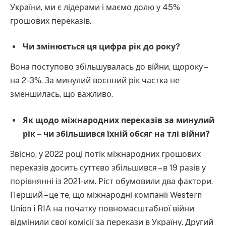
України, ми є лідерами і маємо долю у 45%
грошових переказів.
Чи змінюється ця цифра рік до року?
Вона поступово збільшувалась до війни, щороку –
на 2-3%. За минулий воєнний рік частка не
зменшилась, що важливо.
Як щодо міжнародних переказів за минулий
рік – чи збільшився їхній обсяг на тлі війни?
Звісно, у 2022 році потік міжнародних грошових
переказів досить суттєво збільшився – в 19 разів у
порівнянні із 2021-им. Ріст обумовили два фактори.
Перший – це те, що міжнародні компанії Western
Union i RIA на початку повномасштабної війни
відмінили свої комісії за перекази в Україну. Другий