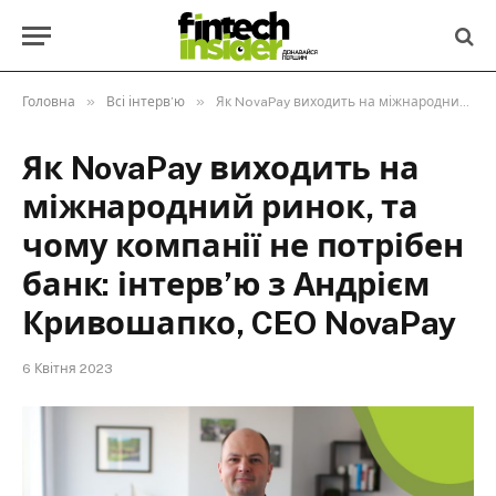
»
»
Головна
Всі інтерв’ю
Як NovaPay виходить на міжнародний ринок, та чому компанії не потрібен банк: інтерв’ю з Андрієм Кривошапко, CEO NovaPay
Як NovaPay виходить на
міжнародний ринок, та
чому компанії не потрібен
банк: інтерв’ю з Андрієм
Кривошапко, CEO NovaPay
6 Квітня 2023