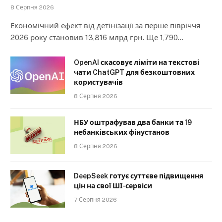
8 Серпня 2026
Економічний ефект від детінізації за перше півріччя
2026 року становив 13,816 млрд грн. Ще 1,790…
OpenAI скасовує ліміти на текстові
чати ChatGPT для безкоштовних
користувачів
8 Серпня 2026
НБУ оштрафував два банки та 19
небанківських фінустанов
8 Серпня 2026
DeepSeek готує суттєве підвищення
цін на свої ШІ-сервіси
7 Серпня 2026