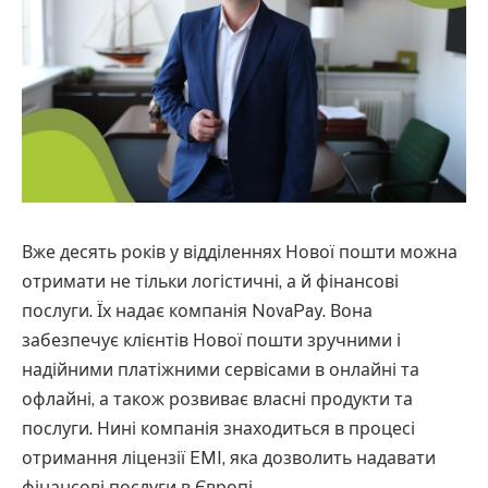
Вже десять років у відділеннях Нової пошти можна
отримати не тільки логістичні, а й фінансові
послуги. Їх надає компанія NovaPay. Вона
забезпечує клієнтів Нової пошти зручними і
надійними платіжними сервісами в онлайні та
офлайні, а також розвиває власні продукти та
послуги. Нині компанія знаходиться в процесі
отримання ліцензії EMI, яка дозволить надавати
фінансові послуги в Європі.