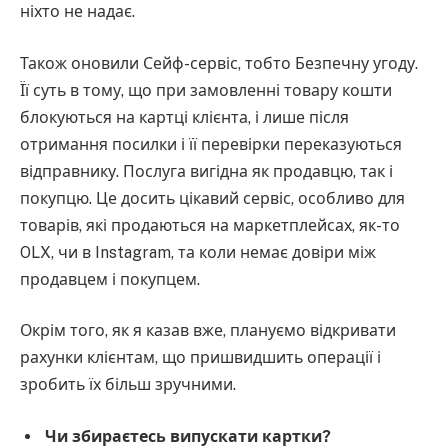
ніхто не надає.
Також оновили Сейф-сервіс, тобто Безпечну угоду.
Її суть в тому, що при замовленні товару кошти
блокуються на картці клієнта, і лише після
отримання посилки і її перевірки переказуються
відправнику. Послуга вигідна як продавцю, так і
покупцю. Це досить цікавий сервіс, особливо для
товарів, які продаються на маркетплейсах, як-то
OLX, чи в Instagram, та коли немає довіри між
продавцем і покупцем.
Окрім того, як я казав вже, плануємо відкривати
рахунки клієнтам, що пришвидшить операції і
зробить їх більш зручними.
Чи збираєтесь випускати картки?