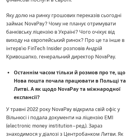
Яку долю на ринку грошових переказів сьогодні
займає NovaPay? Чому не планує отримувати
банківську ліцензію в Україні? Чого очікує від
виходу на європейський ринок? Про це та інше в
інтерв’ю FinTech Insider розповів Андрій
Кривошапко, генеральний директор NovaPay.
Останнім часом тільки й розмов про те, що
Нова пошта почала працювати в Польщі та
Литві. А як щодо NovaPay та міжнародної
експансії?
У травні 2022 року NovaPay відкрила свій офіс у
Вільнюсі і подала документи на ліцензію EMI
(electronic money institution – ред.). Зараз
знаходимося у діалозі з Центробанком Литви. Як