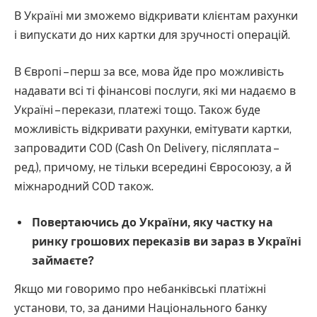
В Україні ми зможемо відкривати клієнтам рахунки
і випускати до них картки для зручності операцій.
В Європі – перш за все, мова йде про можливість
надавати всі ті фінансові послуги, які ми надаємо в
Україні – перекази, платежі тощо. Також буде
можливість відкривати рахунки, емітувати картки,
запровадити COD (Cash On Delivery, післяплата –
ред.), причому, не тільки всередині Євросоюзу, а й
міжнародний COD також.
Повертаючись до України, яку частку на
ринку грошових переказів ви зараз в Україні
займаєте?
Якщо ми говоримо про небанківські платіжні
установи, то, за даними Національного банку