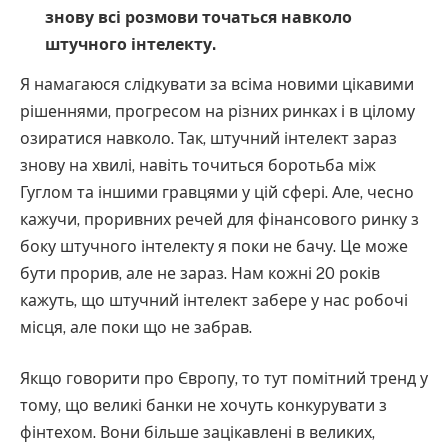
знову всі розмови точаться навколо
штучного інтелекту.
Я намагаюся слідкувати за всіма новими цікавими
рішеннями, прогресом на різних ринках і в цілому
озиратися навколо. Так, штучний інтелект зараз
знову на хвилі, навіть точиться боротьба між
Гуглом та іншими гравцями у цій сфері. Але, чесно
кажучи, проривних речей для фінансового ринку з
боку штучного інтелекту я поки не бачу. Це може
бути прорив, але не зараз. Нам кожні 20 років
кажуть, що штучний інтелект забере у нас робочі
місця, але поки що не забрав.
Якщо говорити про Європу, то тут помітний тренд у
тому, що великі банки не хочуть конкурувати з
фінтехом. Вони більше зацікавлені в великих,