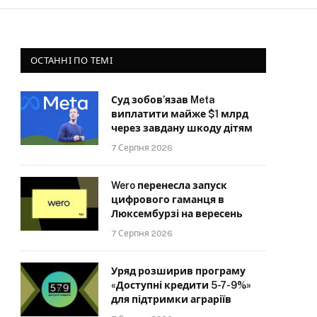
ОСТАННІ ПО ТЕМІ
Суд зобов’язав Meta
виплатити майже $1 млрд
через завдану шкоду дітям
7 Серпня 2026
Wero перенесла запуск
цифрового гаманця в
Люксембурзі на вересень
7 Серпня 2026
Уряд розширив програму
«Доступні кредити 5-7-9%»
для підтримки аграріїв