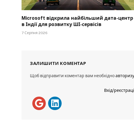
Microsoft відкрила найбільший дата-центр
в Індії для розвитку ШІ-сервісів
7 Серпня 2026
ЗАЛИШИТИ КОМЕНТАР
Щоб відправити коментар вам необхідно
авториз
Вхід/реєстрац