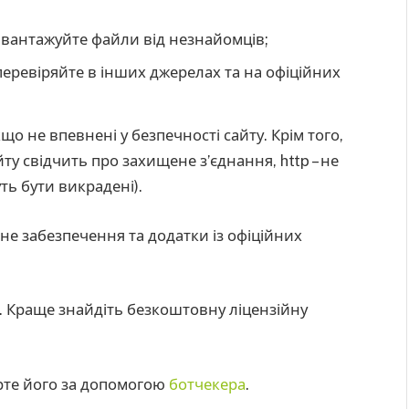
авантажуйте файли від незнайомців;
еревіряйте в інших джерелах та на офіційних
о не впевнені у безпечності сайту. Крім того,
йту свідчить про захищене з’єднання, http – не
ть бути викрадені).
не забезпечення та додатки із офіційних
ам. Краще знайдіть безкоштовну ліцензійну
ірте його за допомогою
ботчекера
.