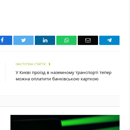
Facebook
Twitter
LinkedIn
WhatsApp
Email
Telegra
НАСТУПНА СТАТТЯ
У Києві проїзд в наземному транспорті тепер
можна оплатити банківською карткою