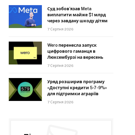
Суд зобов’язав Meta
виплатити майже $1 млрд
через завдану шкоду дітям
7 Серпня 2026
Wero перенесла запуск
цифрового гаманця в
Люксембурзі на вересень
7 Серпня 2026
Уряд розширив програму
«Доступні кредити 5-7-9%»
для підтримки аграріїв
7 Серпня 2026