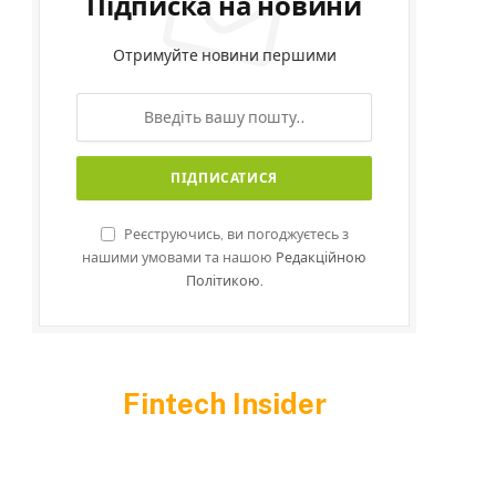
Підписка на новини
Отримуйте новини першими
m
Реєструючись, ви погоджуєтесь з
нашими умовами та нашою
Редакційною
Політикою.
Fintech Insider