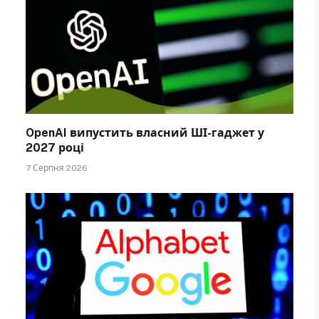
OpenAI випустить власний ШІ-гаджет у
2027 році
7 Серпня 2026