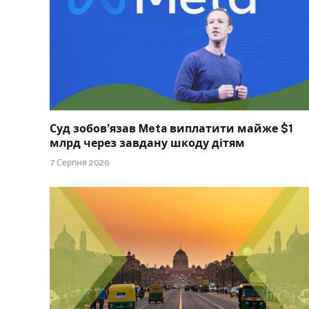
Суд зобов’язав Meta виплатити майже $1
млрд через завдану шкоду дітям
7 Серпня 2026