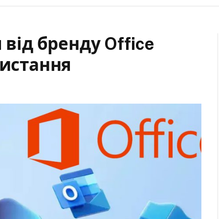
 від бренду Office
ристання