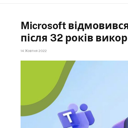
Microsoft відмовився
після 32 років вико
14 Жовтня 2022