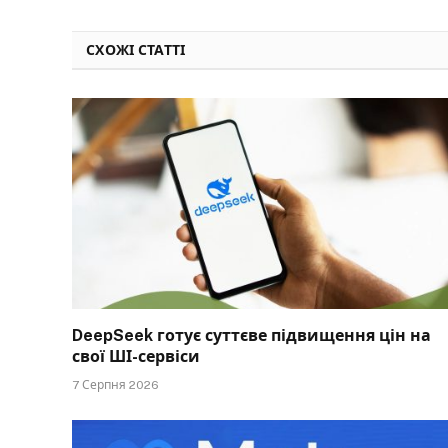
СХОЖІ СТАТТІ
DeepSeek готує суттєве підвищення цін на
свої ШІ-сервіси
7 Серпня 2026