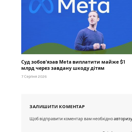
Суд зобов’язав Meta виплатити майже $1
млрд через завдану шкоду дітям
7 Серпня 2026
ЗАЛИШИТИ КОМЕНТАР
Щоб відправити коментар вам необхідно
авториз