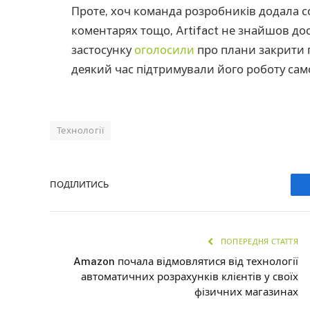
Проте, хоч команда розробників додала соц
коментарях тощо, Artifact не знайшов до
застосунку
оголосили
про плани закрити п
деякий час підтримували його роботу сам
Технології
ПОДІЛИТИСЬ
ПОПЕРЕДНЯ СТАТТЯ
Amazon почала відмовлятися від технології
автоматичних розрахунків клієнтів у своїх
фізичних магазинах