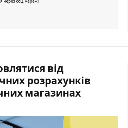
ія через соц. мережі
овлятися від
ичних розрахунків
зичних магазинах