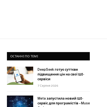
ОСТАННІ ПО ТЕМІ
DeepSeek готує суттєве
підвищення цін на свої ШІ-
сервіси
7 Серпня 2026
Meta запустила новий ШІ-
сервіс для програмістів – Muse