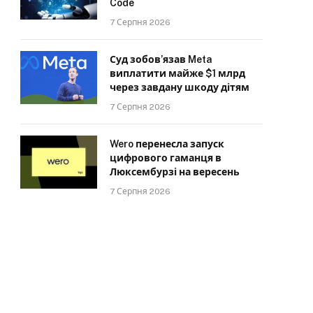
Code
7 Серпня 2026
Суд зобов’язав Meta
виплатити майже $1 млрд
через завдану шкоду дітям
7 Серпня 2026
Wero перенесла запуск
цифрового гаманця в
Люксембурзі на вересень
7 Серпня 2026