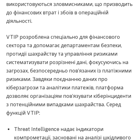
використовуються зловмисниками, що призводить
до фінансових втрат і збоїв в операційній
діяльності.
VTIP розроблена спеціально для фінансового
сектора та допомагає департаментам безпеки,
протидії шахрайству та управління ризиками
систематизувати розрізнені дані, фокусуючись на
загрозах, безпосередньо пов’язаних із платіжними
ризиками. Завдяки поєднанню даних про
кіберзагрози та аналітики платежів, платформа
дозволяє організаціям пов’язувати кіберінциденти
з потенційними випадками шахрайства. Серед
функцій VTIP:
Threat Intelligence надає індикатори
компрометації, засновані на аналізі шкідливого