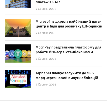
платежів 24/7
7 Серпня 2026
Microsoft відкрила найбільший дата-
центр в Індії для розвитку ШІ-сервісів
7 Серпня 2026
MoonPay представила платформу для
роботи бізнесу зі стейблкоїнами
7 Серпня 2026
Alphabet планує залучити до $25
млрд через новий випуск облігацій
7 Серпня 2026