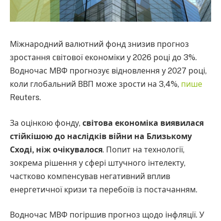
Міжнародний валютний фонд знизив прогноз
зростання світової економіки у 2026 році до 3%.
Водночас МВФ прогнозує відновлення у 2027 році,
коли глобальний ВВП може зрости на 3,4%,
пише
Reuters.
За оцінкою фонду,
світова економіка виявилася
стійкішою до наслідків війни на Близькому
Сході, ніж очікувалося
. Попит на технології,
зокрема рішення у сфері штучного інтелекту,
частково компенсував негативний вплив
енергетичної кризи та перебоїв із постачанням.
Водночас МВФ погіршив прогноз щодо інфляції. У