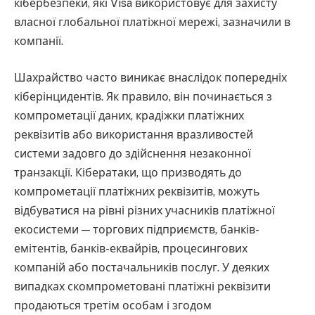
кібербезпеки, які Visa використовує для захисту
власної глобальної платіжної мережі, зазначили в
компанії.
Шахрайство часто виникає внаслідок попередніх
кіберінцидентів. Як правило, він починається з
компрометації даних, крадіжки платіжних
реквізитів або використання вразливостей
системи задовго до здійснення незаконної
транзакції. Кібератаки, що призводять до
компрометації платіжних реквізитів, можуть
відбуватися на рівні різних учасників платіжної
екосистеми — торгових підприємств, банків-
емітентів, банків-еквайрів, процесингових
компаній або постачальників послуг. У деяких
випадках скомпрометовані платіжні реквізити
продаються третім особам і згодом