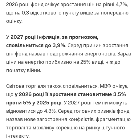
2026 році фонд очікує зростання цін на рівні 4,7%,
що на 0,3 відсоткового пункту вище за попередню
оцінку.
У
2027 році інфляція, за прогнозом,
сповільниться до 3,9%
. Серед причин зростання
цін фонд назвав подорожчання енергоносіїв. Зараз
ціни на енергію приблизно на 25% вищі, ніж до
початку війни.
Світова торгівля також сповільниться. МВФ очікує,
що
у 2026 році її зростання становитиме 3,5%
проти 5% у 2025 році
. У 2027 році темпи можуть
відновитися до 4,3%. Серед головних ризиків фонд
назвав нове загострення конфліктів, фрагментацію
торгівлі та можливу корекцію на ринку штучного
інтелекту.