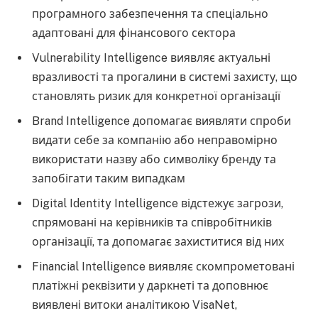
програмного забезпечення та спеціально
адаптовані для фінансового сектора
Vulnerability Intelligence виявляє актуальні
вразливості та прогалини в системі захисту, що
становлять ризик для конкретної організації
Brand Intelligence допомагає виявляти спроби
видати себе за компанію або неправомірно
використати назву або символіку бренду та
запобігати таким випадкам
Digital Identity Intelligence відстежує загрози,
спрямовані на керівників та співробітників
організації, та допомагає захиститися від них
Financial Intelligence виявляє скомпрометовані
платіжні реквізити у даркнеті та доповнює
виявлені витоки аналітикою VisaNet,