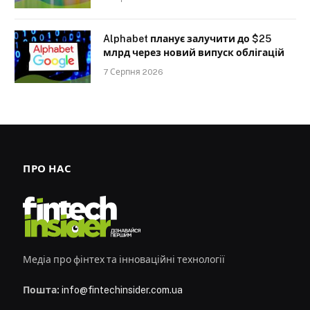
Alphabet планує залучити до $25
млрд через новий випуск облігацій
7 Серпня 2026
ПРО НАС
Медіа про фінтех та інноваційні технології
Пошта:
info@fintechinsider.com.ua