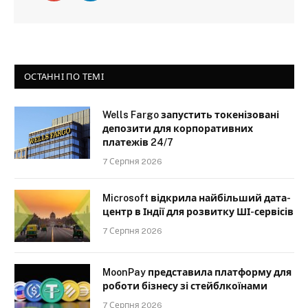
ОСТАННІ ПО ТЕМІ
Wells Fargo запустить токенізовані
депозити для корпоративних
платежів 24/7
7 Серпня 2026
Microsoft відкрила найбільший дата-
центр в Індії для розвитку ШІ-сервісів
7 Серпня 2026
MoonPay представила платформу для
роботи бізнесу зі стейблкоїнами
7 Серпня 2026