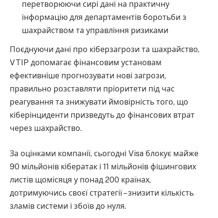
перетворюючи сирі дані на практичну
інформацію для департаментів боротьби з
шахрайством та управління ризиками
Поєднуючи дані про кіберзагрози та шахрайство,
VTIP допомагає фінансовим установам
ефективніше прогнозувати нові загрози,
правильно розставляти пріоритети під час
реагування та знижувати ймовірність того, що
кіберінциденти призведуть до фінансових втрат
через шахрайство.
За оцінками компанії, сьогодні Visa блокує майже
90 мільйонів кібератак і 11 мільйонів фішингових
листів щомісяця у понад 200 країнах,
дотримуючись своєї стратегії – знизити кількість
зламів системи і збоїв до нуля.