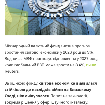
Міжнародний валютний фонд знизив прогноз
зростання світової економіки у 2026 році до 3%.
Водночас МВФ прогнозує відновлення у 2027 році,
коли глобальний ВВП може зрости на 3,4%,
пише
Reuters.
За оцінкою фонду,
світова економіка виявилася
стійкішою до наслідків війни на Близькому
Сході, ніж очікувалося
. Попит на технології,
зокрема рішення у сфері штучного інтелекту,