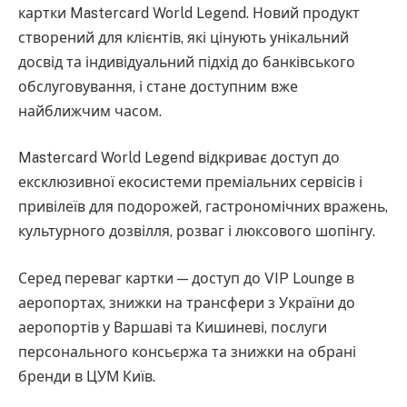
картки Mastercard World Legend. Новий продукт
створений для клієнтів, які цінують унікальний
досвід та індивідуальний підхід до банківського
обслуговування, і стане доступним вже
найближчим часом.
Mastercard World Legend відкриває доступ до
ексклюзивної екосистеми преміальних сервісів і
привілеїв для подорожей, гастрономічних вражень,
культурного дозвілля, розваг і люксового шопінгу.
Серед переваг картки — доступ до VIP Lounge в
аеропортах, знижки на трансфери з України до
аеропортів у Варшаві та Кишиневі, послуги
персонального консьєржа та знижки на обрані
бренди в ЦУМ Київ.