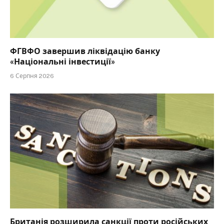
ФГВФО завершив ліквідацію банку
«Національні інвестиції»
6 Серпня 2026
Британія розширила санкції проти російських