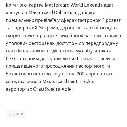
Крім того, картка Mastercard World Legend надає
доступ до Mastercard Collection, добірки
преміальних привілеїв у сферах гастрономії, розваг
та подорожей. Зокрема, держателі картки можуть
скористатися пріоритетним бронюванням столиків
у топових ресторанах, доступом до передпродажу
квитків на знакові події по всьому світу, а також
безкоштовним доступом до Fast Track — послуги
пришвидшеного проходження паспортного та
безпекового контролю у понад 200 аеропортах
світу, включно з Mastercard Fast Track в
аеропортах Стамбула та Афін.
Фінанси