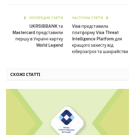
ПОПЕРЕДНЯ СТАТТЯ
НАСТУПНА СТАТТЯ
UKRSIBBANK та
Visa представила
Mastercard представили
платформу Visa Threat
першу в Україні картку
Intelligence Platform для
World Legend
кращого захисту від
кіберзагроз та шахрайства
СХОЖІ СТАТТІ