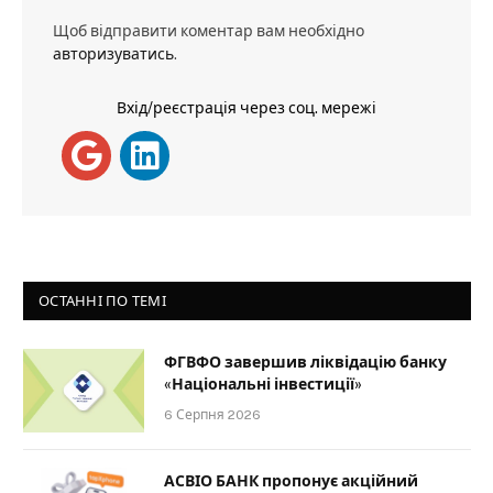
Щоб відправити коментар вам необхідно
авторизуватись
.
Вхід/реєстрація через соц. мережі
ОСТАННІ ПО ТЕМІ
ФГВФО завершив ліквідацію банку
«Національні інвестиції»
6 Серпня 2026
АСВІО БАНК пропонує акційний