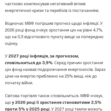
частково компенсував негативний вплив
енергетичної кризи та перебоїв із постачанням.
Водночас МВФ погіршив прогноз щодо інфляції. У
2026 році фонд очікує зростання цін на рівні 4,7%,
що на 0,3 відсоткового пункту вище за попередню
оцінку.
У
2027 році інфляція, за прогнозом,
сповільниться до 3,9%
. Серед причин зростання
цін фонд назвав подорожчання енергоносіїв. Зараз
ціни на енергію приблизно на 25% вищі, ніж до
початку війни.
Світова торгівля також сповільниться. МВФ очікує,
що
у 2026 році її зростання становитиме 3,5%
проти 5% у 2025 році
. У 2027 році темпи можуть