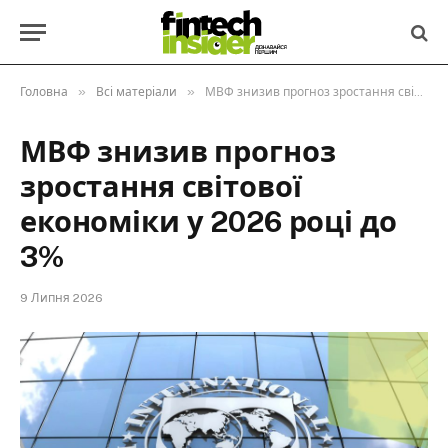
»
»
Головна
Всі матеріали
МВФ знизив прогноз зростання світової економіки у 2026 році до 3%
МВФ знизив прогноз
зростання світової
економіки у 2026 році до
3%
9 Липня 2026