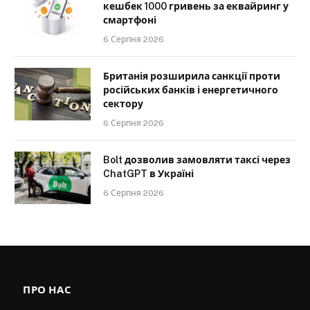
кешбек 1000 гривень за еквайринг у
смартфоні
6 Серпня 2026
Британія розширила санкції проти
російських банків і енергетичного
сектору
6 Серпня 2026
Bolt дозволив замовляти таксі через
ChatGPT в Україні
6 Серпня 2026
ПРО НАС