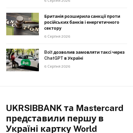
6 Серпня 2026
Британія розширила санкції проти
російських банків і енергетичного
сектору
6 Серпня 2026
Bolt дозволив замовляти таксі через
ChatGPT в Україні
6 Серпня 2026
UKRSIBBANK та Mastercard
представили першу в
Україні картку World