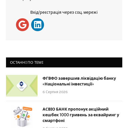
Вхід/реєстрація через соц. мережі
ОСТАННІ ПО ТЕМІ
ФГВФО завершив ліквідацію банку
«Національні інвестиції»
6 Серпня 2026
АСВІО БАНК пропонує акційний
кешбек 1000 гривень за еквайринг у
смартфоні