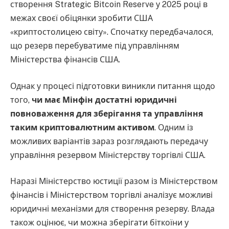
створення Strategic Bitcoin Reserve у 2025 році в
межах своєї обіцянки зробити США
«криптостолицею світу». Спочатку передбачалося,
що резерв перебуватиме під управлінням
Міністерства фінансів США.
Однак у процесі підготовки виникли питання щодо
того,
чи має Мінфін достатні юридичні
повноваження для зберігання та управління
таким криптовалютним активом
. Одним із
можливих варіантів зараз розглядають передачу
управління резервом Міністерству торгівлі США.
Наразі Міністерство юстиції разом із Міністерством
фінансів і Міністерством торгівлі аналізує можливі
юридичні механізми для створення резерву. Влада
також оцінює, чи можна зберігати біткоїни у