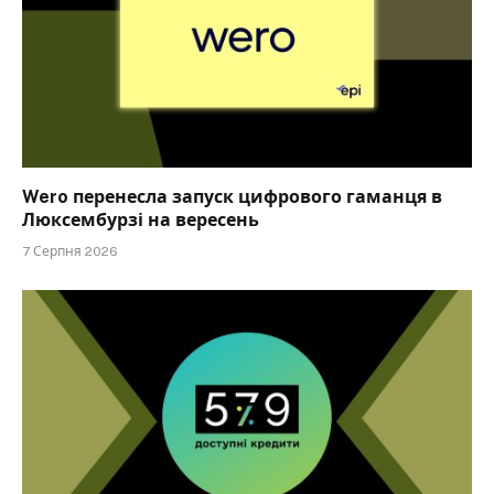
Wero перенесла запуск цифрового гаманця в
Люксембурзі на вересень
7 Серпня 2026