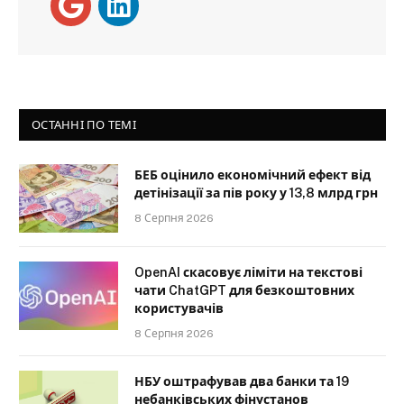
ОСТАННІ ПО ТЕМІ
БЕБ оцінило економічний ефект від
детінізації за пів року у 13,8 млрд грн
8 Серпня 2026
OpenAI скасовує ліміти на текстові
чати ChatGPT для безкоштовних
користувачів
8 Серпня 2026
НБУ оштрафував два банки та 19
небанківських фінустанов