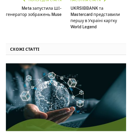
ПОПЕРЕДНЯ СТАТТЯ
НАСТУПНА СТАТТЯ
Meta запустила ШІ-
UKRSIBBANK та
генератор зображень Muse
Mastercard представили
першу в Україні картку
World Legend
СХОЖІ СТАТТІ