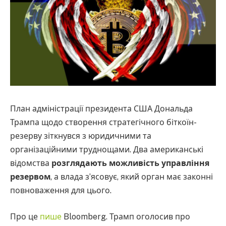
План адміністрації президента США Дональда
Трампа щодо створення стратегічного біткоїн-
резерву зіткнувся з юридичними та
організаційними труднощами. Два американські
відомства
розглядають можливість управління
резервом
, а влада з’ясовує, який орган має законні
повноваження для цього.
Про це
пише
Bloomberg. Трамп оголосив про