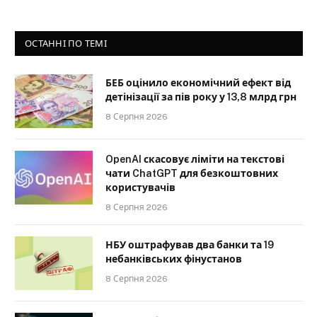
ОСТАННІ ПО ТЕМІ
БЕБ оцінило економічний ефект від
детінізації за пів року у 13,8 млрд грн
8 Серпня 2026
OpenAI скасовує ліміти на текстові
чати ChatGPT для безкоштовних
користувачів
8 Серпня 2026
НБУ оштрафував два банки та 19
небанківських фінустанов
8 Серпня 2026