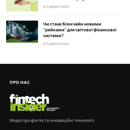
8 Серпня 2026
Чи стане блокчейн новими
“рейками” для світової фінансової
системи?
8 Серпня 2026
ПРО НАС
Медіа про фінтех та інноваційні технології