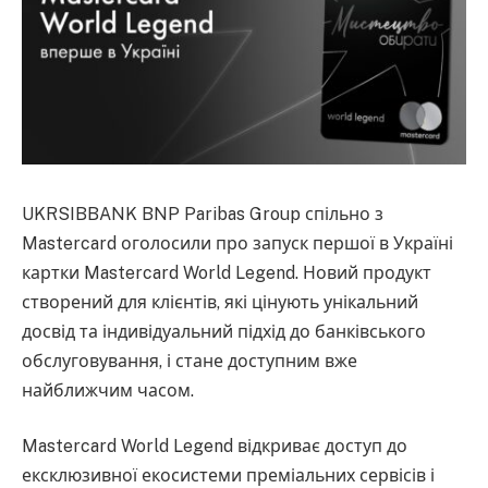
UKRSIBBANK BNP Paribas Group спільно з
Mastercard оголосили про запуск першої в Україні
картки Mastercard World Legend. Новий продукт
створений для клієнтів, які цінують унікальний
досвід та індивідуальний підхід до банківського
обслуговування, і стане доступним вже
найближчим часом.
Mastercard World Legend відкриває доступ до
ексклюзивної екосистеми преміальних сервісів і