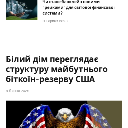
Чи стане блокчейн новими
“рейками” для світової фінансової
системи?
8 Серпня 2026
Білий дім переглядає
структуру майбутнього
біткоїн-резерву США
8 Липня 2026