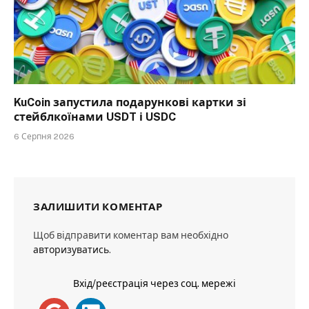
KuCoin запустила подарункові картки зі
стейблкоїнами USDT і USDC
6 Серпня 2026
ЗАЛИШИТИ КОМЕНТАР
Щоб відправити коментар вам необхідно
авторизуватись
.
Вхід/реєстрація через соц. мережі